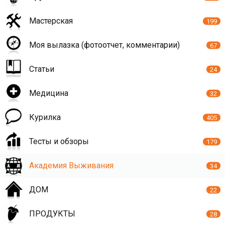
Мастерская
199
Моя вылазка (фотоотчет, комментарии)
67
Статьи
24
Медицина
32
Курилка
405
Тесты и обзоры
179
Академия Выживания
34
ДОМ
22
ПРОДУКТЫ
28