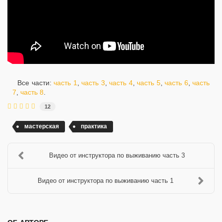
Все части:
часть 1
,
часть 3
,
часть 4
,
часть 5
,
часть 6
,
часть
7
,
часть 8
.
12
мастерская
практика
Видео от инструктора по выживанию часть 3
Видео от инструктора по выживанию часть 1