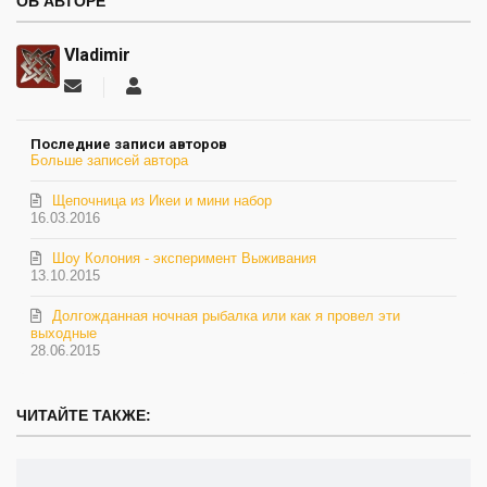
ОБ АВТОРЕ
Vladimir
Подписаться
Vladimir
на
обновление
Последние записи авторов
автора
Больше записей автора
Щепочница из Икеи и мини набор
16.03.2016
Шоу Колония - эксперимент Выживания
13.10.2015
Долгожданная ночная рыбалка или как я провел эти
выходные
28.06.2015
ЧИТАЙТЕ ТАКЖЕ: