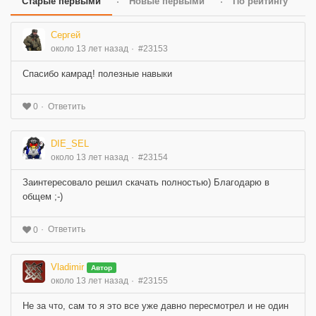
Старые первыми
Новые первыми
По рейтингу
Сергей
около 13 лет назад
#23153
Спасибо камрад! полезные навыки
Ответить
0
DIE_SEL
около 13 лет назад
#23154
Заинтересовало решил скачать полностью) Благодарю в
общем ;-)
Ответить
0
Vladimir
Автор
около 13 лет назад
#23155
Не за что, сам то я это все уже давно пересмотрел и не один