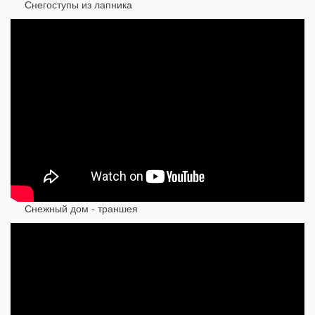
Снегоступы из лапника
Снежный дом - траншея