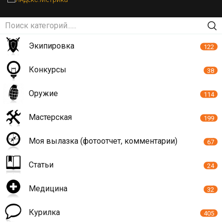
Экипировка
122
Конкурсы
38
Оружие
114
Мастерская
199
Моя вылазка (фотоотчет, комментарии)
67
Статьи
24
Медицина
32
Курилка
405