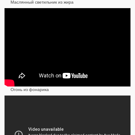
Маслянный светильник из жира
Огонь из фонарика