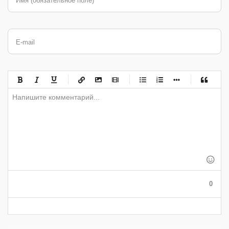
Имя (обязательное поле)
E-mail
-
-
-
-
-
-
-
-
-
-
-
-
-
-
-
-
-
-
-
-
-
-
-
-
-
-
-
-
-
-
-
-
-
-
-
-
-
-
-
0
-
-
-
-
-
-