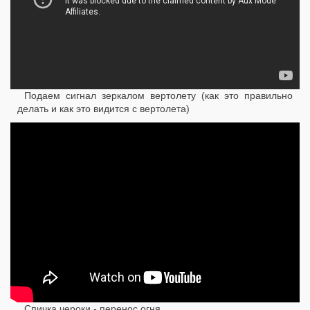
Подаем сигнал зеркалом вертолету (как это правильно
делать и как это видится с вертолета)
Спичка чероки - перенос огня