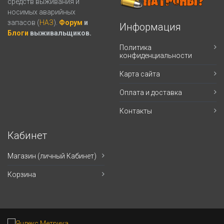
средств выживания и
носимых аварийных
запасов (
НАЗ
).
Форум
и
Информация
Блоги
выживальщиков.
Политика
конфиденциальности
Карта сайта
Оплата и доставка
Контакты
Кабинет
Магазин (личный Кабинет)
Корзина