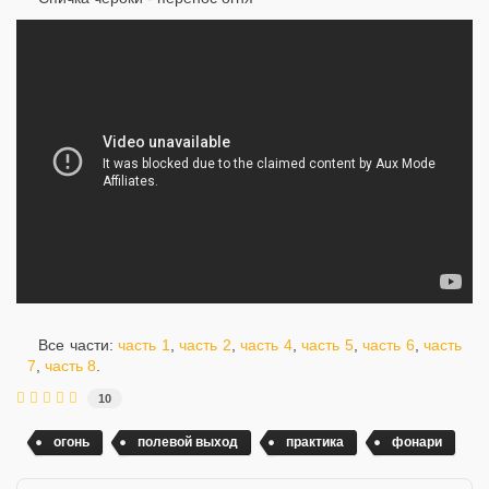
Все части:
часть 1
,
часть 2
,
часть 4
,
часть 5
,
часть 6
,
часть
7
,
часть 8
.
10
огонь
полевой выход
практика
фонари