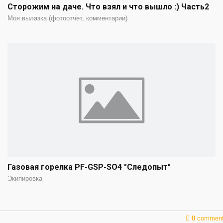
Сторожим на даче. Что взял и что вышло :) Часть2
Моя вылазка (фотоотчет, комментарии)
Газовая горелка PF-GSP-SO4 "Следопыт"
Экипировка
0
commen