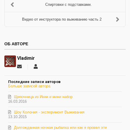
Спиртовки с подставками.
Видео от инструктора по выживанию часть 2
ОБ АВТОРЕ
Vladimir
Подписаться
Vladimir
на
обновление
Последние записи авторов
автора
Больше записей автора
Щепочница из Икеи и мини набор
16.03.2016
Шоу Колония - эксперимент Выживания
13.10.2015
Долгожданная ночная рыбалка или как я провел эти