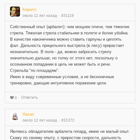
Кирилл
около 12 лет назад
#31119
Собственный опыт (арбалет): чем мощнее плечи, тем тяжелее
стрела. Тяжелая стрела стабильнее в полете и более убойна.
В качестве наконечника можно ставить гарпуны и цеплять
фал. Дальность прицельного выстрела (в лесу) прирастает
незначительно. В поле - да, можно забросить стрелу
значительно дальше, но толку от этого нет, поскольку о
осознанном попадании в цель не может быть и речи.
Стрельба "по площадям".
Имею в виду современные условия, а не бесконечные
тренировки, дающие интуитивное поражение цели.
Ответить
0
Hasan
около 12 лет назад
#31372
Являюсь обладателем арбалета гепард, имею не малый опыт.
Скажу по своему опыту, с приростом скорости, дальность