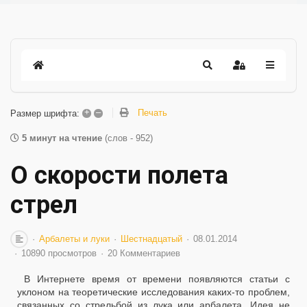
+
–
Печать
Размер шрифта:
5 минут на чтение
(слов - 952)
О скорости полета
стрел
Арбалеты и луки
Шестнадцатый
08.01.2014
10890 просмотров
20 Комментариев
В Интернете время от времени появляются статьи с
уклоном на теоретические исследования каких-то проблем,
связанных со стрельбой из лука или арбалета. Идея не