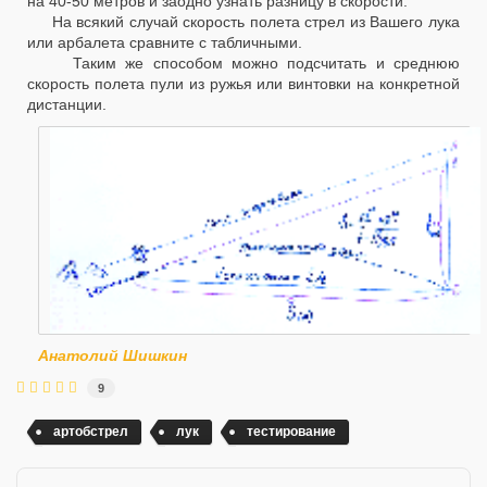
на 40-50 метров и заодно узнать разницу в скорости.
На всякий случай скорость полета стрел из Вашего лука
или арбалета сравните с табличными.
Таким же способом можно подсчитать и среднюю
скорость полета пули из ружья или винтовки на конкретной
дистанции.
Анатолий Шишкин
9
артобстрел
лук
тестирование