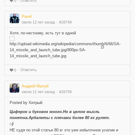
Ответить
0
Pavel
около 12 лет назад
#28749
Хотя, по-честному, есть тут в одной
:D
Ответить
0
Андрей Малуй
около 12 лет назад
#28759
Posted by Хитрый:
Циферок и буковок много.Но в целом мысль
понятна.Арбалеты с плечами более 80 кг рулят.
:-)
НЕ судя по этой статье 80 кг это уже избыточное усилие и