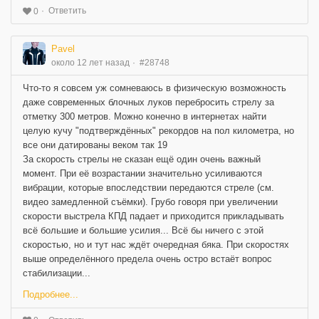
Ответить
0
Pavel
около 12 лет назад
#28748
Что-то я совсем уж сомневаюсь в физическую возможность
даже современных блочных луков перебросить стрелу за
отметку 300 метров. Можно конечно в интернетах найти
целую кучу "подтверждённых" рекордов на пол километра, но
все они датированы веком так 19
За скорость стрелы не сказан ещё один очень важный
момент. При её возрастании значительно усиливаются
вибрации, которые впоследствии передаются стреле (см.
видео замедленной съёмки). Грубо говоря при увеличении
скорости выстрела КПД падает и приходится прикладывать
всё большие и большие усилия... Всё бы ничего с этой
скоростью, но и тут нас ждёт очередная бяка. При скоростях
выше определённого предела очень остро встаёт вопрос
стабилизации...
Подробнее...