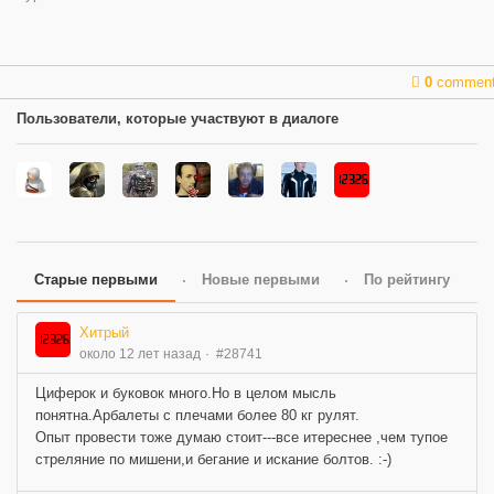
0
commen
Пользователи, которые участвуют в диалоге
Старые первыми
Новые первыми
По рейтингу
Хитрый
около 12 лет назад
#28741
Циферок и буковок много.Но в целом мысль
понятна.Арбалеты с плечами более 80 кг рулят.
Опыт провести тоже думаю стоит---все итереснее ,чем тупое
стреляние по мишени,и бегание и искание болтов. :-)