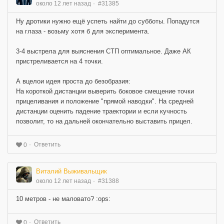
около 12 лет назад
#31385
Ну дротики нужно ещё успеть найти до субботы. Попадутся
на глаза - возьму хотя б для эксперимента.
3-4 выстрела для выяснения СТП оптимальное. Даже АК
пристреливается на 4 точки.
А вцелои идея проста до безобразия:
На короткой дистанции выверить боковое смещение точки
прицеливания и положение "прямой наводки". На средней
дистанции оценить падение траектории и если кучность
позволит, то на дальней окончательно выставить прицел.
Ответить
0
Виталий Выживальщик
около 12 лет назад
#31388
10 метров - не маловато? :ops:
Ответить
0