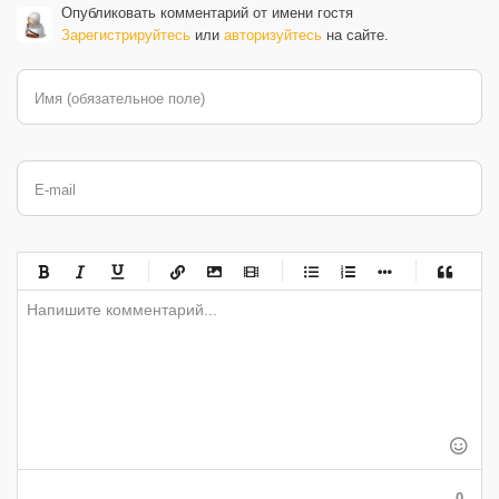
Опубликовать комментарий от имени гостя
Зарегистрируйтесь
или
авторизуйтесь
на сайте.
Имя (обязательное поле)
E-mail
-
-
-
-
-
-
-
-
-
-
-
-
-
-
-
-
-
-
-
-
-
-
-
-
-
-
-
-
-
-
-
-
-
-
-
-
-
-
-
0