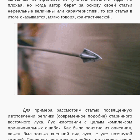
плохая, но когда автор берет за основу своей статьи
нереальные величины или характеристики, то вся статья в
итоге оказывается, мягко говоря, фантастической.
Для примера рассмотрим статью посвященную
изготовлении реплики (современное подобие) старинного
восточного лука. Лук изготовили с целым комплексом
принципиальных ошибок. Как было понятно из описания,
важен был только внешний вид лука, с уже натянутой
тетивой. После четырех месяцев работы получилось очень