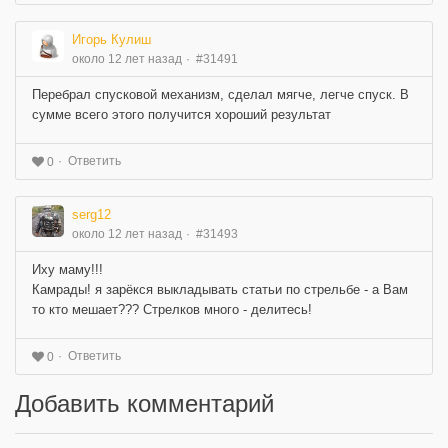
Игорь Кулиш
около 12 лет назад
#31491
Перебрал спусковой механизм, сделал мягче, легче спуск. В
сумме всего этого получится хороший результат
Ответить
0
serg12
около 12 лет назад
#31493
Иху маму!!!
Камрады! я зарёкся выкладывать статьи по стрельбе - а Вам
то кто мешает??? Стрелков много - делитесь!
Ответить
0
Добавить комментарий