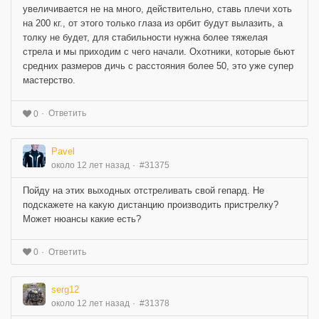
увеличивается не на много, действительно, ставь плечи хоть
на 200 кг., от этого только глаза из орбит будут вылазить, а
толку не будет, для стабильности нужна более тяжелая
стрела и мы приходим с чего начали. Охотники, которые бьют
средних размеров дичь с расстояния более 50, это уже супер
мастерство.
Ответить
0
Pavel
около 12 лет назад
#31375
Пойду на этих выходных отстреливать свой гепард. Не
подскажете на какую дистанцию производить пристрелку?
Может нюансы какие есть?
Ответить
0
serg12
около 12 лет назад
#31378