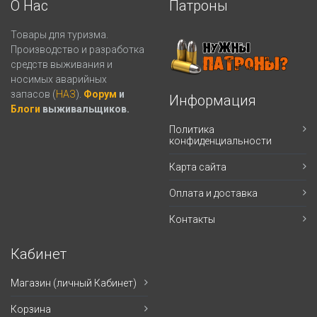
О Нас
Патроны
Товары для туризма.
Производство и разработка
средств выживания и
носимых аварийных
запасов (
НАЗ
).
Форум
и
Информация
Блоги
выживальщиков.
Политика
конфиденциальности
Карта сайта
Оплата и доставка
Контакты
Кабинет
Магазин (личный Кабинет)
Корзина