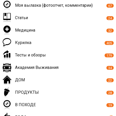
Моя вылазка (фотоотчет, комментарии)
67
Статьи
24
Медицина
32
Курилка
405
Тесты и обзоры
179
Академия Выживания
34
ДОМ
22
ПРОДУКТЫ
28
В ПОХОДЕ
19