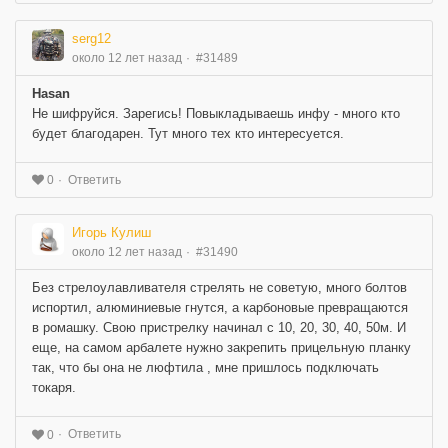
serg12
около 12 лет назад
#31489
Hasan
Не шифруйся. Зарегись! Повыкладываешь инфу - много кто
будет благодарен. Тут много тех кто интересуется.
Ответить
0
Игорь Кулиш
около 12 лет назад
#31490
Без стрелоулавливателя стрелять не советую, много болтов
испортил, алюминиевые гнутся, а карбоновые превращаются
в ромашку. Свою пристрелку начинал с 10, 20, 30, 40, 50м. И
еще, на самом арбалете нужно закрепить прицельную планку
так, что бы она не люфтила , мне пришлось подключать
токаря.
Ответить
0