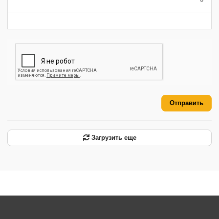
-
-
-
-
-
-
Отправить
Загрузить еще