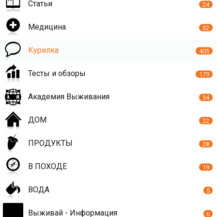
Статьи
24
Медицина
32
Курилка
405
Тесты и обзоры
179
Академия Выживания
34
ДОМ
22
ПРОДУКТЫ
28
В ПОХОДЕ
19
ВОДА
5
Выживай - Информация
6