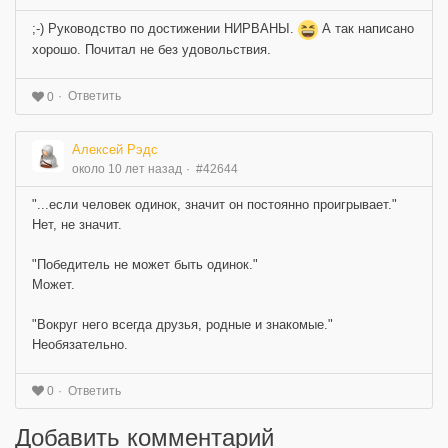
;-) Руководство по достижении НИРВАНЫ.
А так написано
хорошо. Почитал не без удовольствия.
Ответить
0
Алексей Рэдс
около 10 лет назад
#42644
"...если человек одинок, значит он постоянно проигрывает."
Нет, не значит.
"Победитель не может быть одинок."
Может.
"Вокруг него всегда друзья, родные и знакомые."
Необязательно.
Ответить
0
Добавить комментарий