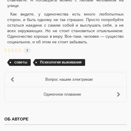
отвечаете. А поговорить можно с любым человеком на
улице.
Как видите, у одиночества есть много любопытных
сторон, и быть одному не так страшно. Просто попробуйте
остаться наедине с самим собой и выслушать себя, а не
всех окружающих. Но не стоит становиться отшельником.
Одиночество хорошо в меру. Все-таки, человек — существо
социальное, и об этом не стоит забывать.
7
советы
Психология выживания
Вопрос нашим электрикам
Одиночное плавание
ОБ АВТОРЕ