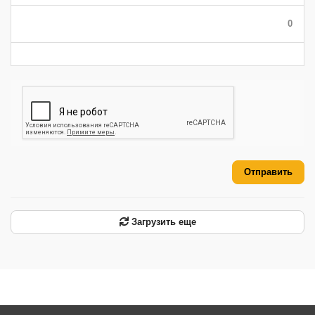
-
-
-
-
-
-
0
-
-
-
-
-
-
Отправить
Загрузить еще