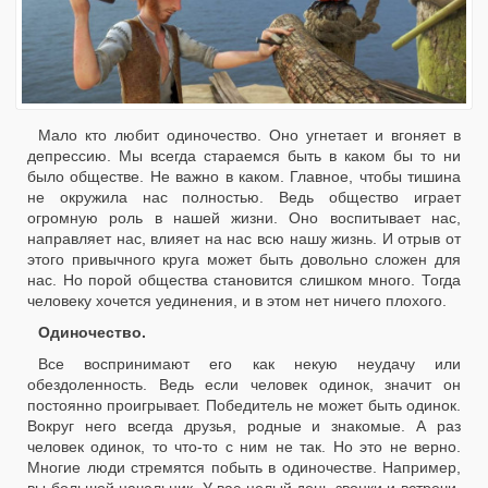
Мало кто любит одиночество. Оно угнетает и вгоняет в
депрессию. Мы всегда стараемся быть в каком бы то ни
было обществе. Не важно в каком. Главное, чтобы тишина
не окружила нас полностью. Ведь общество играет
огромную роль в нашей жизни. Оно воспитывает нас,
направляет нас, влияет на нас всю нашу жизнь. И отрыв от
этого привычного круга может быть довольно сложен для
нас. Но порой общества становится слишком много. Тогда
человеку хочется уединения, и в этом нет ничего плохого.
Одиночество.
Все воспринимают его как некую неудачу или
обездоленность. Ведь если человек одинок, значит он
постоянно проигрывает. Победитель не может быть одинок.
Вокруг него всегда друзья, родные и знакомые. А раз
человек одинок, то что-то с ним не так. Но это не верно.
Многие люди стремятся побыть в одиночестве. Например,