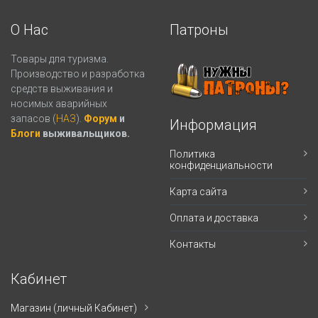
О Нас
Патроны
Товары для туризма.
Производство и разработка
средств выживания и
носимых аварийных
запасов (
НАЗ
).
Форум
и
Информация
Блоги
выживальщиков.
Политика
конфиденциальности
Карта сайта
Оплата и доставка
Контакты
Кабинет
Магазин (личный Кабинет)