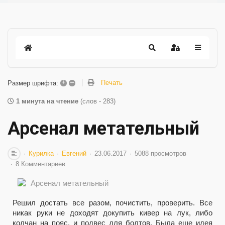
+
–
Печать
Размер шрифта:
1 минута на чтение
(слов - 283)
Арсенал метательный
Курилка
Евгений
23.06.2017
5088 просмотров
8 Комментариев
Решил достать все разом, почистить, проверить. Все
никак руки не доходят докупить кивер на лук, либо
колчан на пояс, и подвес для болтов. Была еще идея