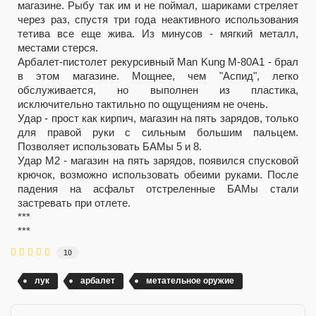
магазине. Рыбу так им и не поймал, шариками стреляет
через раз, спустя три года неактивного использования
тетива все еще жива. Из минусов - мягкий металл,
местами стерся.
Арбалет-пистолет рекурсивный Man Kung M-80A1 - брал
в этом магазине. Мощнее, чем "Аспид", легко
обслуживается, но выполнен из пластика,
исключительно тактильно по ощущениям не очень.
Удар - прост как кирпич, магазин на пять зарядов, только
для правой руки с сильным большим пальцем.
Позволяет использовать БАМы 5 и 8.
Удар М2 - магазин на пять зарядов, появился спусковой
крючок, возможно использовать обеими руками. После
падения на асфальт отстреленные БАМы стали
застревать при отлете.
***
***
10
лук
арбалет
метательное оружие