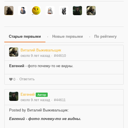
Старые первыми
Новые первыми
По рейтингу
Виталий Выживальщик
около 9 лет назад
#44610
Евгений
- фото почему-то не видны.
Ответить
0
Евгений
Автор
около 9 лет назад
#44611
Posted by Виталий Выживальщик:
Евгений
- фото почему-то не видны.