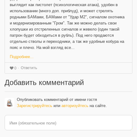
выглядит как пистолет (психологическая атака), удобен в
использовании (много доп. приблуд), и может стрелять
родными БАМами, БАМами от "Удар М2", сигналом охотника
и модернизированным "Гром". Так же можно делать свои
хлопушки из отстреленных сигналов и жевело (один такой
патрон будет обходиться в рубль). Под него продаются
отдельно стволы и переходники, а так же удобные кобура на
пояс и плечо. На мой взгляд все...
Подробнее...
Ответить
0
Добавить комментарий
Опубликовать комментарий от имени гостя
Зарегистрируйтесь
или
авторизуйтесь
на сайте.
Имя (обязательное поле)