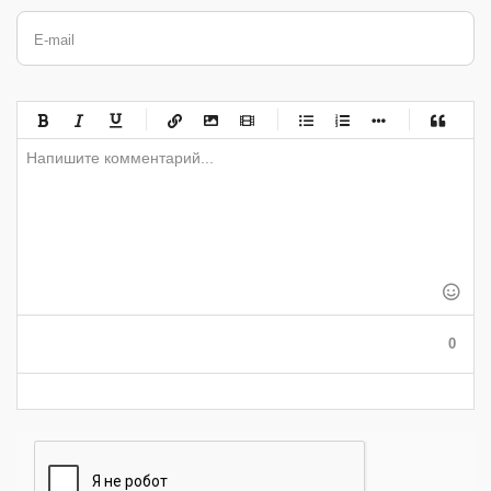
E-mail
-
-
-
-
-
-
-
-
-
-
-
-
-
-
-
-
-
-
-
-
-
-
-
-
-
-
-
-
-
-
-
-
-
-
-
-
-
-
-
0
-
-
-
-
-
-