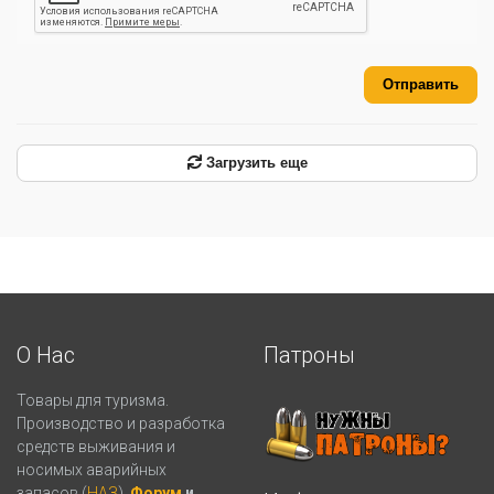
Отправить
Загрузить еще
О Нас
Патроны
Товары для туризма.
Производство и разработка
средств выживания и
носимых аварийных
запасов (
НАЗ
).
Форум
и