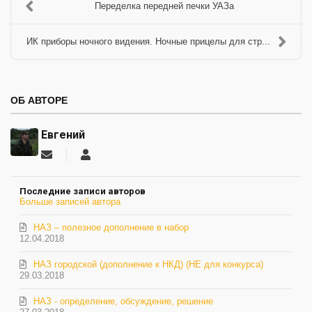
Переделка передней печки УАЗа
ИК приборы ночного видения. Ночные прицелы для стр...
ОБ АВТОРЕ
Евгений
Подписаться
Евгений
на
обновление
Последние записи авторов
автора
Больше записей автора
НАЗ – полезное дополнение в набор
12.04.2018
НАЗ городской (дополнение к НКД) (НЕ для конкурса)
29.03.2018
НАЗ - определение, обсуждение, решение