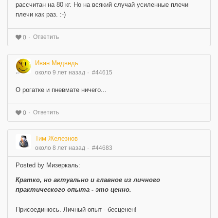
рассчитан на 80 кг. Но на всякий случай усиленные плечи
плечи как раз. :-)
Ответить
0
Иван Медведь
около 9 лет назад
#44615
О рогатке и пневмате ничего...
Ответить
0
Тим Железнов
около 8 лет назад
#44683
Posted by Мизеркаль:
Кратко, но актуально и главное из личного
практического опыта - это ценно.
Присоединюсь. Личный опыт - бесценен!