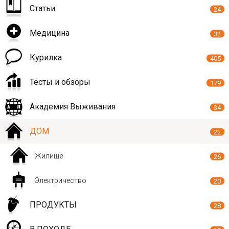
Статьи
24
Медицина
32
Курилка
405
Тесты и обзоры
179
Академия Выживания
34
ДОМ
22
Жилище
26
Электричество
20
ПРОДУКТЫ
28