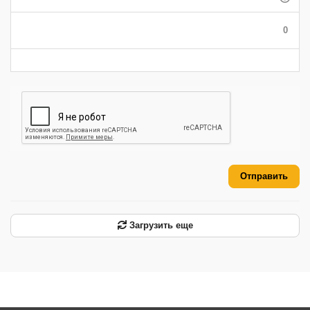
-
-
-
-
-
-
0
-
-
-
-
-
-
Отправить
Загрузить еще