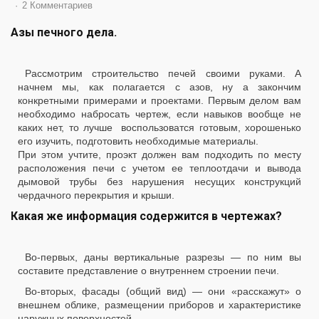
2 Комментариев
Азы печного дела.
Рассмотрим строительство печей своими руками. А
начнем мы, как полагается с азов, ну а закончим
конкретными примерами и проектами. Первым делом вам
необходимо набросать чертеж, если навыков вообще не
каких нет, то лучше воспользоватся готовым, хорошенько
его изучить, подготовить необходимые материалы.
При этом учтите, проэкт должен вам подходить по месту
расположения печи с учетом ее теплоотдачи и вывода
дымовой трубы без нарушения несущих конструкций
чердачного перекрытия и крыши.
Какая же информация содержится в чертежах?
Во-первых, даны вертикальные разрезы — по ним вы
составите представление о внутреннем строении печи.
Во-вторых, фасады (общий вид) — они «расскажут» о
внешнем облике, размещении приборов и характеристике
наружных поверхностей.