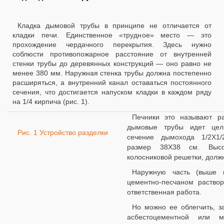
Кладка дымовой трубы в принципе не отличается от
кладки печи. Единственное «трудное» место — это
прохождение чердачного перекрытия. Здесь нужно
соблюсти противопожарное расстояние от внутренней
стенки трубы до деревянных конструкций — оно равно не
менее 380 мм. Наружная стенка трубы должна постепенно
расширяться, а внутренний канал оставаться постоянного
сечения, что достигается напуском кладки в каждом ряду
на 1/4 кирпича (рис. 1).
Печники это называют ра
дымовые трубы идет цел
Рис. 1 Устройство разделки
сечение дымохода 1/2Х1
размер 38X38 см. Высо
колосниковой решетки, должн
Наружную часть (выше 
цементно-песчаном раство
ответственная работа.
Но можно ее облегчить, з
асбестоцементной или м