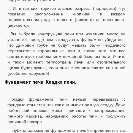
И, в-третьих, горизонтальные разрезы (порядовки) -тут
показано расположение кирпичей в каждом
горизонтальном ряду с первого (нижнего) до последнего
(верхнего).
Вы выбрали конструкцию печи или изменили место ее
установки, прежде чем закладывать фундамент убедитесь,
что дымовой трубе не будут мешать балки чердачного
перекрытия и стропильные ноги и, кроме того, что все
соответствует требованиям пожарной безопасности. Учтите
и такой момент: теплоотдача печи или отопительного
щитка будет лучше, если они не соприкасаются со стеной
(особенно наружной).
Фундамент печи. Кладка печи.
Кладку фундамента печи нельзя перевязывать с
фундаментом стен, так как они имеют разную осадку. Даже
небольшой перекос может привести к растрескиванию
печного массива, нарушению работы печи и послужить
причиной пожара.
Глубина заложения фундамента печей определяется так