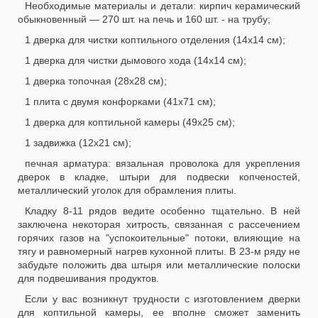
Необходимые материалы и детали: кирпич керамический
обыкновенный — 270 шт. на печь и 160 шт. - на трубу;
1 дверка для чистки коптильного отделения (14x14 см);
1 дверка для чистки дымового хода (14x14 см);
1 дверка топочная (28x28 см);
1 плита с двумя конфорками (41x71 см);
1 дверка для коптильной камеры (49x25 см);
1 задвижка (12x21 см);
печная арматура: вязальная проволока для укрепления
дверок в кладке, штыри для подвески копченостей,
металлический уголок для обрамления плиты.
Кладку 8-11 рядов ведите особенно тщательно. В ней
заключена некоторая хитрость, связанная с рассечением
горячих газов на "успокоительные" потоки, влияющие на
тягу и равномерный нагрев кухонной плиты. В 23-м ряду не
забудьте положить два штыря или металлические полоски
для подвешивания продуктов.
Если у вас возникнут трудности с изготовлением дверки
для коптильной камеры, ее вполне сможет заменить