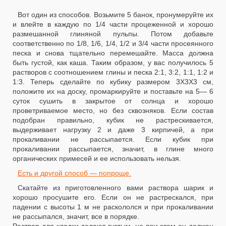
Вот один из способов. Возьмите 5 банок, пронумеруйте их
и влейте в каждую по 1/4 части процеженной и хорошо
размешанной глиняной пульпы. Потом добавьте
соответственно по 1/8, 1/6, 1/4, 1/2 и 3/4 части просеянного
песка и снова тщательно перемешайте. Масса должна
быть густой, как каша. Таким образом, у вас получилось 5
растворов с соотношением глины и песка 2:1, 3:2, 1:1, 1:2 и
1:3. Теперь сделайте по кубику размером 3X3X3 см,
положите их на доску, промаркируйте и поставьте на 5— 6
суток сушить в закрытое от солнца и хорошо
проветриваемое место, но без сквозняков. Если состав
подобран правильно, кубик не растрескивается,
выдерживает нагрузку 2 и даже 3 кирпичей, а при
прокаливании не рассыпается. Если кубик при
прокаливании рассыпается, значит, в глине много
органических примесей и ее использовать нельзя.
Есть и другой способ — попроще.
Скатайте из приготовленного вами раствора шарик и
хорошо просушите его. Если он не растрескался, при
падении с высоты 1 м не раскололся и при прокаливании
не рассыпался, значит, все в порядке.