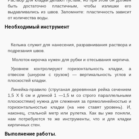
Раствор для кладки делают густым, но при этом он должен
быть достаточно пластичным, чтобы излишки его
выдавливались из швов. Запомните: пластичность зависит
от количества воды.
Необходимый инструмент
Кельма служит для нанесения, разравнивания раствора и
подрезания швов.
Молоток-кирочка нужен для рубки и отесывания кирпича.
Уровнем контролируют горизонтальность кладки, а
отвесом (шнуром с грузом) — вертикальность углов и
плоскостей кладки.
Линейка-правило (струганая деревянная рейка сечением
1,5 X 6 см и длиной 1 —1,5 м со строго параллельными
плоскостями) нужна для слежения за прямолинейностью и
горизонтальностью кладки (на нее ставят уровень). И,
наконец, стальной метр или рулетка. Как вы уже поняли,
нам потребуются те же инструменты, что и для кладки
кирпичных стен.
Выполнение работы.