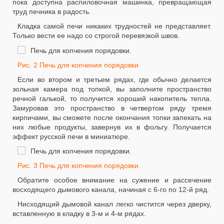
пока доступна распиловочная машинка, превращающая
труд печника в радость.
Кладка самой печи никаких трудностей не представляет.
Только вести ее надо со строгой перевязкой швов.
Рис. 2 Печь для копчения порядовки.
Если во втором и третьем рядах, где обычно делается
зольная камера под топкой, вы заполните пространство
речной галькой, то получится хороший накопитель тепла.
Замуровав это пространство в четвертом ряду тремя
кирпичами, вы сможете после окончания топки запекать на
них любые продукты, завернув их в фольгу. Получается
эффект русской печи в миниатюре.
Рис. 3 Печь для копчения порядовки.
Обратите особое внимание на сужение и рассечение
восходящего дымового канала, начиная с 6-го по 12-й ряд.
Нисходящий дымовой канал легко чистится через дверку,
вставленную в кладку в 3-м и 4-м рядах.