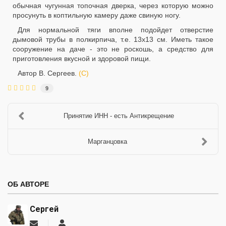
обычная чугунная топочная дверка, через которую можно
просунуть в коптильную камеру даже свиную ногу.
Для нормальной тяги вполне подойдет отверстие
дымовой трубы в полкирпича, т.е. 13x13 см. Иметь такое
сооружение на даче - это не роскошь, а средство для
приготовления вкусной и здоровой пищи.
Автор В. Сергеев.
(С)
9
Принятие ИНН - есть Антикрещение
Марганцовка
ОБ АВТОРЕ
Сергей
Подписаться
Сергей