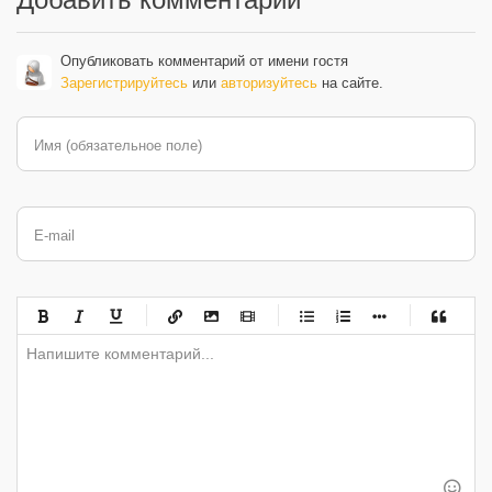
Опубликовать комментарий от имени гостя
Зарегистрируйтесь
или
авторизуйтесь
на сайте.
Имя (обязательное поле)
E-mail
-
-
-
-
-
-
-
-
-
-
-
-
-
-
-
-
-
-
-
-
-
-
-
-
-
-
-
-
-
-
-
-
-