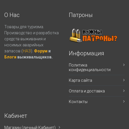
О Нас
Патроны
Товары для туризма.
Производство и разработка
средств выживания и
носимых аварийных
запасов (
НАЗ
).
Форум
и
Информация
Блоги
выживальщиков.
Политика
конфиденциальности
Карта сайта
Оплата и доставка
Контакты
Кабинет
Магазин (личный Кабинет)