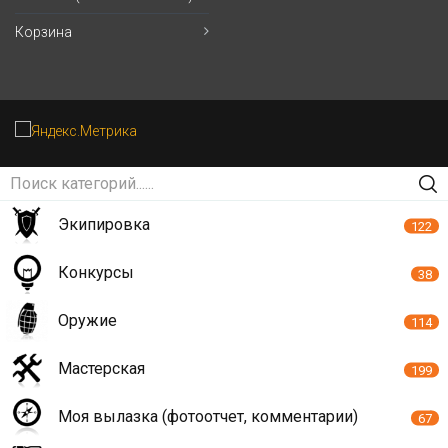
Корзина
Экипировка
122
Конкурсы
38
Оружие
114
Мастерская
199
Моя вылазка (фотоотчет, комментарии)
67