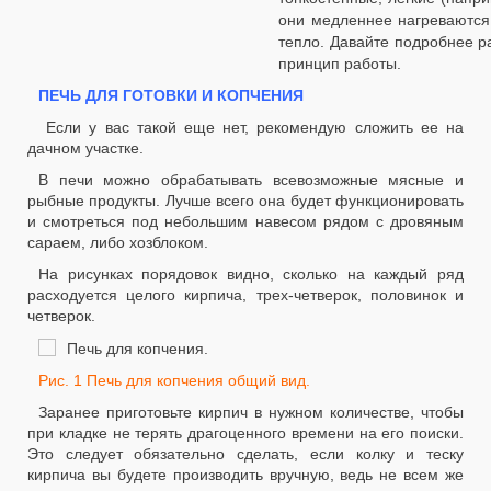
они медленнее нагреваются,
тепло. Давайте подробнее р
принцип работы.
ПЕЧЬ ДЛЯ ГОТОВКИ И КОПЧЕНИЯ
Если у вас такой еще нет, рекомендую сложить ее на
дачном участке.
В печи можно обрабатывать всевозможные мясные и
рыбные продукты. Лучше всего она будет функционировать
и смотреться под небольшим навесом рядом с дровяным
сараем, либо хозблоком.
На рисунках порядовок видно, сколько на каждый ряд
расходуется целого кирпича, трех-четверок, половинок и
четверок.
Рис. 1 Печь для копчения общий вид.
Заранее приготовьте кирпич в нужном количестве, чтобы
при кладке не терять драгоценного времени на его поиски.
Это следует обязательно сделать, если колку и теску
кирпича вы будете производить вручную, ведь не всем же