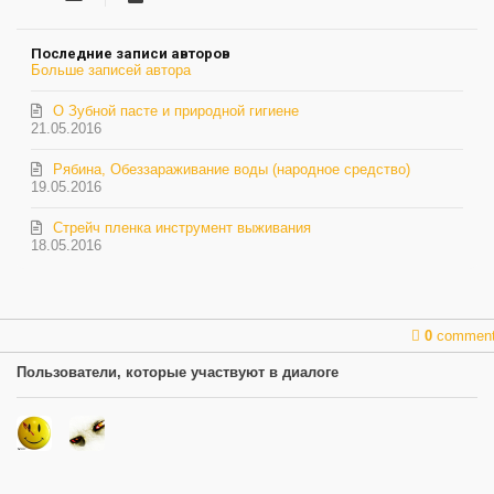
на
обновление
Последние записи авторов
автора
Больше записей автора
О Зубной пасте и природной гигиене
21.05.2016
Рябина, Обеззараживание воды (народное средство)
19.05.2016
Стрейч пленка инструмент выживания
18.05.2016
0
commen
Пользователи, которые участвуют в диалоге