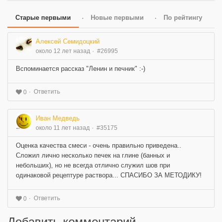
Старые первыми
Новые первыми
По рейтингу
Алексей Семидоцкий
около 12 лет назад
#26995
Вспоминается рассказ "Ленин и печник" :-)
Ответить
0
Иван Медведь
около 11 лет назад
#35175
Оценка качества смеси - очень правильно приведена..
Сложил лично несколько печек на глине (банных и
небольших), но не всегда отлично служил шов при
одинаковой рецептуре раствора... СПАСИБО ЗА МЕТОДИКУ!
Ответить
0
Добавить комментарий