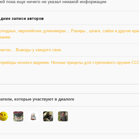
ление
ей пока еще ничего не указал никакой информации
а
дние записи авторов
олодных, европейских длиномерах... Рапиры , шпаги, сабли и другие кр
вание.
актах... Выводы у каждого свои.
 приборы ночного видения. Ночные прицелы для стрелкового оружия СС
атели, которые участвуют в диалоге