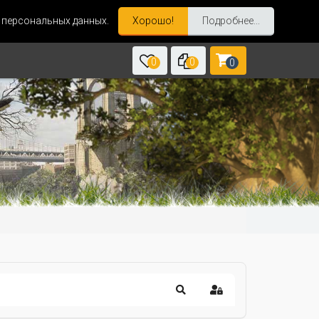
и персональных данных.
Хорошо!
Подробнее...
0
0
0