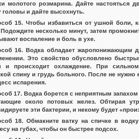
ки молотого розмарина. Дайте настояться дв
 головы и дайте высохнуть.
соб 15. Чтобы избавиться от ушной боли, к
 Подождите несколько минут, затем промокни
вают воспаление и боль в ухе.
особ 16. Водка обладает жаропонижающим д
менении. Это свойство обусловлено быстры
м и происходит охлаждение. При сильном
кой спину и грудь больного. После не нужно 
есс испарения.
соб 17. Водка борется с неприятным запахом о
тающие около потовых желез. Обтирая ут
идируете эти бактерии, и некому будет «прои
соб 18. Обмакните ватку на спичке в водку
есу на губах, чтобы он быстрее подсох.