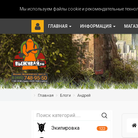
Мы используем файлы cookie и рекомендательные технол
ГЛАВНАЯ
ИНФОРМАЦИЯ
МАГА
Главная
Блоги
Андрей
Экипировка
122