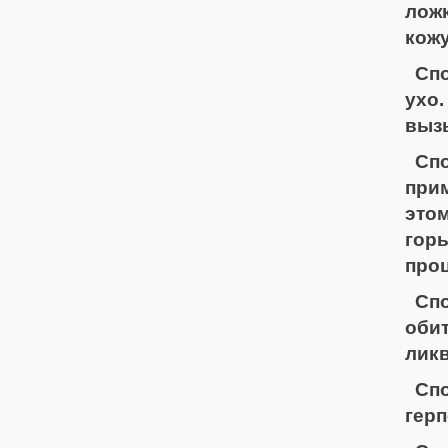
лож
кожу
Спо
ухо.
вызы
Сп
при
это
горь
проц
Спо
оби
ликв
Спо
герп