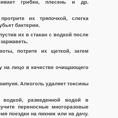
ивает грибки, плесень и др.
протрите их тряпочкой, слегка
убьет бактерии.
пустив их в стакан с водкой после
 заржаветь.
воты, потрите их щеткой, затем
ку на лицо в качестве очищающего
шампуня. Алкоголь удаляет токсины
 водкой, разведенной водой в
лучите переносные многоразовые
я поездки на пикник или на дачу.