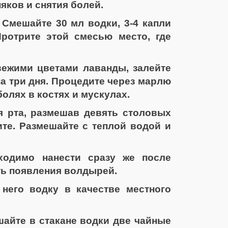
яков и снятия болей.
Смешайте 30 мл водки, 3-4 капли
ротрите этой смесью место, где
вежими цветами лаванды, залейте
на три дня. Процедите через марлю
олях в костях и мускулах.
я рта, размешав девять столовых
те. Размешайте с теплой водой и
ходимо нанести сразу же после
ть появления волдырей.
 него водку в качестве местного
шайте в стакане водки две чайные