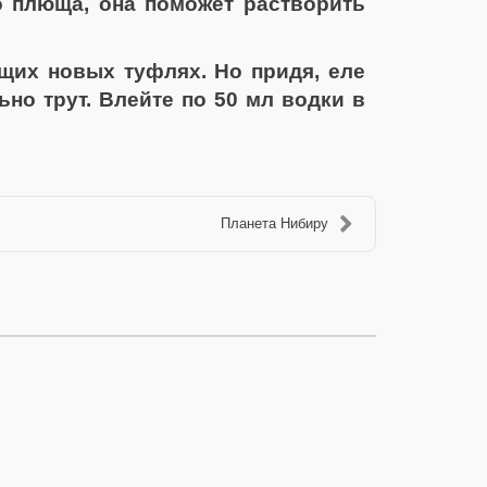
о плюща, она поможет растворить
щих новых туфлях. Но придя, еле
но трут. Влейте по 50 мл водки в
Планета Нибиру