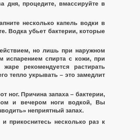
а дня, процедите, вмассируйте в
апните несколько капель водки в
те. Водка убьет бактерии, которые
ействием, но лишь при наружном
м испарением спирта с кожи, при
 жаре рекомендуется растирать
его тепло укрывать – это замедлит
т ног. Причина запаха – бактерии,
ром и вечером ноги водкой, Вы
зводить» неприятный запах.
 и прикоснитесь несколько раз к