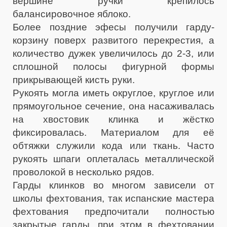
вершине ручки крепилось
балансировочное яблоко.
Более поздние эфесы получили гарду-
корзину поверх развитого перекрестия, а
количество дужек увеличилось до 2-3, или
сплошной полосы фигурной формы
прикрывающей кисть руки.
Рукоять могла иметь округлое, круглое или
прямоугольное сечение, она насаживалась
на хвостовик клинка и жёстко
фиксировалась. Материалом для её
обтяжки служили кода или ткань. Часто
рукоять шпаги оплеталась металлической
проволокой в несколько рядов.
Гарды клинков во многом зависели от
школы фехтования, так испанские мастера
фехтования предпочитали полностью
закрытые гарды, при этом в фехтовании