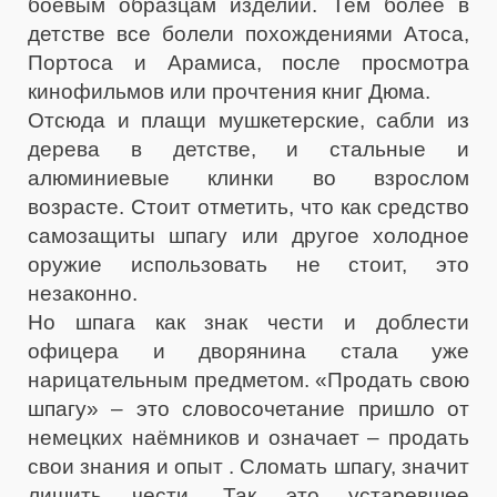
боевым образцам изделий. Тем более в
детстве все болели похождениями Атоса,
Портоса и Арамиса, после просмотра
кинофильмов или прочтения книг Дюма.
Отсюда и плащи мушкетерские, сабли из
дерева в детстве, и стальные и
алюминиевые клинки во взрослом
возрасте. Стоит отметить, что как средство
самозащиты шпагу или другое холодное
оружие использовать не стоит, это
незаконно.
Но шпага как знак чести и доблести
офицера и дворянина стала уже
нарицательным предметом. «Продать свою
шпагу» – это словосочетание пришло от
немецких наёмников и означает – продать
свои знания и опыт . Сломать шпагу, значит
лишить чести. Так это устаревшее