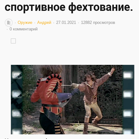
спортивное фехтование.
Оружие
Андрей
27.01.2021
12882 просмотров
0 комментарий