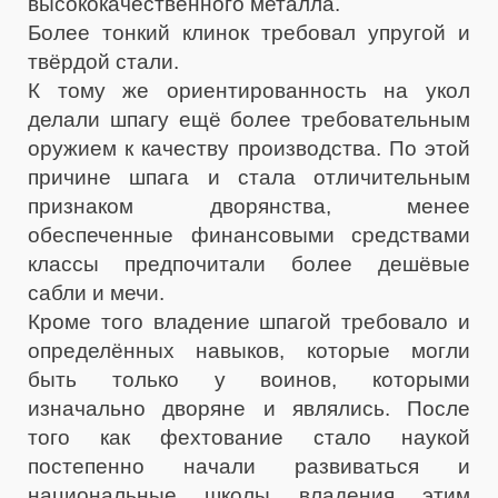
высококачественного металла.
Более тонкий клинок требовал упругой и
твёрдой стали.
К тому же ориентированность на укол
делали шпагу ещё более требовательным
оружием к качеству производства. По этой
причине шпага и стала отличительным
признаком дворянства, менее
обеспеченные финансовыми средствами
классы предпочитали более дешёвые
сабли и мечи.
Кроме того владение шпагой требовало и
определённых навыков, которые могли
быть только у воинов, которыми
изначально дворяне и являлись. После
того как фехтование стало наукой
постепенно начали развиваться и
национальные школы владения этим