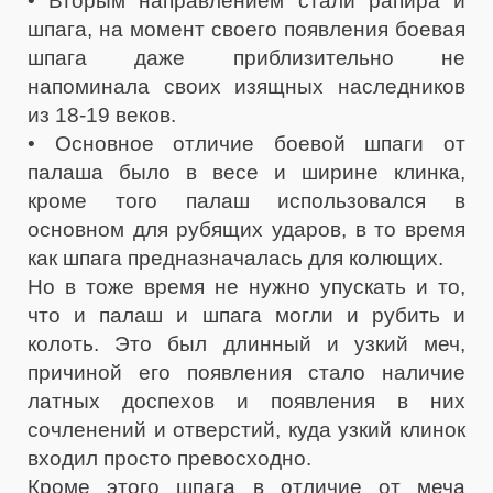
• Вторым направлением стали рапира и
шпага, на момент своего появления боевая
шпага даже приблизительно не
напоминала своих изящных наследников
из 18-19 веков.
• Основное отличие боевой шпаги от
палаша было в весе и ширине клинка,
кроме того палаш использовался в
основном для рубящих ударов, в то время
как шпага предназначалась для колющих.
Но в тоже время не нужно упускать и то,
что и палаш и шпага могли и рубить и
колоть. Это был длинный и узкий меч,
причиной его появления стало наличие
латных доспехов и появления в них
сочленений и отверстий, куда узкий клинок
входил просто превосходно.
Кроме этого шпага в отличие от меча