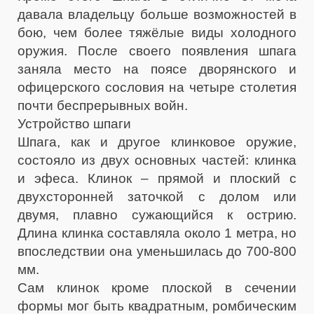
давала владельцу больше возможностей в
бою, чем более тяжёлые виды холодного
оружия. После своего появления шпага
заняла место на поясе дворянского и
офицерского сословия на четыре столетия
почти беспрерывных войн.
Устройство шпаги
Шпага, как и другое клинковое оружие,
состояло из двух основных частей: клинка
и эфеса. Клинок – прямой и плоский с
двухсторонней заточкой с долом или
двумя, плавно сужающийся к острию.
Длина клинка составляла около 1 метра, но
впоследствии она уменьшилась до 700-800
мм.
Сам клинок кроме плоской в сечении
формы мог быть квадратным, ромбическим