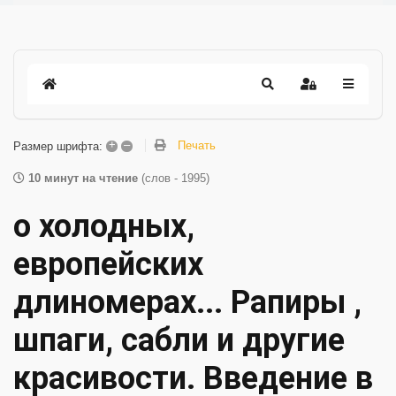
+
–
Печать
Размер шрифта:
10 минут на чтение
(слов - 1995)
о холодных,
европейских
длиномерах... Рапиры ,
шпаги, сабли и другие
красивости. Введение в