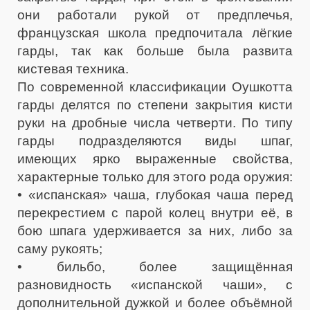
они работали рукой от предплечья,
французская школа предпочитала лёгкие
гарды, так как больше была развита
кистевая техника.
По современной классификации Оушкотта
гарды делятся по степени закрытия кисти
руки на дробные числа четверти. По типу
гарды подразделяются виды шпаг,
имеющих ярко выраженные свойства,
характерные только для этого рода оружия:
• «испанская» чаша, глубокая чаша перед
перекрестием с парой колец внутри её, в
бою шпага удерживается за них, либо за
саму рукоять;
• бильбо, более защищённая
разновидность «испанской чаши», с
дополнительной дужкой и более объёмной