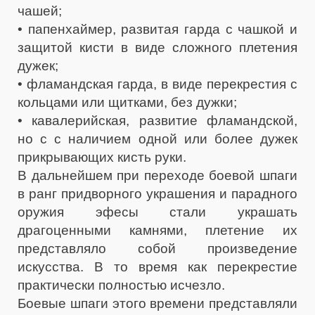
чашей;
• папенхаймер, развитая гарда с чашкой и
защитой кисти в виде сложного плетения
дужек;
• фламандская гарда, в виде перекрестия с
кольцами или щитками, без дужки;
• кавалерийская, развитие фламандской,
но с с наличием одной или более дужек
прикрывающих кисть руки.
В дальнейшем при переходе боевой шпаги
в ранг придворного украшения и парадного
оружия эфесы стали украшать
драгоценными камнями, плетение их
представляло собой произведение
искусства. В то время как перекрестие
практически полностью исчезло.
Боевые шпаги этого времени представляли