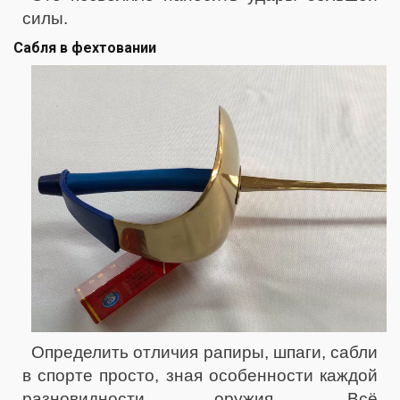
силы.
Сабля в фехтовании
Определить отличия рапиры, шпаги, сабли
в спорте просто, зная особенности каждой
разновидности оружия. Всё