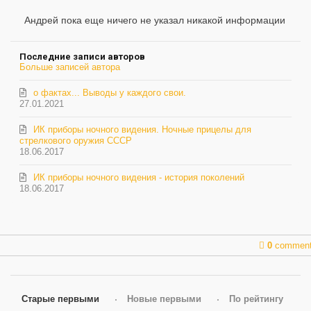
на
обновление
Андрей пока еще ничего не указал никакой информации
автора
Последние записи авторов
Больше записей автора
о фактах... Выводы у каждого свои.
27.01.2021
ИК приборы ночного видения. Ночные прицелы для
стрелкового оружия СССР
18.06.2017
ИК приборы ночного видения - история поколений
18.06.2017
0
commen
Старые первыми
Новые первыми
По рейтингу