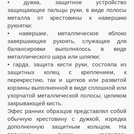
• дужка, защитное устройство
защищающее пальцы руки, в виде полосы
металла от крестовины к навершию
рукоятки;
• навершие, металлическое яблоко
завершающее рукоять, служащее для
балансировки выполнялось в виде
металлического шара или шляпки;
• гарда, защита кисти руки, состояла из
защитных колец с креплением, к
перекрестию, так и щитков или развитой
корзины выполненной в виде сплошной или
узорчатой металлической полосы, целиком
закрывающей кисть.
Эфес ранних образцов представлял собой
обычную крестовину с дужкой, изредка
дополненную защитным кольцом. На