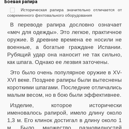
Боевая рапира
Историческая рапира значительно отличается от
современного фехтовального оборудования
В переводе рапира дословно означает
«меч для одежды». Это легкое, практичное
оружие. В древние времена ее носили не
военные, а богатые граждане Испании.
Рубящий удар она наносит не так сильно,
как шпага. Однако ее лезвия заточены.
Это было очень популярное оружие в XV-
XVI веке. Позднее рапиры были вытеснены
короткими шпагами. Последние отличались
малым весом, но в бою были эффективнее.
Изделие, которое исторически
именовалось рапирой, имело длину около
1,3 м. Его клинок достигал в длину около 1
м. Было множество разновидностей