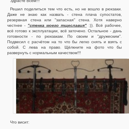
Здрасте Всем!!!
Решил поделиться тем что есть, но не вошло в рюкзаки.
Даже не знаю как назвать - стена плача супостатов,
резервная стена или "запасная" стена. Хотя наверно
честнее -
"стенка моего тщеславия"
:)). Всё рабочее,
всё готово к эксплуатации, всё заточено. Остальное - дань
готовности - по рюкзакам. По своим и "дружеским".
Подвесил с расчётом на то что бы легко снять и взять с
собой. С лева на право. Щёлкните на фото что бы
развернуть с нормальным качеством!!!
Что висит: