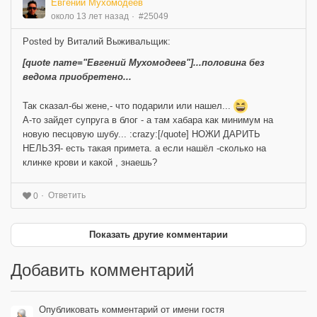
Евгений Мухомодеев
около 13 лет назад
#25049
Posted by Виталий Выживальщик:
[quote name="Евгений Мухомодеев"]...половина без
ведома приобретено...
Так сказал-бы жене,- что подарили или нашел...
А-то зайдет супруга в блог - а там хабара как минимум на
новую песцовую шубу... :crazy:[/quote] НОЖИ ДАРИТЬ
НЕЛЬЗЯ- есть такая примета. а если нашёл -сколько на
клинке крови и какой , знаешь?
Ответить
0
Показать другие комментарии
Добавить комментарий
Опубликовать комментарий от имени гостя