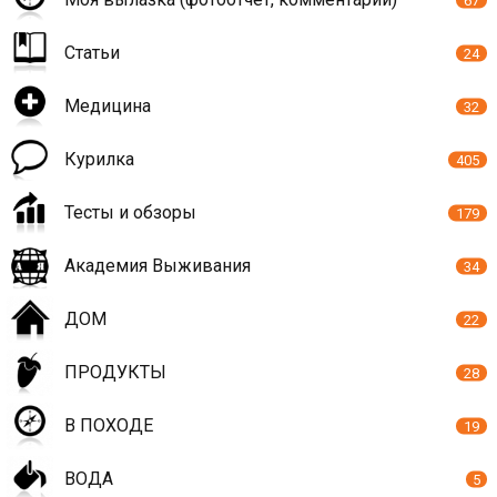
67
Статьи
24
Медицина
32
Курилка
405
Тесты и обзоры
179
Академия Выживания
34
ДОМ
22
ПРОДУКТЫ
28
В ПОХОДЕ
19
ВОДА
5