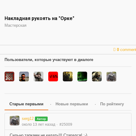
Накладная рукоять на "Орке"
Мастерская
0
commen
Пользователи, которые участвуют в диалоге
Старые первыми
Новые первыми
По рейтингу
serg12
Автор
около 13 лет назад
#25009
Сильно тапками не кидать!!! Старался! :-)