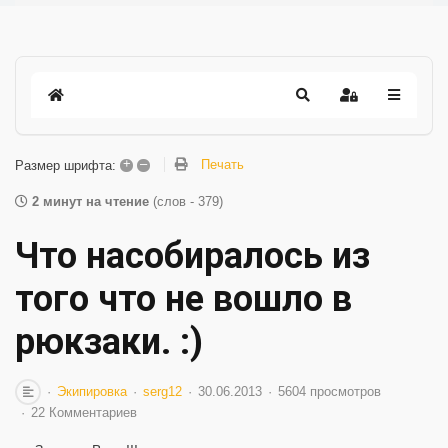
+
–
Печать
Размер шрифта:
2 минут на чтение
(слов - 379)
Что насобиралось из
того что не вошло в
рюкзаки. :)
Экипировка
serg12
30.06.2013
5604 просмотров
22 Комментариев