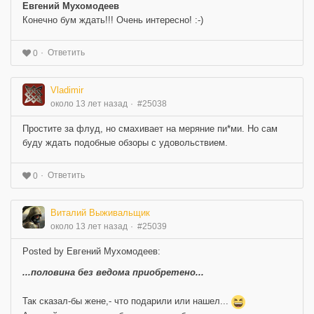
Евгений Мухомодеев
Конечно бум ждать!!! Очень интересно! :-)
Ответить
0
Vladimir
около 13 лет назад
#25038
Простите за флуд, но смахивает на меряние пи*ми. Но сам
буду ждать подобные обзоры с удовольствием.
Ответить
0
Виталий Выживальщик
около 13 лет назад
#25039
Posted by Евгений Мухомодеев:
...половина без ведома приобретено...
Так сказал-бы жене,- что подарили или нашел...