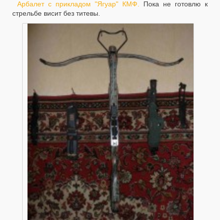
Арбалет с прикладом "Ягуар" КМФ.
Пока не готовлю к
стрельбе висит без титевы.