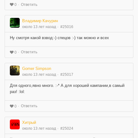
Ответить
0
Владимир Качурин
около 13 лет назад
#25016
Ну смотря какой взвод:-) спецов :-) так можно и всех
Ответить
0
Gomer Simpson
около 13 лет назад
#25017
Для одного,явно много. :-* А для хорошей кампании,в самый
раз! :lol:
Ответить
0
Хитрый
около 13 лет назад
#25024