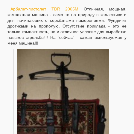
Арбалет-пистолет TDR 2005M
Отличная, мощная,
компактная машина - само то на природу в коллективе и
для начинающих с серьёзными намерениями. Фундячит
дротиками на прополую. Отсутствие приклада - это не
только компактность, но и отличное условие для выработки
навыков стрельбы!!! На "сейчас" - самая используемая у
меня машина!!!