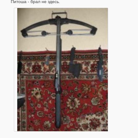
Питоша - брал не здесь.