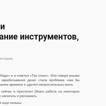
ли
ание инструментов,
ентариев
«Надо» и я ответил «Так точно». Или говоря иными
зарабатывания денег стала проблема «как бы
ванию времени я уделял непростительно мало.
 сейчас и приступил (благо работа на некоторое
 написать и рассказать.
ия еще сильны.