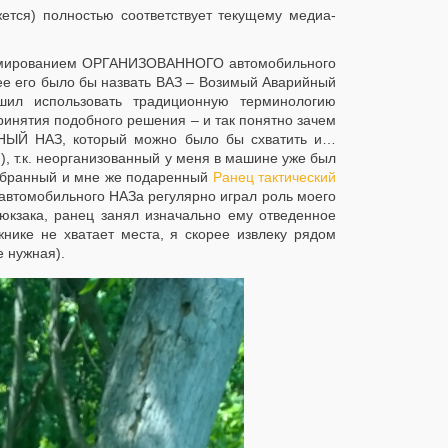
жется) полностью соответствует текущему медиа-
формированием ОРГАНИЗОВАННОГО автомобильного
ее его было бы назвать ВАЗ – Возимый Аварийный
шил использовать традиционную терминологию
инятия подобного решения – и так понятно зачем
НЫЙ НАЗ, который можно было бы схватить и…
)), т.к. неорганизованный у меня в машине уже был
выбранный и мне же подаренный
Ранец тактический
 автомобильного НАЗа регулярно играл роль моего
рюкзака, ранец занял изначально ему отведенное
жнике не хватает места, я скорее извлеку рядом
 нужная).