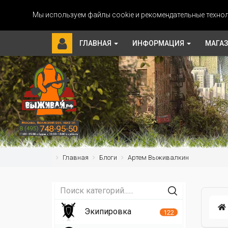
Мы используем файлы cookie и рекомендательные технол
ГЛАВНАЯ
ИНФОРМАЦИЯ
МАГА
Главная
Блоги
Артем Выживалкин
Экипировка
122