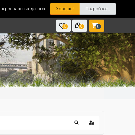
и персональных данных.
Хорошо!
Подробнее...
0
0
0