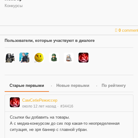
Конкурсы
0
commen
Пользователи, которые участвуют в диалоге
Старые первыми
Новые первыми
По рейтингу
СамСебеРежиссер
около 12 лет назад
#34416
Ссылки бы добавить на товары.
А с медиа-конкурсом до сих пор какая-то неопределенная
ситуация, не зря баннер с главной убран.