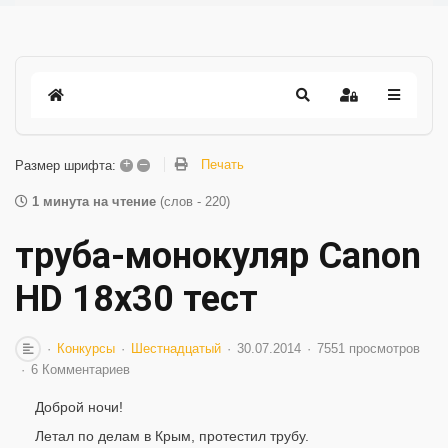
+
–
Печать
Размер шрифта:
1 минута на чтение
(слов - 220)
труба-монокуляр Canon
HD 18х30 тест
Конкурсы
Шестнадцатый
30.07.2014
7551 просмотров
6 Комментариев
Доброй ночи!
Летал по делам в Крым, протестил трубу.