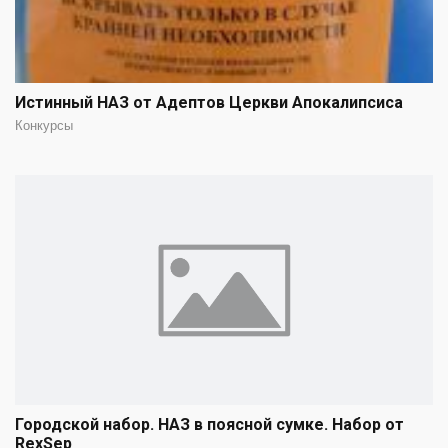
Истинный НАЗ от Адептов Церкви Апокалипсиса
Конкурсы
Городской набор. НАЗ в поясной сумке. Набор от
RexSep