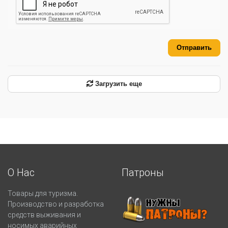
Отправить
Загрузить еще
О Нас
Патроны
Товары для туризма.
Производство и разработка
средств выживания и
носимых аварийных