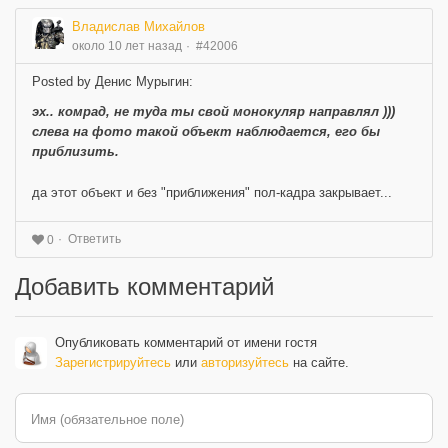
Владислав Михайлов
около 10 лет назад
#42006
Posted by Денис Мурыгин:
эх.. комрад, не туда ты свой монокуляр направлял )))
слева на фото такой объект наблюдается, его бы
приблизить.
да этот объект и без "приближения" пол-кадра закрывает...
Ответить
0
Добавить комментарий
Опубликовать комментарий от имени гостя
Зарегистрируйтесь
или
авторизуйтесь
на сайте.
Имя (обязательное поле)