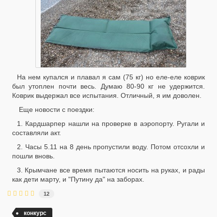
На нем купался и плавал я сам (75 кг) но еле-еле коврик
был утоплен почти весь. Думаю 80-90 кг не удержится.
Коврик выдержал все испытания. Отличный, я им доволен.
Еще новости с поездки:
1. Кардшарпер нашли на проверке в аэропорту. Ругали и
составляли акт.
2. Часы 5.11 на 8 день пропустили воду. Потом отсохли и
пошли вновь.
3. Крымчане все время пытаются носить на руках, и рады
как дети марту, и "Путину да" на заборах.
12
конкурс