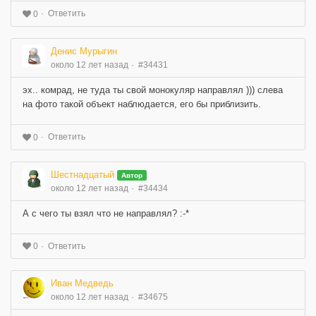
Ответить
0
Денис Мурыгин
около 12 лет назад
#34431
эх.. комрад, не туда ты свой монокуляр направлял ))) слева
на фото такой объект наблюдается, его бы приблизить.
Ответить
0
Шестнадцатый
Автор
около 12 лет назад
#34434
А с чего ты взял что не направлял? :-*
Ответить
0
Иван Медведь
около 12 лет назад
#34675