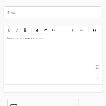
E-mail
-
-
-
-
-
-
-
-
-
-
-
-
-
-
-
-
-
-
-
-
-
-
-
-
-
-
-
-
-
-
-
-
-
-
-
-
-
-
-
0
-
-
-
-
-
-