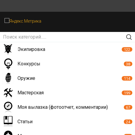
Экипировка
122
Конкурсы
38
Оружие
114
Мастерская
199
Моя вылазка (фотоотчет, комментарии)
67
Статьи
24