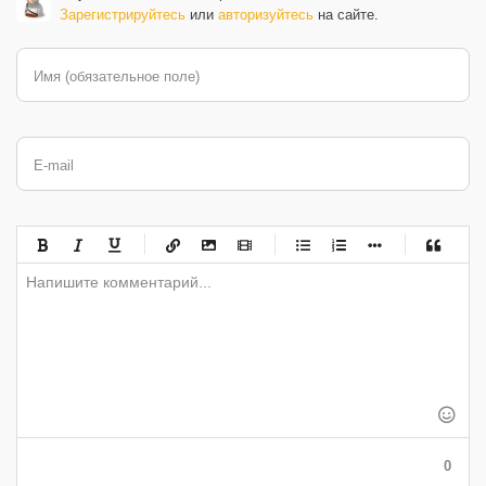
Зарегистрируйтесь
или
авторизуйтесь
на сайте.
Имя (обязательное поле)
E-mail
-
-
-
-
-
-
-
-
-
-
-
-
-
-
-
-
-
-
-
-
-
-
-
-
-
-
-
-
-
-
-
-
-
-
-
-
-
-
-
0
-
-
-
-
-
-