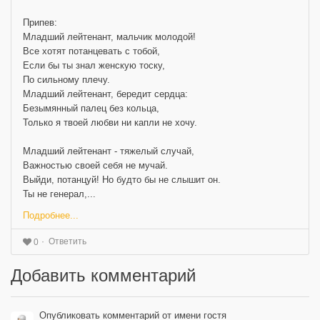
Припев:
Младший лейтенант, мальчик молодой!
Все хотят потанцевать с тобой,
Если бы ты знал женскую тоску,
По сильному плечу.
Младший лейтенант, бередит сердца:
Безымянный палец без кольца,
Только я твоей любви ни капли не хочу.
Младший лейтенант - тяжелый случай,
Важностью своей себя не мучай.
Выйди, потанцуй! Но будто бы не слышит он.
Ты не генерал,...
Подробнее...
Ответить
0
Добавить комментарий
Опубликовать комментарий от имени гостя