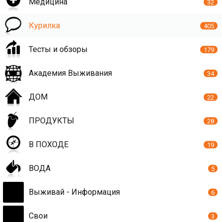
Медицина
32
Курилка
405
Тесты и обзоры
179
Академия Выживания
34
ДОМ
22
ПРОДУКТЫ
28
В ПОХОДЕ
19
ВОДА
5
Выживай - Информация
6
Свои
3