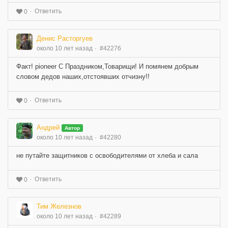
Ответить
0
Денис Расторгуев
около 10 лет назад
#42276
Факт! pioneer С Праздником,Товарищи! И помянем добрым
словом дедов наших,отстоявших отчизну!!
Ответить
0
Андрей
Автор
около 10 лет назад
#42280
не путайте защитников с освободителями от хлеба и сала
Ответить
0
Тим Железнов
около 10 лет назад
#42289