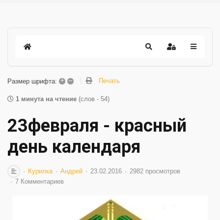
+
–
Печать
Размер шрифта:
1 минута на чтение
(слов - 54)
23февраля - красный
день календаря
Курилка
Андрей
23.02.2016
2982 просмотров
7 Комментариев