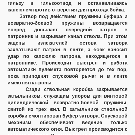
гильзу в гильзоотвод и останавливаясь
капсюлем против отверстия для прохода бойка.
Затвор под действием пружины буфера и
возвратно-боевой пружины возвращается
вперед, досылает очередной патрон в
патронник и закрывает канал ствола. При этом
зацепы излекателей остова затвора
захватывают патрон в ленте, а боек наносит
удар по капсюлю патрона, находящегося в
патроннике. Происходит выстрел и работа
автоматики пулемета повторяется до тех пор,
пока приподнят спусковой рычаг и в ленте
имеются патроны.
Сзади ствольная коробка закрывается
затыльником, служащим упором для винтовой
цилиндрической возвратно-боевой пружины,
свитой из трех жил. В затыльнике ствольной
коробки смонтирован буфер затвора. Спусковой
механизм обеспечивает ведение только
автоматического огня. Выстрел производится с