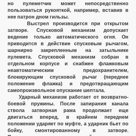
но пулеметчик может непосредственно
пользоваться рукояткой, например, вставив в
нее патрон дном гильзы.
Выстрел производится при открытом
затворе. Спусковой механизм допускает
ведение только автоматического огня. Он
приводится в действие спусковым рычагом,
шарнирно закрепленным на затыльнике
пулемета. Спусковой механизм собран в
отдельном корпусе и снабжен флажковым
неавтоматическим предохранителем,
блокирующим спусковой рычаг (переднее
положение флажка) и предотвращающим
самопроизвольное опускание шептала.
Ударный механизм работает от возвратно-
боевой пружины. После запирания канала
ствола затворная рама продолжает еще
двигаться вперед, в крайнем переднем
положении ударяет по муфте, а ударник бьет по
бойку, смонтированному в затворе.