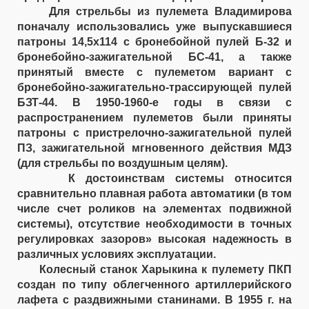
Для стрельбы из пулемета Владимирова
поначалу использовались уже выпускавшиеся
патроны 14,5x114 с бронебойной пулей Б-32 и
бронебойно-зажигательной БС-41, а также
принятый вместе с пулеметом вариант с
бронебойно-зажигательно-трассирующей пулей
БЗТ-44. В 1950-1960-е годы в связи с
распространением пулеметов были приняты
патроны с пристрелочно-зажигательной пулей
ПЗ, зажигательной мгновенного действия МДЗ
(для стрельбы по воздушным целям).
К достоинствам системы относится
сравнительно плавная работа автоматики (в том
числе счет роликов на элементах подвижной
системы), отсутствие необходимости в точных
регулировках зазоров» высокая надежность в
различных условиях эксплуатации.
Колесный станок Харыкина к пулемету ПКП
создан по типу облегченного артиллерийского
лафета с раздвижными станинами. В 1955 г. на