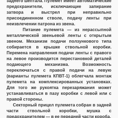
заднего шептала. Пулемет имеет автоматические
предохранители, исключающие запирание
затвора и выстрел при неправильно
присоединенном стволе, подачу ленты при
неизвлечении патрона из звена.
Питание пулемета — из нерассыпной
металлической звеньевой ленты с открытым
звеном. Механизм подачи ползункового типа
собирается в крышке ствольной коробки.
Перемена направления подачи ленты с правого
на левое производится перестановкой деталей
подающего механизма. Возможность
переключаться с правой подачи на левую
(варианты пулемета КПВТ-1) облегчала монтаж
пулемета на комплексированных установках.
Для того же рукоятка перезаряжания может
устанавливаться в пазу коробки с левой или с
правой стороны.
Секторный прицел пулемета собран в задней
части ствольной коробки, мушка с
предохранителем — в ее передней части короба.