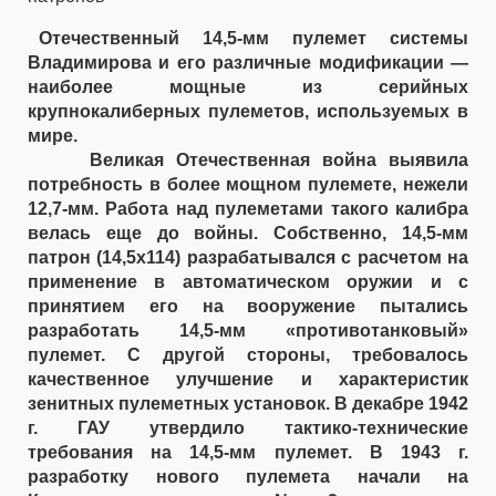
Отечественный 14,5-мм пулемет системы
Владимирова и его различные модификации —
наиболее мощные из серийных
крупнокалиберных пулеметов, используемых в
мире.
Великая Отечественная война выявила
потребность в более мощном пулемете, нежели
12,7-мм. Работа над пулеметами такого калибра
велась еще до войны. Собственно, 14,5-мм
патрон (14,5x114) разрабатывался с расчетом на
применение в автоматическом оружии и с
принятием его на вооружение пытались
разработать 14,5-мм «противотанковый»
пулемет. С другой стороны, требовалось
качественное улучшение и характеристик
зенитных пулеметных установок. В декабре 1942
г. ГАУ утвердило тактико-технические
требования на 14,5-мм пулемет. В 1943 г.
разработку нового пулемета начали на