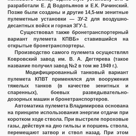
разработали Е. Д Водопьянов и Е.К. Рачинский.
Позже были созданы и другие 14,5-мм зенитные
пулеметные установки — ЗУ-2 для воздушно-
десантных войск и горная ЗГУ-1.
Существовал также бронетранспортерный
вариант пулемета КПВБ» ставившийся на
открытые бронетранспортеры.
Производство самого пулемета осуществлял
Ковровский завод им. В. А. Дегтярева (такое
название получил завод №2 в том же 1949 г.).
Модифицированный танковый вариант
пулемета КПВТ применялся для вооружения
тяжелых танков (в качестве зенитных и
спаренных), боевых разведывательно-
дозорных машин и бронетранспортеров.
Автоматика пулемета Владимирова основана
на принципе использования энергии отдачи при
коротком ходе ствола. При выстреле пороховые
газы, действуя на дно гильзы и поршень ствола,
перемещают затвор и ствол назад. При этом