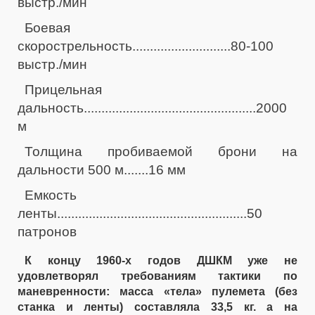
выстр./мин
Боевая
скорострельность............................80-100
выстр./мин
Прицельная
дальность.................................................2000
м
Толщина пробиваемой брони на
дальности 500 м.......16 мм
Емкость
ленты......................................................50
патронов
К концу 1960-х годов ДШКМ уже не
удовлетворял требованиям тактики по
маневренности: масса «тела» пулемета (без
станка и ленты) составляла 33,5 кг. а на