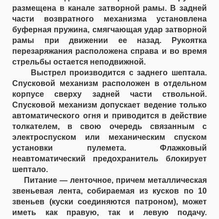
размещена в канале затворной рамы. В задней
части возвратного механизма установлена
буферная пружина, смягчающая удар затворной
рамы при движении ее назад. Рукоятка
перезаряжания расположена справа и во время
стрельбы остается неподвижной.
Выстрел производится с заднего шептала.
Спусковой механизм расположен в отдельном
корпусе сверху задней части ствольной.
Спусковой механизм допускает ведение только
автоматического огня и приводится в действие
толкателем, в свою очередь связанным с
электроспуском или механическим спуском
установки пулемета. Флажковый
неавтоматический предохранитель блокирует
шептало.
Питание — ленточное, причем металлическая
звеньевая лента, собираемая из кусков по 10
звеньев (куски соединяются патроном), может
иметь как правую, так и левую подачу.