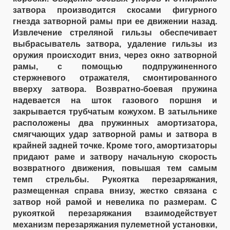
затвора производится скосами фигурного
гнезда затворной рамы при ее движении назад.
Извлечение стреляной гильзы обеспечивает
выбрасыватель затвора, удаление гильзы из
оружия происходит вниз, через окно затворной
рамы, с помощью подпружиненного
стержневого отражателя, смонтированного
вверху затвора. Возвратно-боевая пружина
надевается на шток газового поршня и
закрывается трубчатым кожухом. В затыльнике
расположены два пружинных амортизатора,
смягчающих удар затворной рамы и затвора в
крайней задней точке. Кроме того, амортизаторы
придают раме и затвору начальную скорость
возвратного движения, повышая тем самым
темп стрельбы. Рукоятка перезаряжания,
размещенная справа внизу, жестко связана с
затвор ной рамой и невелика по размерам. С
рукояткой перезаряжания взаимодействует
механизм перезаряжания пулеметной установки,