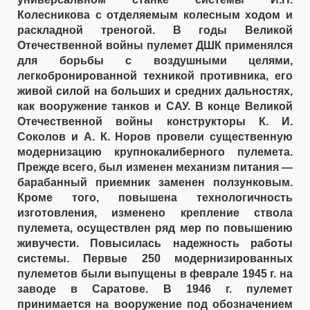
Колесникова с отделяемым колесным ходом и
раскладной треногой. В годы Великой
Отечественной войны пулемет ДШК применялся
для борьбы с воздушными целями,
легкобронированной техникой противника, его
живой силой на больших и средних дальностях,
как вооружение танков и САУ. В конце Великой
Отечественной войны конструкторы К. И.
Соколов и А. К. Норов провели существенную
модернизацию крупнокалиберного пулемета.
Прежде всего, был изменен механизм питания —
барабанный приемник заменен ползунковым.
Кроме того, повышена технологичность
изготовления, изменено крепление ствола
пулемета, осуществлен ряд мер по повышению
живучести. Повысилась надежность работы
системы. Первые 250 модернизированных
пулеметов были выпущены в феврале 1945 г. на
заводе в Саратове. В 1946 г. пулемет
принимается на вооружение под обозначением