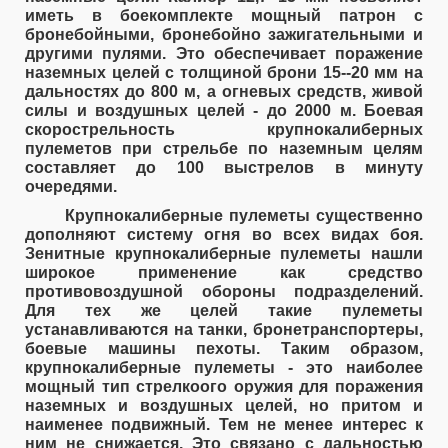
иметь в боекомплекте мощный патрон с
бронебойными, бронебойно зажигательными и
другими пулями. Это обеспечивает поражение
наземных целей с толщиной брони 15--20 мм на
дальностях до 800 м, а огневых средств, живой
силы и воздушных целей - до 2000 м. Боевая
скорострельность крупнокалиберных
пулеметов при стрельбе по наземным целям
составляет до 100 выстрелов в минуту
очередями.
Крупнокалиберные пулеметы существенно
дополняют систему огня во всех видах боя.
Зенитные крупнокалиберные пулеметы нашли
широкое применение как средство
противовоздушной обороны подразделений.
Для тех же целей такие пулеметы
устанавливаются на танки, бронетранспортеры,
боевые машины пехоты. Таким образом,
крупнокалиберные пулеметы - это наиболее
мощный тип стрелкоого оружия для поражения
наземных и воздушных целей, но притом и
наименее подвижный. Тем не менее интерес к
ним не снижается. Это связано с дальностью