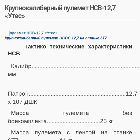
Крупнокалиберный пулемет НСВ-12,7
«Утес»
Крупнокалиберный пулемет НСВС 12,7 на станке 6Т7
Тактико технические характеристики
НСВ
Калибр...................................................................
мм
Патрон..............................................................12,7
x 107 ДШК
Масса пулемета без
боекомплекта..................................25 кг
Масса пулемета с лентой на станке