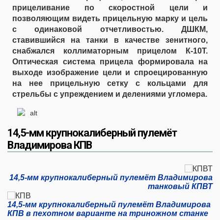
прицеливание по скоростной цели и
позволяющим видеть прицельную марку и цель
с одинаковой отчетливостью. ДШКМ,
ставившийся на танки в качестве зенитного,
снабжался коллиматорным прицелом К-10Т.
Оптическая система прицела формировала на
выходе изображение цели и спроецированную
на нее прицельную сетку с кольцами для
стрельбы с упреждением и делениями угломера.
14,5-мм крупнокалиберный пулемёт
Владимирова КПВ
14,5-мм крупнокалиберный пулемёт Владимирова
танковый КПВТ
14,5-мм крупнокалиберный пулемёт Владимирова
КПВ в пехотном варианте на триножном станке