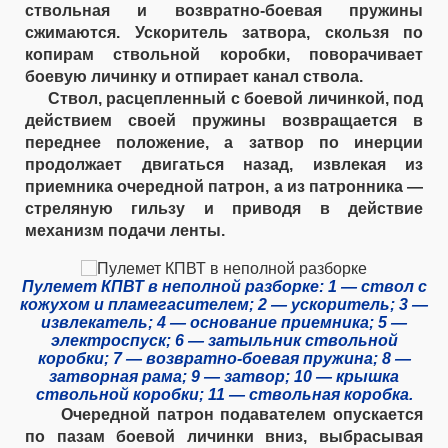
ствольная и возвратно-боевая пружины
сжимаются. Ускоритель затвора, скользя по
копирам ствольной коробки, поворачивает
боевую личинку и отпирает канал ствола.
Ствол, расцепленный с боевой личинкой, под
действием своей пружины возвращается в
переднее положение, а затвор по инерции
продолжает двигаться назад, извлекая из
приемника очередной патрон, а из патронника —
стреляную гильзу и приводя в действие
механизм подачи ленты.
Пулемет КПВТ в неполной разборке: 1 — ствол с
кожухом и пламегасителем; 2 — ускоритель; 3 —
извлекатель; 4 — основание приемника; 5 —
электроспуск; 6 — затыльник ствольной
коробки; 7 — возвратно-боевая пружина; 8 —
затворная рама; 9 — затвор; 10 — крышка
ствольной коробки; 11 — ствольная коробка.
Очередной патрон подавателем опускается
по пазам боевой личинки вниз, выбрасывая