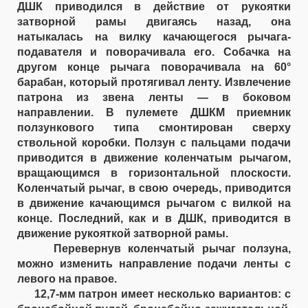
ДШК приводился в действие от рукоятки
затворной рамы двигаясь назад, она
натыкалась на вилку качающегося рычага-
подавателя и поворачивала его. Собачка на
другом конце рычага поворачивала на 60°
барабан, который протягивал ленту. Извлечение
патрона из звена ленты — в боковом
направлении. В пулемете ДШКМ приемник
ползункового типа смонтирован сверху
ствольной коробки. Ползун с пальцами подачи
приводится в движение коленчатым рычагом,
вращающимся в горизонтальной плоскости.
Коленчатый рычаг, в свою очередь, приводится
в движение качающимся рычагом с вилкой на
конце. Последний, как и в ДШК, приводится в
движение рукояткой затворной рамы.
Перевернув коленчатый рычаг ползуна,
можно изменить направление подачи ленты с
левого на правое.
12,7-мм патрон имеет несколько вариантов: с