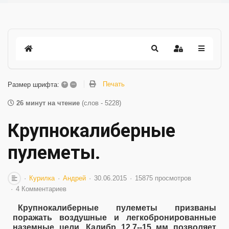
+
–
Печать
Размер шрифта:
26 минут на чтение
(слов - 5228)
Крупнокалиберные
пулеметы.
Курилка
Андрей
30.06.2015
15875 просмотров
4 Комментариев
Крупнокалиберные пулеметы призваны
поражать воздушные и легкобронированные
наземные цели. Калибр 12,7--15 мм позволяет