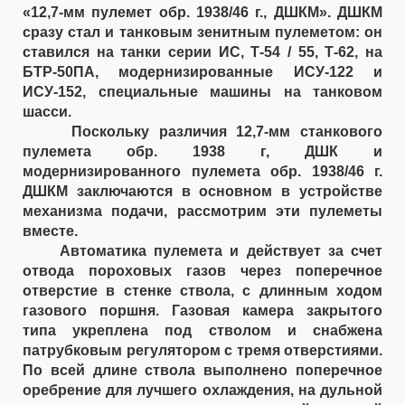
«12,7-мм пулемет обр. 1938/46 г., ДШКМ». ДШКМ
сразу стал и танковым зенитным пулеметом: он
ставился на танки серии ИС, Т-54 / 55, Т-62, на
БТР-50ПА, модернизированные ИСУ-122 и
ИСУ-152, специальные машины на танковом
шасси.
Поскольку различия 12,7-мм станкового
пулемета обр. 1938 г, ДШК и
модернизированного пулемета обр. 1938/46 г.
ДШКМ заключаются в основном в устройстве
механизма подачи, рассмотрим эти пулеметы
вместе.
Автоматика пулемета и действует за счет
отвода пороховых газов через поперечное
отверстие в стенке ствола, с длинным ходом
газового поршня. Газовая камера закрытого
типа укреплена под стволом и снабжена
патрубковым регулятором с тремя отверстиями.
По всей длине ствола выполнено поперечное
оребрение для лучшего охлаждения, на дульной