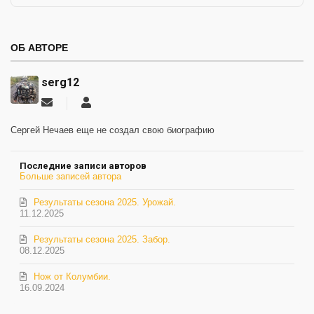
ОБ АВТОРЕ
serg12
Подписаться
serg12
на
обновление
Сергей Нечаев еще не создал свою биографию
автора
Последние записи авторов
Больше записей автора
Результаты сезона 2025. Урожай.
11.12.2025
Результаты сезона 2025. Забор.
08.12.2025
Нож от Колумбии.
16.09.2024