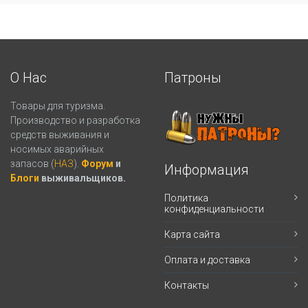
О Нас
Патроны
Товары для туризма.
Производство и разработка
средств выживания и
носимых аварийных
запасов (
НАЗ
).
Форум
и
Информация
Блоги
выживальщиков.
Политика
конфиденциальности
Карта сайта
Оплата и доставка
Контакты