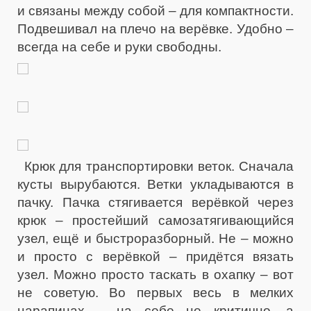
и связаны между собой – для компактности.
Подвешивал на плечо на верёвке. Удобно –
всегда на себе и руки свободны.
Крюк для транспортировки веток. Сначала
кусты вырубаются. Ветки укладываются в
пачку. Пачка стягивается верёвкой через
крюк – простейший самозатягивающийся
узел, ещё и быстроразборный. Не – можно
и просто с верёвкой – придётся вязать
узел. Можно просто таскать в охапку – вот
не советую. Во первых весь в мелких
царапинах – на себе не критично, а