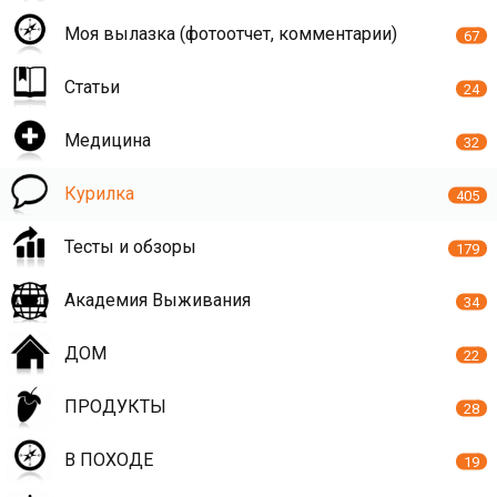
Моя вылазка (фотоотчет, комментарии)
67
Статьи
24
Медицина
32
Курилка
405
Тесты и обзоры
179
Академия Выживания
34
ДОМ
22
ПРОДУКТЫ
28
В ПОХОДЕ
19