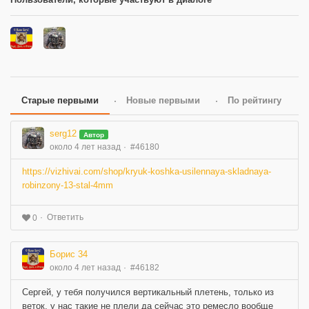
Старые первыми
Новые первыми
По рейтингу
serg12
Автор
около 4 лет назад
#46180
https://vizhivai.com/shop/kryuk-koshka-usilennaya-skladnaya-
robinzony-13-stal-4mm
Ответить
0
Борис 34
около 4 лет назад
#46182
Сергей, у тебя получился вертикальный плетень, только из
веток, у нас такие не плели да сейчас это ремесло вообще