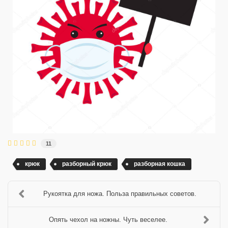
11
крюк
разборный крюк
разборная кошка
Рукоятка для ножа. Польза правильных советов.
Опять чехол на ножны. Чуть веселее.