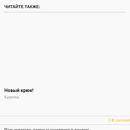
ЧИТАЙТЕ ТАКЖЕ:
Новый крюк!
Курилка
0
commen
Пользователи, которые участвуют в диалоге