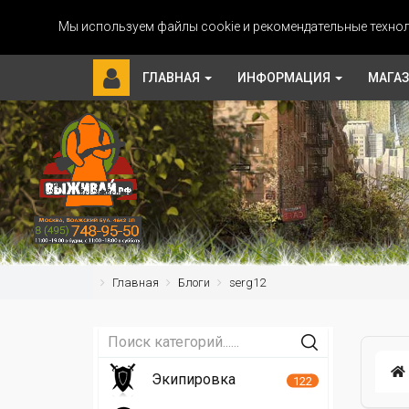
Мы используем файлы cookie и рекомендательные технол
ГЛАВНАЯ
ИНФОРМАЦИЯ
МАГА
Главная
Блоги
serg12
Экипировка
122