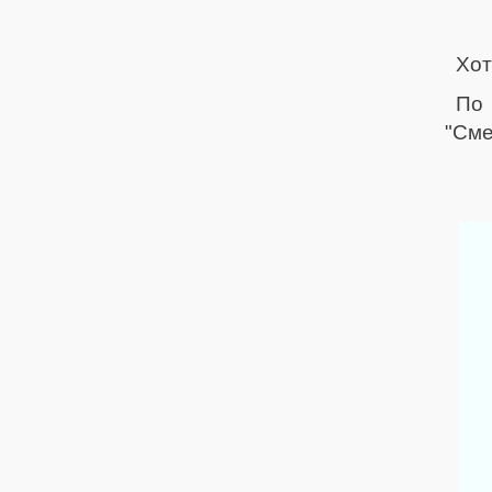
Хот
По 
"Сме