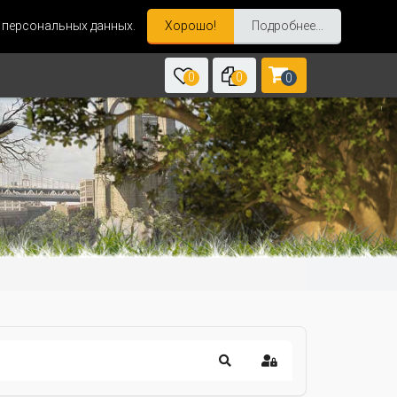
и персональных данных.
Хорошо!
Подробнее...
0
0
0