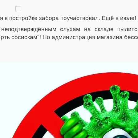
я в постройке забора поучаствовал. Ещё в июле!
неподтверждённым слухам на складе пылитс
рть сосискам"! Но администрация магазина бессов