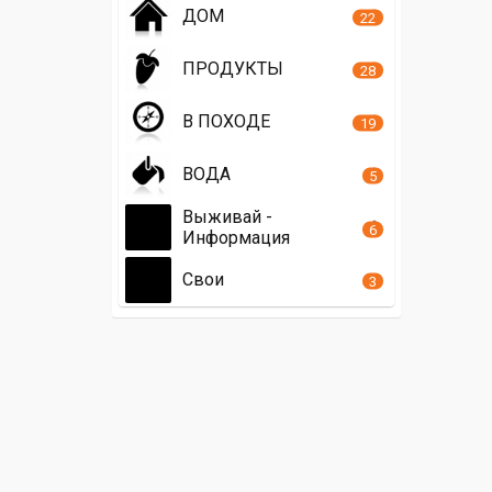
ДОМ
22
ПРОДУКТЫ
28
В ПОХОДЕ
19
ВОДА
5
Выживай -
6
Информация
Свои
3