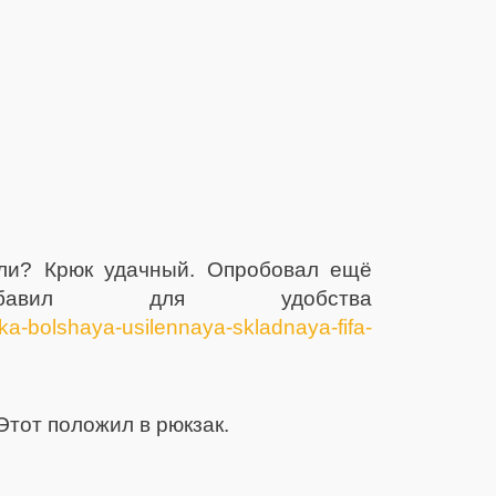
али? Крюк удачный. Опробовал ещё
бавил для удобства
hka-bolshaya-usilennaya-skladnaya-fifa-
Этот положил в рюкзак.