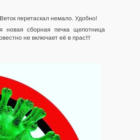
 Веток перетаскал немало. Удобно!
я новая сборная печка щепотница
естно не включает её в прас!!!