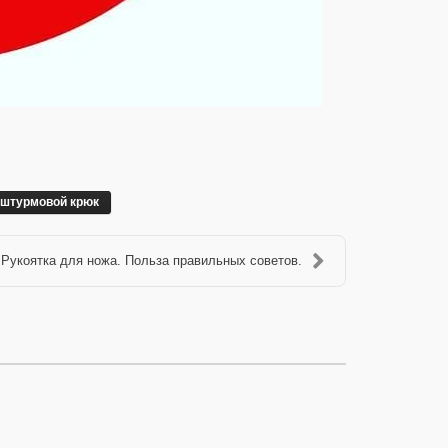
штурмовой крюк
Рукоятка для ножа. Польза правильных советов.