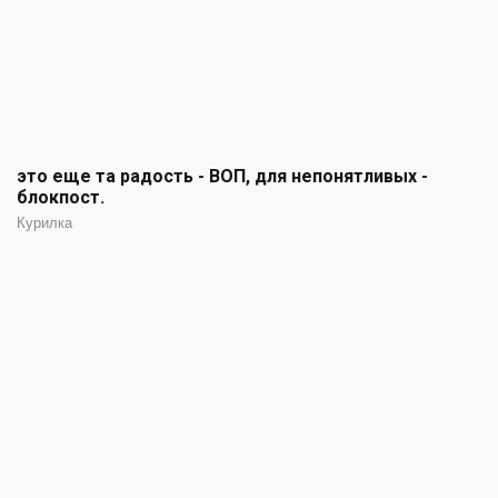
это еще та радость - ВОП, для непонятливых -
блокпост.
Курилка