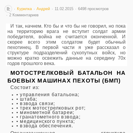
Курилка
Андрей
11.02.2015
6498 просмотров
2 Комментариев
И так, начнем. Кто бы и что бы не говорил, но пока
на территорию врага не вступит солдат армии
победителя, война не считается оконченной. И
скорее всего этим солдатом будет обычный
пехотинец. В первой части я уже рассказал о
структуре подразделений сухопутных войск, но
можно кратко освежить данные на середину 70х
годов прошлого века.
МОТОСТРЕЛКОВЫЙ БАТАЛЬОН НА
БОЕВЫХ МАШИНАХ ПЕХОТЫ (БМП)
Состоит из:
• управления батальона;
• штаба;
• взвода связи;
• трех мотострелковых рот;
• минометной батареи;
• гранатометного взвода;
• медицинского пункта;
• взвода обеспечения.