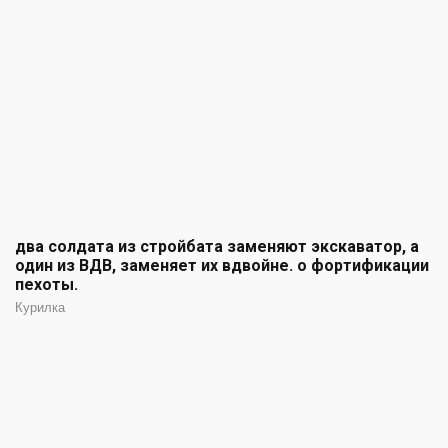
два солдата из стройбата заменяют экскаватор, а
один из ВДВ, заменяет их вдвойне. о фортификации
пехоты.
Курилка