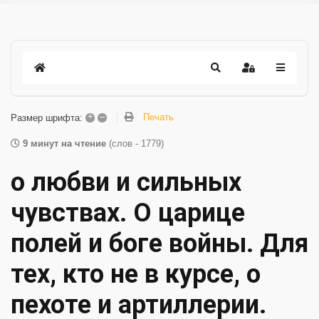
+
–
Печать
Размер шрифта:
9 минут на чтение
(слов - 1779)
о любви и сильных
чувствах. О царице
полей и боге войны. Для
тех, кто не в курсе, о
пехоте и артиллерии.