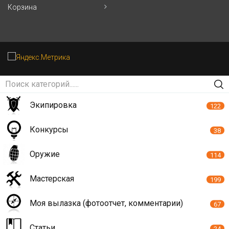
Корзина
Экипировка
122
Конкурсы
38
Оружие
114
Мастерская
199
Моя вылазка (фотоотчет, комментарии)
67
Статьи
24