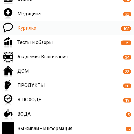
Медицина
32
Курилка
405
Тесты и обзоры
179
Академия Выживания
34
ДОМ
22
ПРОДУКТЫ
28
В ПОХОДЕ
19
ВОДА
5
Выживай - Информация
6