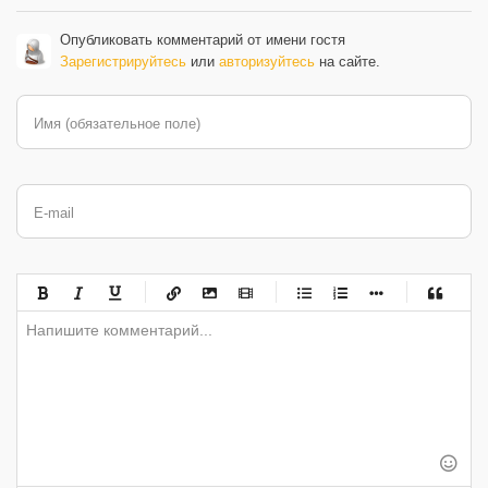
Опубликовать комментарий от имени гостя
Зарегистрируйтесь
или
авторизуйтесь
на сайте.
Имя (обязательное поле)
E-mail
-
-
-
-
-
-
-
-
-
-
-
-
-
-
-
-
-
-
-
-
-
-
-
-
-
-
-
-
-
-
-
-
-
-
-
-