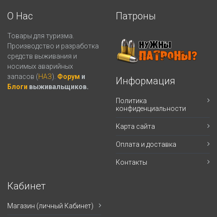
О Нас
Патроны
Товары для туризма.
Производство и разработка
средств выживания и
носимых аварийных
запасов (
НАЗ
).
Форум
и
Информация
Блоги
выживальщиков.
Политика
конфиденциальности
Карта сайта
Оплата и доставка
Контакты
Кабинет
Магазин (личный Кабинет)