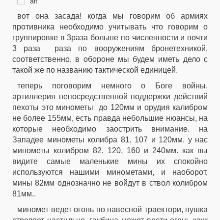
вот она засада! когда мы говорим об армиях
противника необходимо учитывать что говорим о
группировке в 3раза больше по численности и почти
3 раза раза по вооружениям бронетехникой,
соответственно, в обороне мы будем иметь дело с
такой же по названию тактической единицей.
теперь поговорим немного о Боге войны.
артиллерия непосредственной поддержки действий
пехоты это минометы до 120мм и орудия калибром
не более 155мм, есть правда небольшие нюансы, на
которые необходимо заострить внимание. на
Западее минометы колибра 81, 107 и 120мм. у нас
минометы колибром 82, 120, 160 и 240мм. как вы
видите самые маленькие мины их спокойно
используются нашими минометами, и наоборот,
мины 82мм однозначно не войдут в ствол колибром
81мм..
миномет ведет огонь по навесной траектори, пушка