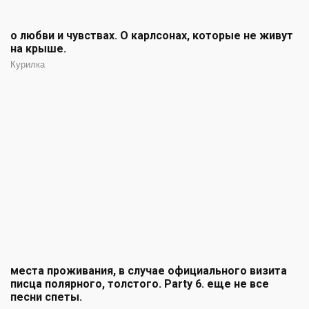
о любви и чувствах. О карлсонах, которые не живут
на крыше.
Курилка
места проживания, в случае официального визита
писца полярного, толстого. Party 6. еще не все
песни спеты.