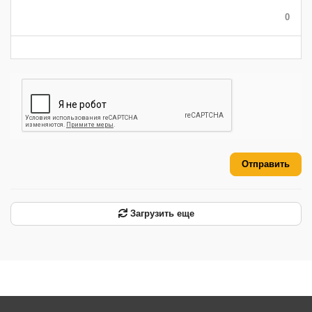
-
-
-
0
-
-
-
-
-
-
Отправить
Загрузить еще