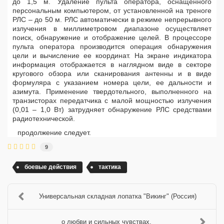
до 1,5 м. Удаление пульта оператора, оснащенного
персональным компьютером, от установленной на треноге
РЛС – до 50 м. РЛС автоматически в режиме непрерывного
излучения в миллиметровом диапазоне осуществляет
поиск, обнаружение и отображение целей. В процессоре
пульта оператора производится операция обнаружения
цели и вычисление ее координат. На экране индикатора
информация отображается в наглядном виде в секторе
кругового обзора или сканирования антенны и в виде
формуляра с указанием номера цели, ее дальности и
азимута. Применение твердотельного, выполненного на
транзисторах передатчика с малой мощностью излучения
(0,01 – 1,0 Вт) затрудняет обнаружение РЛС средствами
радиотехнической.
продолжение следует.
9
боевые действия
тактика
Универсальная складная лопатка "Викинг" (Россия)
о любви и сильных чувствах.