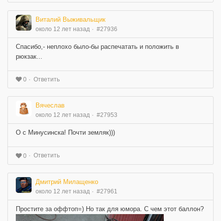
Виталий Выживальщик
около 12 лет назад
#27936
Спасибо,- неплохо было-бы распечатать и положить в
рюкзак...
Ответить
0
Вячеслав
около 12 лет назад
#27953
О с Минусинска! Почти земляк)))
Ответить
0
Дмитрий Милащенко
около 12 лет назад
#27961
Простите за оффтоп=) Но так для юмора. С чем этот баллон?