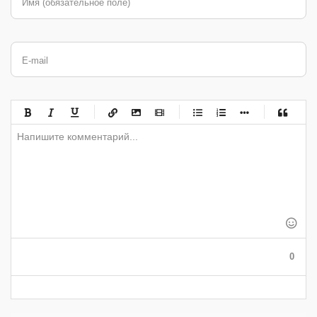
Имя (обязательное поле)
E-mail
-
-
-
-
-
-
-
-
-
-
-
-
-
-
-
-
-
-
-
-
-
-
-
-
-
-
-
-
-
-
-
-
-
-
-
-
-
-
-
0
-
-
-
-
-
-