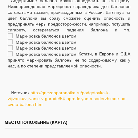
Содержимое баллона можно определить по его цвету.
Нижеприведенная маркировка справедлива для баллонов
со сжатыми газами, произведенных в России. Взглянув на
цвет баллона вы сразу сможете оценить опасность и
предпринять меры предосторожности, например, потушить
сигарету, остерегаться падения баллона и т.п.
Кстати, в Европе и США
принято маркировать баллоны не по содержимому, как у
нас, а по степени представляемой опасности.
Источник:
http://gnezdoparanoika.ru/podgotovka-k-
vijivaniu/vijivanie-v-gorode/54-opredelyaem-soderzhimoe-po-
cvetu-ballona.html
МЕСТОПОЛОЖЕНИЕ (КАРТА)