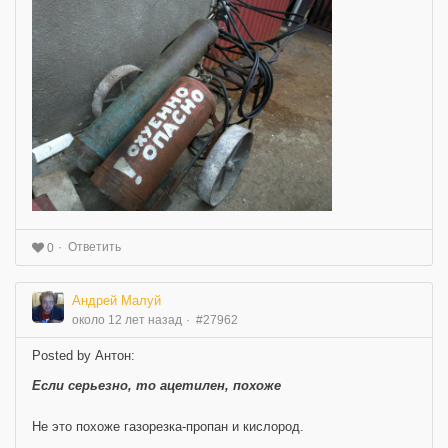
Ответить
0
Андрей Малуй
около 12 лет назад
#27962
Posted by Антон:
Если серьезно, то ацетилен, похоже
Не это похоже газорезка-пропан и кислород.