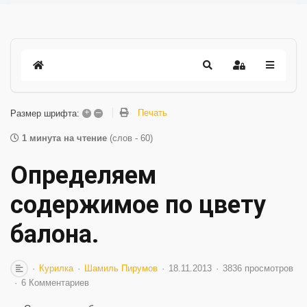
+
–
Печать
Размер шрифта:
1 минута на чтение
(слов - 60)
Определяем
содержимое по цвету
балона.
Курилка
Шамиль Пирумов
18.11.2013
3836 просмотров
6 Комментариев