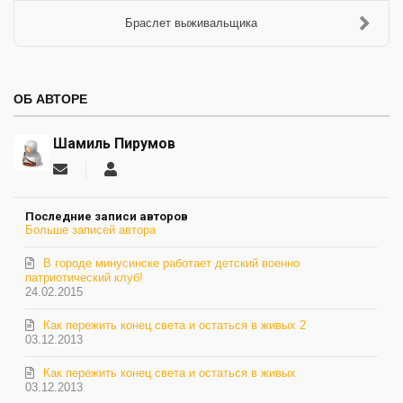
Браслет выживальщика
ОБ АВТОРЕ
Шамиль Пирумов
Подписаться
Шамиль
на
Пирумов
обновление
Последние записи авторов
автора
Больше записей автора
В городе минусинске работает детский военно
патриотический клуб!
24.02.2015
Как пережить конец света и остаться в живых 2
03.12.2013
Как пережить конец света и остаться в живых
03.12.2013