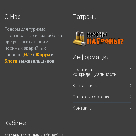
О Нас
Патроны
Товары для туризма.
Производство и разработка
средств выживания и
носимых аварийных
запасов (
НАЗ
).
Форум
и
Информация
Блоги
выживальщиков.
Политика
конфиденциальности
Карта сайта
Оплата и доставка
Контакты
Кабинет
Магазин (личный Кабинет)