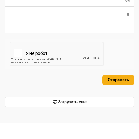
-
-
-
-
-
-
0
-
-
-
-
-
-
Отправить
Загрузить еще