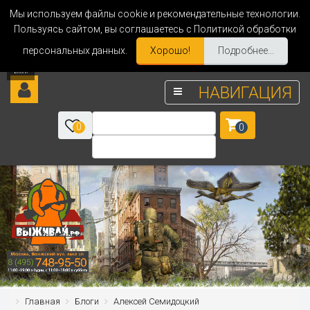
Мы используем файлы cookie и рекомендательные технологии.
Пользуясь сайтом, вы соглашаетесь с Политикой обработки
персональных данных.
Хорошо!
Подробнее...
НАВИГАЦИЯ
0
0
Главная
Блоги
Алексей Семидоцкий