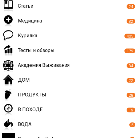
Статьи
24
Медицина
32
Курилка
405
Тесты и обзоры
179
Академия Выживания
34
ДОМ
22
ПРОДУКТЫ
28
В ПОХОДЕ
19
ВОДА
5