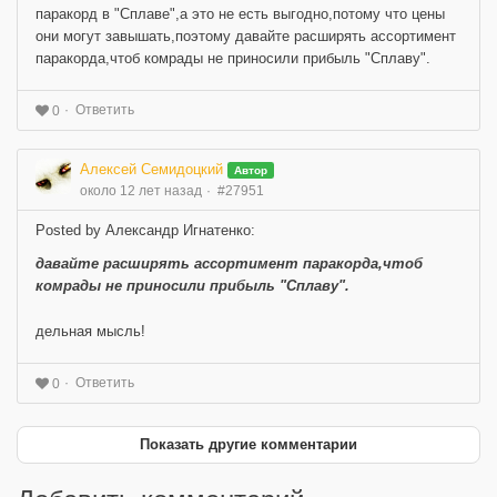
паракорд в "Сплаве",а это не есть выгодно,потому что цены
они могут завышать,поэтому давайте расширять ассортимент
паракорда,чтоб комрады не приносили прибыль "Сплаву".
Ответить
0
Алексей Семидоцкий
Автор
около 12 лет назад
#27951
Posted by Александр Игнатенко:
давайте расширять ассортимент паракорда,чтоб
комрады не приносили прибыль "Сплаву".
дельная мысль!
Ответить
0
Показать другие комментарии