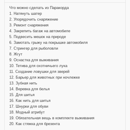
Что можно сделать из Паракорда
1. Натянуть шатер
2. Упорядочить снаряжение
3. Ремонт снаряжения
4. Закрепить багаж на автомобиле
5. Подвесить мешок на природе
6. Замотать грыжу на покрышке автомобиля
7. Стрингер для рыболовли
8. Жгут
9. Оснастка для выживания
10. Тетива для охотничьего лука
11. Создание ловушки для зверей
12. Барьер для животных при ночлежке
13. Зубная нить
14. Веревка для белья
15. Для шитья
16. Как нить для шитья
17. Шнурки для обуви
18. Модный атрибут
19. Обязательная вещь в комплекте выживания
20. Как стяжка для брезента