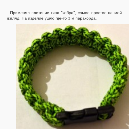
Применял плетение типа "кобра", самое простое на мой
взгляд. На изделие ушло где-то 3 м паракорда.