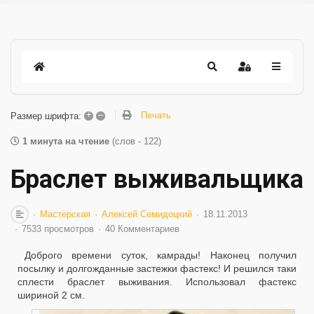
+
–
Печать
Размер шрифта:
1 минута на чтение
(слов - 122)
Браслет выживальщика
Мастерская
Алексей Семидоцкий
18.11.2013
7533 просмотров
40 Комментариев
Доброго времени суток, камрады! Наконец получил
посылку и долгожданные застежки фастекс! И решился таки
сплести браслет выживания. Использовал фастекс
шириной 2 см.