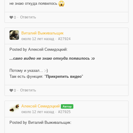
не знаю откуда появилось
Ответить
0
Виталий Выживальщик
около 12 лет назад
#27924
Posted by Алексей Семидоцкий:
...само видео не знаю откуда появилось :o
Потому и указал... :-)
Там есть функция: "
Прикрепить видео
"
Ответить
0
Алексей Семидоцкий
Автор
около 12 лет назад
#27925
Posted by Виталий Выживальщик: