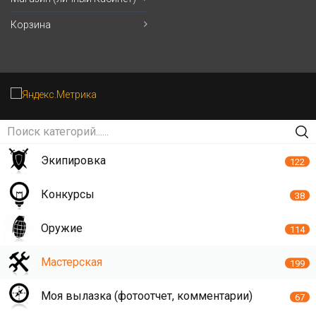
Корзина
Экипировка
122
Конкурсы
38
Оружие
114
Мастерская
199
Моя вылазка (фотоотчет, комментарии)
67