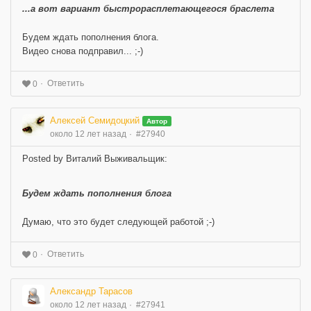
...а вот вариант быстрорасплетающегося браслета
Будем ждать пополнения блога.
Видео снова подправил... ;-)
Ответить
0
Алексей Семидоцкий
Автор
около 12 лет назад
#27940
Posted by Виталий Выживальщик:
Будем ждать пополнения блога
Думаю, что это будет следующей работой ;-)
Ответить
0
Александр Тарасов
около 12 лет назад
#27941