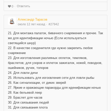
Ответить
0
Александр Тарасов
около 12 лет назад
#27942
21. Для монтажа палаток, бивачного снаряжения и прочее. Так
же для идентификации ночью (Если используеться
светящийся шнур)
22. В качестве соеденителя где нужно закрепить любое
снаряжение
23. Для изготовления разлияных оплеток, темляков,
браслетов; для узоров и оплеток зажигалок, ножей, поводков,
ошейников, ручек, топоров
24. Для ловли дичи
25. Использовать для изгоовления сети для ловли рыбы
26. Как сигнализации, от диких зверей
27. Яркие и оражающие паракорды для иденификации ночью
28. Как бельевой леер
29. Браслет для часов
30. Для связывания людей
31. Для связывания плота