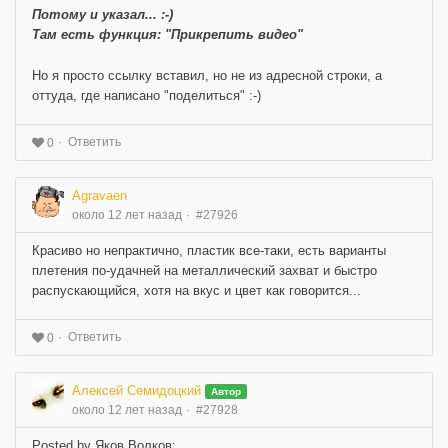
Потому и указал... :-)
Там есть функция: "
Прикрепить видео
"
Но я просто ссылку вставил, но не из адресной строки, а
оттуда, где написано "поделиться" :-)
Ответить
0
Agravaen
около 12 лет назад
#27926
Красиво но непрактично, пластик все-таки, есть варианты
плетения по-удачней на металлический захват и быстро
распускающийся, хотя на вкус и цвет как говорится...
Ответить
0
Алексей Семидоцкий
Автор
около 12 лет назад
#27928
Posted by Яков Волков: