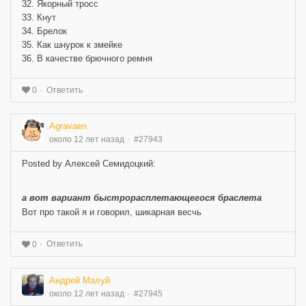
32. Якорный тросс
33. Кнут
34. Брелок
35. Как шнурок к змейке
36. В качестве брючного ремня
Ответить
0
Agravaen
около 12 лет назад
#27943
Posted by Алексей Семидоцкий:
а вот вариант быстрорасплетающегося браслета
Вот про такой я и говорил, шикарная весчь
Ответить
0
Андрей Малуй
около 12 лет назад
#27945