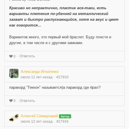
Красиво но непрактично, пластик все-таки, есть
варианты плетения по-удачней на металлический
захват и быстро распускающийся, хотя на вкус и цвет
как говорится...
Вариантов много, это первый мой браслет. Буду плести и
другие, в том числе и с другими замками.
Ответить
0
Александр Игнатенко
около 12 лет назад
#27933
паракорд "Геккон" называется)а паракорд где брал?
Ответить
0
Алексей Семидоцкий
Автор
около 12 лет назад
#27934