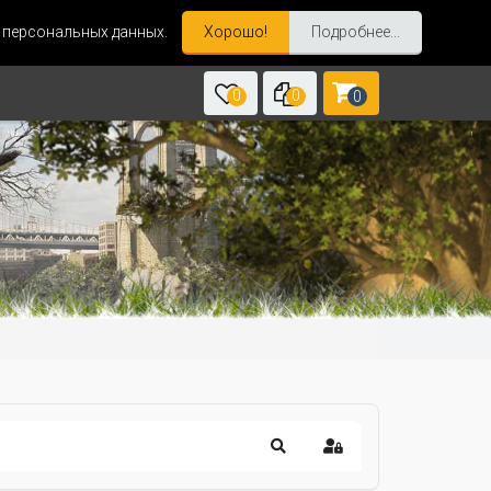
и персональных данных.
Хорошо!
Подробнее...
0
0
0