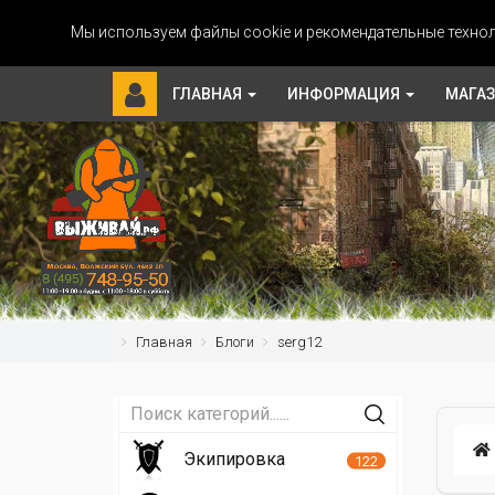
Мы используем файлы cookie и рекомендательные технол
ГЛАВНАЯ
ИНФОРМАЦИЯ
МАГА
Главная
Блоги
serg12
Экипировка
122