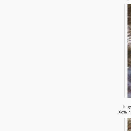
Попу
Хоть п