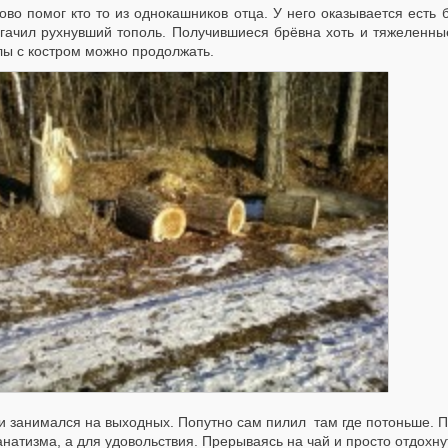
ово помог кто то из однокашников отца. У него оказывается есть 
гачил рухнувший тополь. Получившиеся брёвна хоть и тяжеленные,
лы с костром можно продолжать.
и занимался на выходных. Попутно сам пилил там где потоньше. Поп
натизма, а для удовольствия. Прерываясь на чай и просто отдохну