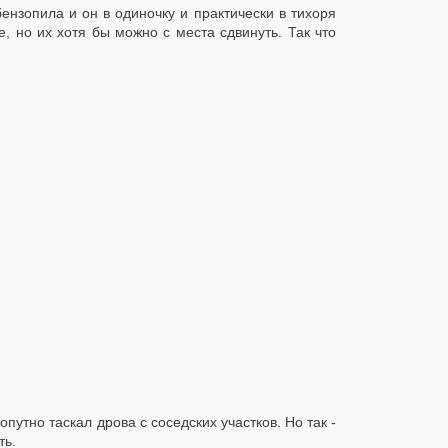
бензопила и он в одиночку и практически в тихоря
 но их хотя бы можно с места сдвинуть. Так что
утно таскал дрова с соседских участков. Но так -
ть.