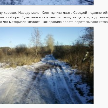
ду хорошо. Народу мало. Хотя жулики лазят. Соседей недавно о
ляют заборы. Одно неясно - а чего по теплу не делали, а до зим
 что материала хватает - как правило просто перетаскивают гото