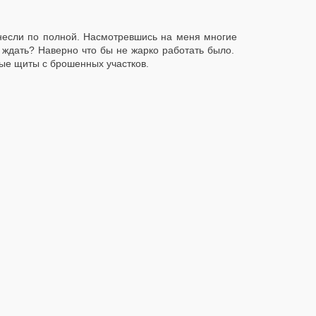
бнесли по полной. Насмотревшись на меня многие
ы ждать? Наверно что бы не жарко работать было.
вые щиты с брошенных участков.