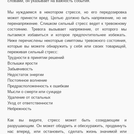
словами, он указывает на важность события.
Мы нуждаемся в некотором стрессе, но его передозировка
может принести вред. Целью должно быть напряжение, но не
перенапряжение. Слишком сильный стресс ведет к тревожному
состоянию. Тревога вызывает напряжение, от которого мы
пытаемся избавиться и которое предпочтительнее избежать.
Ниже перечислены некоторые симптомы тревожного состояния,
которые вы можете обнаружить у себя или своих товарищей,
переживая сильный стресс:
Трудности в принятии решений
Вспышки ярости
Забывчивость
Недостаток энергии
Постоянное волнение
Предрасположенность к ошибкам
Мысли о смерти или суициде
Удаление от остальных
Уход от ответственности
Небрежность
Как вы видите, стресс может быть созидающим и
разрушающим. Он может ободрить и обескуражить, продвинуть
нас вперед, или остановить, сделать жизнь значимой или