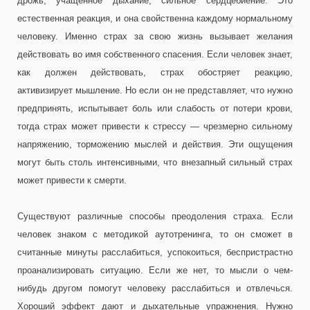
дрожь, учащенное дыхание, сильное сердцебиение. Это
естественная реакция, и она свойственна каждому нормальному
человеку. Именно страх за свою жизнь вызывает желания
действовать во имя собственного спасения. Если человек знает,
как должен действовать, страх обостряет реакцию,
активизирует мышление. Но если он не представляет, что нужно
предпринять, испытывает боль или слабость от потери крови,
тогда страх может привести к стрессу — чрезмерно сильному
напряжению, торможению мыслей и действия. Эти ощущения
могут быть столь интенсивными, что внезапный сильный страх
может привести к смерти.
Существуют различные способы преодоления страха. Если
человек знаком с методикой аутотренинга, то он сможет в
считанные минуты расслабиться, успокоиться, беспристрастно
проанализировать ситуацию. Если же нет, то мысли о чем-
нибудь другом помогут человеку расслабиться и отвлечься.
Хороший эффект дают и дыхательные упражнения. Нужно