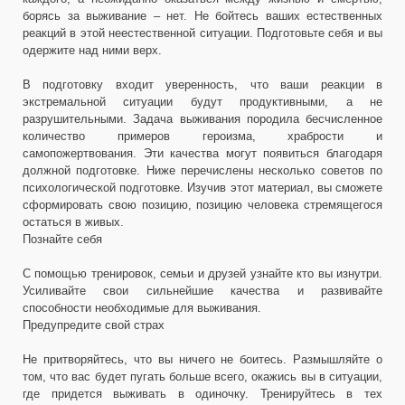
борясь за выживание – нет. Не бойтесь ваших естественных
реакций в этой неестественной ситуации. Подготовьте себя и вы
одержите над ними верх.
В подготовку входит уверенность, что ваши реакции в
экстремальной ситуации будут продуктивными, а не
разрушительными. Задача выживания породила бесчисленное
количество примеров героизма, храбрости и
самопожертвования. Эти качества могут появиться благодаря
должной подготовке. Ниже перечислены несколько советов по
психологической подготовке. Изучив этот материал, вы сможете
сформировать свою позицию, позицию человека стремящегося
остаться в живых.
Познайте себя
С помощью тренировок, семьи и друзей узнайте кто вы изнутри.
Усиливайте свои сильнейшие качества и развивайте
способности необходимые для выживания.
Предупредите свой страх
Не притворяйтесь, что вы ничего не боитесь. Размышляйте о
том, что вас будет пугать больше всего, окажись вы в ситуации,
где придется выживать в одиночку. Тренируйтесь в тех