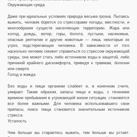
Окружающая среда
Даже при идеальных условиях природа весьма грозна. Пытаясь
выжить, человек борется со стрессорами погоды, местности, и
многообразия существ населяющих территорию. Жара или
холод, дождь, ветер, горы, болота, пустыни, насекомые,
опасные рептилии и другие животные — лишь некоторые из
угроз, подстерегающих человека. В зависимости от того
насколько человек сможет справиться со стрессом окружающей
среды, она может стать либо источником воды и защитой, либо
причиной крайнего дискомфорта, приведя к травмам, болезни
или смерти.
Голод и жажда
Без воды и пищи организм слабеет и, в конечном счете,
умирает. Таким образом, запасы пищи и воды, с течением
времени пребывания в угрожающей жизни ситуации, становятся
все более важными. Для человека использовавшего свои
припасы, поиск пищи становится значительным источником
стресса.
Усталость
Чем больше вы стараетесь выжить, тем больше вы устает.