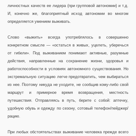
личностных качеств ее лидера (при групповой автономии) и т.д.
И, конечно же, благоприятный исход автономии во многом
определяется умением выживать.
Слово «выжить» всегда употреблялось в совершенно
конкретном смысле — «остаться в живых, уцелеть, уберечься
от гибели». Под выживанием понимают активные, разумные
действия, направленные на сохранение жизни, здоровья и
работоспособности в условиях автономного существования. Но
экстремальную ситуацию легче предотвратить, чем выбираться
из нее. Поэтому никуда не уходите, не сообщив кому-либо свой
маршрут и примерное время возвращения, местность
путешествия. Отправляясь в путь, берите с собой: аптечку,
удобную обувь и одежду по сезону, сотовый телефон/пейджер/
рацию.
При любых обстоятельствах выживание человека прежде всего