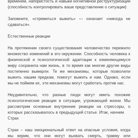
временем, напористость и навыки когнитивной реструктуризации
(способность контролировать ваше представление о ситуации)
Запомните, «стремиться выжить» — означает «никогда не
сдаваться».
Естественные реакции
На протяжении своего существования человечество пережило
множество изменений в его окружении. Способность человека к
физической и психологической адаптации к изменяющемуся
миру сохранила нам жизнь, в то время как многие другие виды
постепенно вымерли. Те же механизмы, которые позволили
выжить нашим предкам, помогут выжить и нам. Однако, если
мы не поймем их, эти механизмы могут сработать против нас.
Неудивительно, что разные люди могут иметь похожие
психологические реакции в ситуации, угрожающей жизни. Мы
рассмотрим основные внутренние реакции на стрессоры, о
которых рассказывалось в предыдущей статье. Итак, начнем.
Страх
Страх – наш эмоциональный ответ на опасные условия, когда
мы верим, что они могут вызвать смерть, травму или