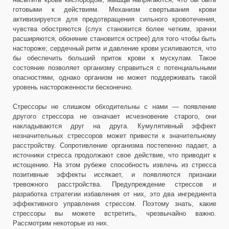
готовыми к действиям. Механизм свертывания крови
активизируется для предотвращения сильного кровотечения,
чувства обостряются (слух становится более четким, зрачки
расширяются, обоняние становится острее) для того чтобы быть
настороже; сердечный ритм и давление крови усиливаются, что
бы обеспечить больший приток крови к мускулам. Такое
состояние позволяет организму справиться с потенциальными
опасностями, однако организм не может поддерживать такой
уровень настороженности бесконечно.
Стрессоры не слишком обходительны с нами — появление
другого стрессора не означает исчезновение старого, они
накладываются друг на друга. Кумулятивный эффект
незначительных стрессоров может привести к значительному
расстройству. Сопротивление организма постепенно падает, а
источники стресса продолжают свое действие, что приводит к
истощению. На этом рубеже способность извлечь из стресса
позитивные эффекты иссякает, и появляются признаки
тревожного расстройства. Предупреждение стрессов и
разработка стратегии избавления от них, это два ингредиента
эффективного управления стрессом. Поэтому знать, какие
стрессоры вы можете встретить, чрезвычайно важно.
Рассмотрим некоторые из них.