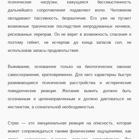
психические нагрузки, кажущаяся бессмысленность
дальнейшего сопротивления подавляют волю. Человеком
овладевают пассивность, безразличие. Его уже не пугают
возможные трагические последствия непродуманных ночевок,
рискованных переправ. Он не верит в возможность спасения и
поэтому гибнет, не исчерпав до конца запасов сил, не
использовав запасы продовольствия.
Выживание, основанное только на биологических законах
самосохранения, кратковременно. Для него характерны быстро
развивающиеся психические расстройства и истерические
поведенческие реакции. Желание выжить должно быть
осознанным и целенаправленным и должно диктоваться не
инстинктом, а сознательной необходимостью.
Страх — это эмоциональная реакция на опасность, которая
может сопровождаться такими физическими ощущениями, как