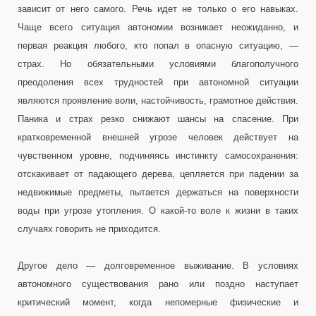
зависит от него самого. Речь идет не только о его навыках.
Чаще всего ситуация автономии возникает неожиданно, и
первая реакция любого, кто попал в опасную ситуацию, —
страх. Но обязательными условиями благополучного
преодоления всех трудностей при автономной ситуации
являются проявление воли, настойчивость, грамотное действия.
Паника и страх резко снижают шансы на спасение. При
кратковременной внешней угрозе человек действует на
чувственном уровне, подчиняясь инстинкту самосохранения:
отскакивает от падающего дерева, цепляется при падении за
недвижимые предметы, пытается держаться на поверхности
воды при угрозе утопления. О какой-то воле к жизни в таких
случаях говорить не приходится.
Другое дело — долговременное выживание. В условиях
автономного существования рано или поздно наступает
критический момент, когда непомерные физические и