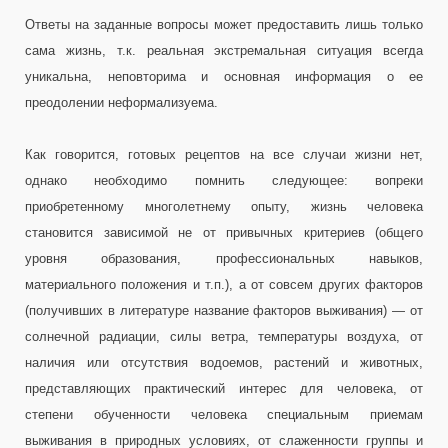
Ответы на заданные вопросы может предоставить лишь только
сама жизнь, т.к. реальная экстремальная ситуация всегда
уникальна, неповторима и основная информация о ее
преодолении неформализуема.
Как говорится, готовых рецептов на все случаи жизни нет,
однако необходимо помнить следующее: вопреки
приобретенному многолетнему опыту, жизнь человека
становится зависимой не от привычных критериев (общего
уровня образования, профессиональных навыков,
материального положения и т.п.), а от совсем других факторов
(получивших в литературе название факторов выживания) — от
солнечной радиации, силы ветра, температуры воздуха, от
наличия или отсутствия водоемов, растений и животных,
представляющих практический интерес для человека, от
степени обученности человека специальным приемам
выживания в природных условиях, от слаженности группы и