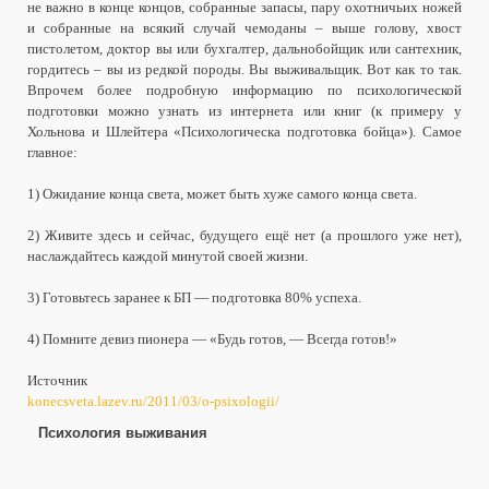
не важно в конце концов, собранные запасы, пару охотничьих ножей
и собранные на всякий случай чемоданы – выше голову, хвост
пистолетом, доктор вы или бухгалтер, дальнобойщик или сантехник,
гордитесь – вы из редкой породы. Вы выживальщик. Вот как то так.
Впрочем более подробную информацию по психологической
подготовки можно узнать из интернета или книг (к примеру у
Хольнова и Шлейтера «Психологическа подготовка бойца»). Самое
главное:
1) Ожидание конца света, может быть хуже самого конца света.
2) Живите здесь и сейчас, будущего ещё нет (а прошлого уже нет),
наслаждайтесь каждой минутой своей жизни.
3) Готовьтесь заранее к БП — подготовка 80% успеха.
4) Помните девиз пионера — «Будь готов, — Всегда готов!»
Источник
konecsveta.lazev.ru/2011/03/o-psixologii/
Психология выживания