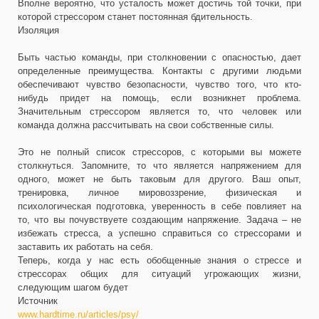
Вполне вероятно, что усталость может достичь той точки, при
которой стрессором станет постоянная бдительность.
Изоляция
Быть частью команды, при столкновении с опасностью, дает
определенные преимущества. Контакты с другими людьми
обеспечивают чувство безопасности, чувство того, что кто-
нибудь придет на помощь, если возникнет проблема.
Значительным стрессором является то, что человек или
команда должна рассчитывать на свои собственные силы.
Это не полный список стрессоров, с которыми вы можете
столкнуться. Запомните, то что является напряжением для
одного, может не быть таковым для другого. Ваш опыт,
тренировка, личное мировоззрение, физическая и
психологическая подготовка, уверенность в себе повлияет на
то, что вы почувствуете создающим напряжение. Задача – не
избежать стресса, а успешно справиться со стрессорами и
заставить их работать на себя.
Теперь, когда у нас есть обобщенные знания о стрессе и
стрессорах общих для ситуаций угрожающих жизни,
следующим шагом будет
Источник
www.hardtime.ru/articles/psy/