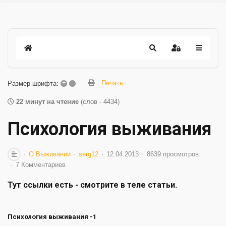
+
–
Печать
Размер шрифта:
22 минут на чтение
(слов - 4434)
Психология выживания
О Выживании
serg12
12.04.2013
8639 просмотров
7 Комментариев
Тут ссылки есть - смотрите в теле статьи.
Психология выживания -1