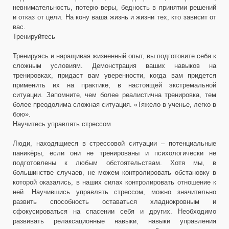
невнимательность, потерю веры, бедность в принятии решений
и отказ от цели. На кону ваша жизнь и жизни тех, кто зависит от
вас.
Тренируйтесь
Тренируясь и наращивая жизненный опыт, вы подготовите себя к
сложным условиям. Демонстрация ваших навыков на
тренировках, придаст вам уверенности, когда вам придется
применить их на практике, в настоящей экстремальной
ситуации. Запомните, чем более реалистична тренировка, тем
более преодолима сложная ситуация. «Тяжело в ученье, легко в
бою».
Научитесь управлять стрессом
Люди, находящиеся в стрессовой ситуации – потенциальные
паникёры, если они не тренированы и психологически не
подготовлены к любым обстоятельствам. Хотя мы, в
большинстве случаев, не можем контролировать обстановку в
которой оказались, в наших силах контролировать отношение к
ней. Научившись управлять стрессом, можно значительно
развить способность оставаться хладнокровным и
сфокусироваться на спасении себя и других. Необходимо
развивать релаксационные навыки, навыки управления