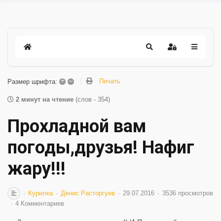
+
–
Печать
Размер шрифта:
2 минут на чтение
(слов - 354)
Прохладной вам
погоды,друзья! Нафиг
жару!!!
Курилка
Денис Расторгуев
29.07.2016
3536 просмотров
4 Комментариев