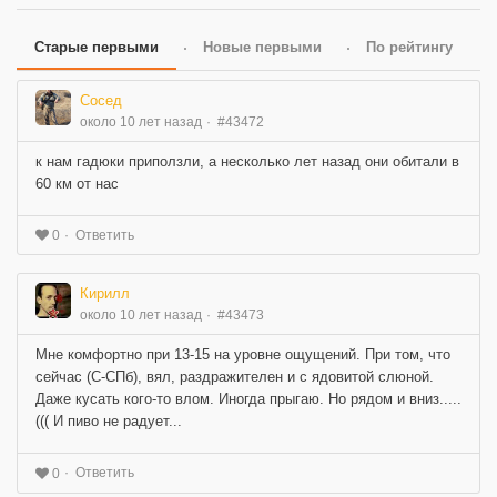
Старые первыми
Новые первыми
По рейтингу
Сосед
около 10 лет назад
#43472
к нам гадюки приползли, а несколько лет назад они обитали в
60 км от нас
Ответить
0
Кирилл
около 10 лет назад
#43473
Мне комфортно при 13-15 на уровне ощущений. При том, что
сейчас (С-СПб), вял, раздражителен и с ядовитой слюной.
Даже кусать кого-то влом. Иногда прыгаю. Но рядом и вниз.....
((( И пиво не радует...
Ответить
0