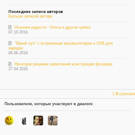
на
Расторгуев
обновление
Последние записи авторов
автора
Больше записей автора
Осенние радости - Опята и другие грибы!
07.10.2016
"Яркий луч" с встроенным аккумулятором и USB для
зарядки
06.06.2016
Нехитрое решение укрепления конструкции фолдера.
27.04.2016
0
commen
Пользователи, которые участвуют в диалоге