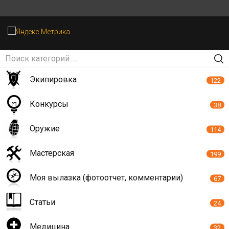
Экипировка
122
Конкурсы
38
Оружие
114
Мастерская
199
Моя вылазка (фотоотчет, комментарии)
67
Статьи
24
Медицина
32