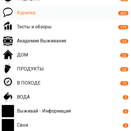
Курилка
405
Тесты и обзоры
179
Академия Выживания
34
ДОМ
22
ПРОДУКТЫ
28
В ПОХОДЕ
19
ВОДА
5
Выживай - Информация
6
Свои
3