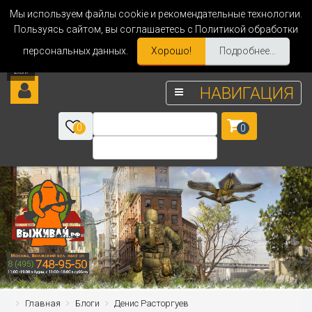
Мы используем файлы cookie и рекомендательные технологии.
Пользуясь сайтом, вы соглашаетесь с Политикой обработки
персональных данных.
Хорошо!
Подробнее...
НАВИГАЦИЯ
0
0
Главная
Блоги
Денис Расторгуев