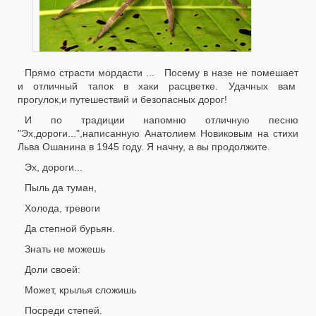
Прямо страсти мордасти ... Посему в назе не помешает
и отличный тапок в хаки расцветке. Удачных вам
прогулок,и путешествий и безопасных дорог!
И по традиции напомню отличную песню
"Эх,дороги...",написанную Анатолием Новиковым на стихи
Льва Ошанина в 1945 году. Я начну, а вы продолжите.
Эх, дороги...
Пыль да туман,
Холода, тревоги
Да степной бурьян.
Знать не можешь
Доли своей:
Может, крылья сложишь
Посреди степей.