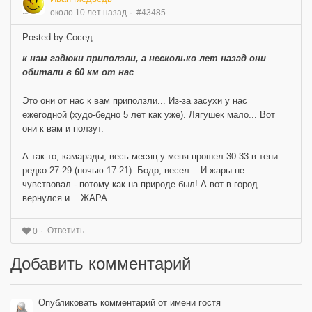
около 10 лет назад
#43485
Posted by Сосед:
к нам гадюки приползли, а несколько лет назад они
обитали в 60 км от нас
Это они от нас к вам приползли... Из-за засухи у нас
ежегодной (худо-бедно 5 лет как уже). Лягушек мало... Вот
они к вам и ползут.
А так-то, камарады, весь месяц у меня прошел 30-33 в тени..
редко 27-29 (ночью 17-21). Бодр, весел... И жары не
чувствовал - потому как на природе был! А вот в город
вернулся и... ЖАРА.
Ответить
0
Добавить комментарий
Опубликовать комментарий от имени гостя