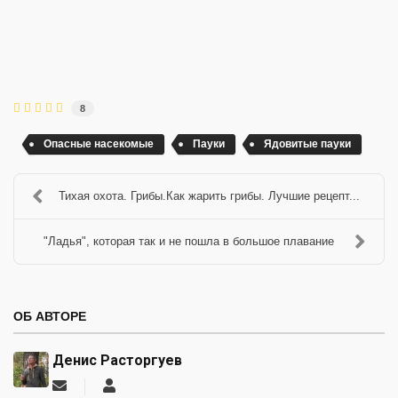
8
Опасные насекомые
Пауки
Ядовитые пауки
Тихая охота. Грибы.Как жарить грибы. Лучшие рецепт...
"Ладья", которая так и не пошла в большое плавание
ОБ АВТОРЕ
Денис Расторгуев
Подписаться
Денис