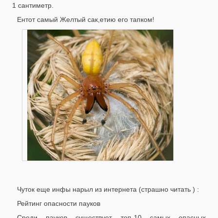
1 сантиметр.
Ентот самый Желтый сак,етию его тапком!
Чуток еще инфы нарыл из интернета (страшно читать ) :
Рейтинг опасности пауков
Среди пауков существует топ-10 самых опасных