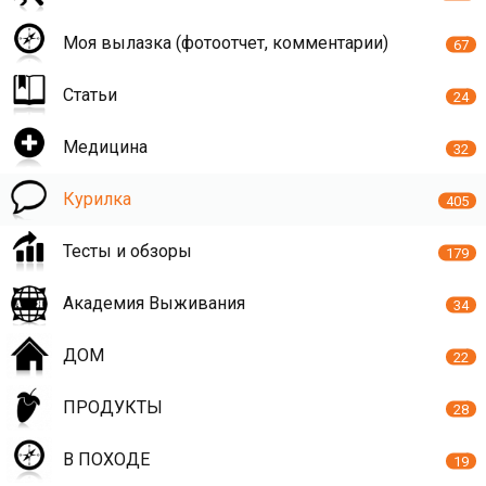
Моя вылазка (фотоотчет, комментарии)
67
Статьи
24
Медицина
32
Курилка
405
Тесты и обзоры
179
Академия Выживания
34
ДОМ
22
ПРОДУКТЫ
28
В ПОХОДЕ
19