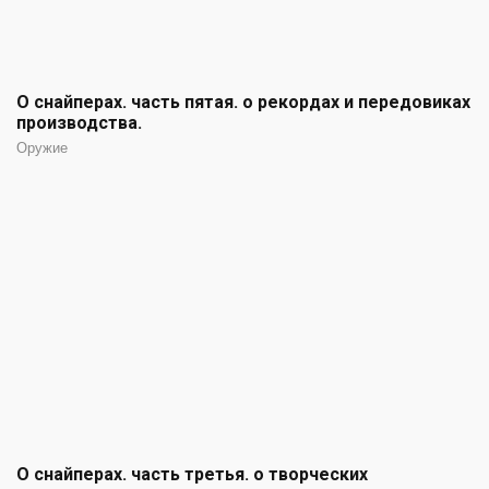
О снайперах. часть пятая. о рекордах и передовиках
производства.
Оружие
О снайперах. часть третья. о творческих