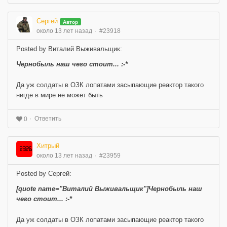
Сергей
Автор
около 13 лет назад
#23918
Posted by Виталий Выживальщик:
Чернобыль наш чего стоит... :-*
Да уж солдаты в ОЗК лопатами засыпающие реактор такого
нигде в мире не может быть
Ответить
0
Хитрый
около 13 лет назад
#23959
Posted by Сергей:
[quote name="Виталий Выживальщик"]Чернобыль наш
чего стоит... :-*
Да уж солдаты в ОЗК лопатами засыпающие реактор такого