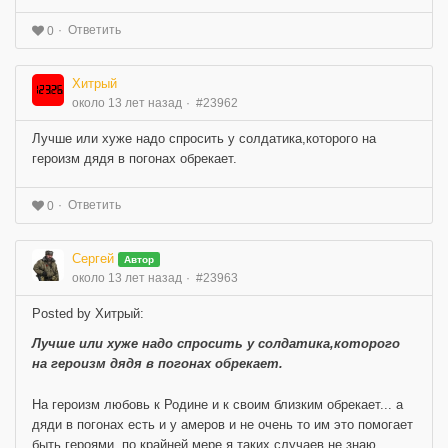
Ответить
0
Хитрый
около 13 лет назад
#23962
Лучше или хуже надо спросить у солдатика,которого на
героизм дядя в погонах обрекает.
Ответить
0
Сергей
Автор
около 13 лет назад
#23963
Posted by Хитрый:
Лучше или хуже надо спросить у солдатика,которого
на героизм дядя в погонах обрекает.
На героизм любовь к Родине и к своим близким обрекает... а
дяди в погонах есть и у амеров и не очень то им это помогает
быть героями, по крайней мере я таких случаев не знаю