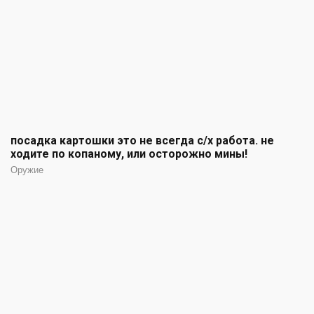
посадка картошки это не всегда с/х работа. не
ходите по копаному, или осторожно мины!
Оружие