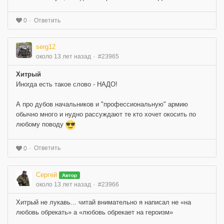
Ответить
0
serg12
около 13 лет назад
#23965
Хитрый
Иногда есть такое слово - НАДО!
А про дубов начальников и "профессиональную" армию
обычно много и нудно рассуждают те кто хочет окосить по
любому поводу
Ответить
0
Сергей
Автор
около 13 лет назад
#23966
Хитрый не лукавь... читай внимательно я написал не «на
любовь обрекать» а «любовь обрекает на героизм»