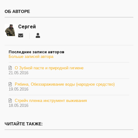
ОБ АВТОРЕ
Сергей
Подписаться
Сергей
на
обновление
Последние записи авторов
автора
Больше записей автора
О Зубной пасте и природной гигиене
21.05.2016
Рябина, Обеззараживание воды (народное средство)
19.05.2016
Стрейч пленка инструмент выживания
18.05.2016
ЧИТАЙТЕ ТАКЖЕ: