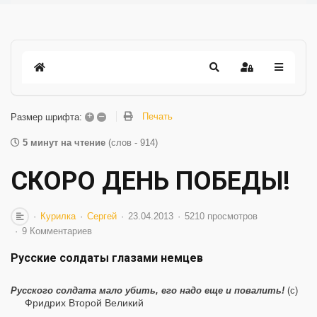
+
–
Печать
Размер шрифта:
5 минут на чтение
(слов - 914)
СКОРО ДЕНЬ ПОБЕДЫ!
Курилка
Сергей
23.04.2013
5210 просмотров
9 Комментариев
Русские солдаты глазами немцев
Русского солдата мало убить, его надо еще и повалить!
(c)
Фридрих Второй Великий