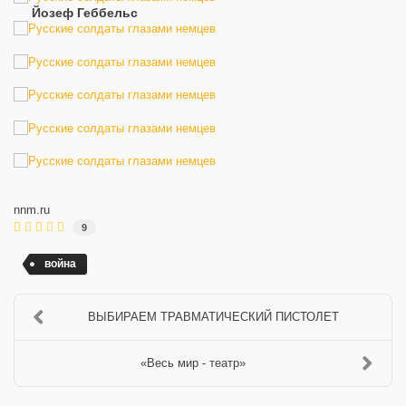
Йозеф Геббельс
nnm.ru
9
война
ВЫБИРАЕМ ТРАВМАТИЧЕСКИЙ ПИСТОЛЕТ
«Весь мир - театр»