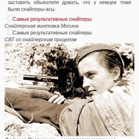
заставить обывателя думать, что у немцев тоже
были снайперы-асы.
Снайперская винтовка Мосина
СВТ со снайперским прицелом