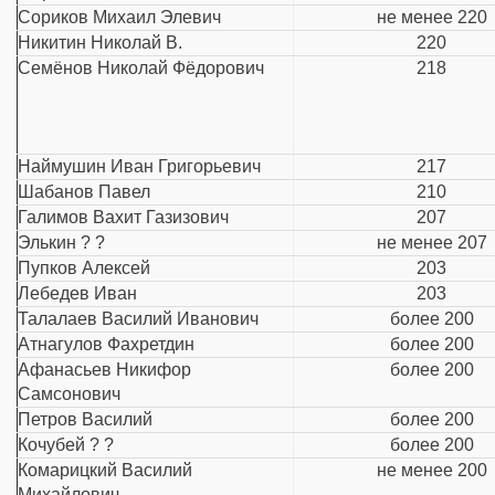
Сориков Михаил Элевич
не менее 220
Никитин Николай В.
220
Семёнов Николай Фёдорович
218
Наймушин Иван Григорьевич
217
Шабанов Павел
210
Галимов Вахит Газизович
207
Элькин ? ?
не менее 207
Пупков Алексей
203
Лебедев Иван
203
Талалаев Василий Иванович
более 200
Атнагулов Фахретдин
более 200
Афанасьев Никифор
более 200
Самсонович
Петров Василий
более 200
Кочубей ? ?
более 200
Комарицкий Василий
не менее 200
Михайлович