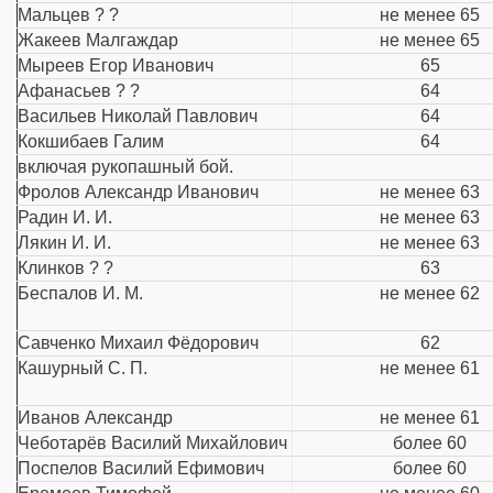
Мальцев ? ?
не менее 65
Жакеев Малгаждар
не менее 65
Мыреев Егор Иванович
65
Афанасьев ? ?
64
Васильев Николай Павлович
64
Кокшибаев Галим
64
включая рукопашный бой.
Фролов Александр Иванович
не менее 63
Радин И. И.
не менее 63
Лякин И. И.
не менее 63
Клинков ? ?
63
Беспалов И. М.
не менее 62
Савченко Михаил Фёдорович
62
Кашурный С. П.
не менее 61
Иванов Александр
не менее 61
Чеботарёв Василий Михайлович
более 60
Поспелов Василий Ефимович
более 60