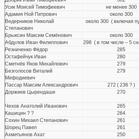
Усик Моисей Тимофеевич
не менее 300
Адамия Ной Петрович
около 300
Ведерников Николай
около 300 ( включая п
Степанович
Брыксин Максим Семёнович
около 300
Абдулов Иван Филиппович
298 ( в том числе – 5 с
Резниченко Фёдор
285
Остафейчук Иван
280
Сметнёв Яков Михайлович
279
Безголосов Виталий
279
Мефодиевич
Пассар Максим Александрович
272 ( 236 ? )
Доржиев Цырендаши
270
Чехов Анатолий Иванович
265
Кашицин ? ?
264
Сохин Михаил Степанович
261
Шорец Павел
261
Ахметьянов Ахат
250