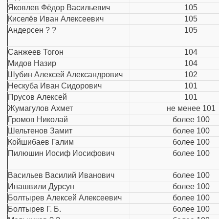
Яковлев Фёдор Васильевич
105
Киселёв Иван Алексеевич
105
Андерсен ? ?
105
Санжеев Тогон
104
Мидов Назир
104
Шубин Алексей Александрович
102
Нескуба Иван Сидорович
101
Прусов Алексей
101
Жумагулов Ахмет
не менее 101
Громов Николай
более 100
Шельтенов Замит
более 100
Койшибаев Галим
более 100
Пилюшин Иосиф Иосифович
более 100
Васильев Василий Иванович
более 100
Инашвили Дурсун
более 100
Болтырев Алексей Алексеевич
более 100
Болтырев Г. Б.
более 100