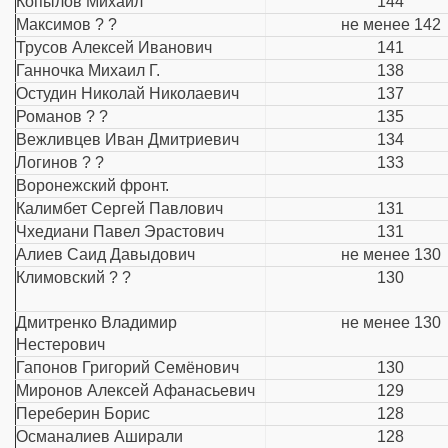
Копылов Михаил
144
Максимов ? ?
не менее 142
Трусов Алексей Иванович
141
Ганночка Михаил Г.
138
Остудин Николай Николаевич
137
Романов ? ?
135
Вежливцев Иван Дмитриевич
134
Логинов ? ?
133
Воронежский фронт.
Калимбет Сергей Павлович
131
Чхедиани Павел Эрастович
131
Алиев Саид Давыдович
не менее 130
Климовский ? ?
130
Дмитренко Владимир
не менее 130
Нестерович
Гапонов Григорий Семёнович
130
Миронов Алексей Афанасьевич
129
Переберин Борис
128
Османалиев Аширали
128