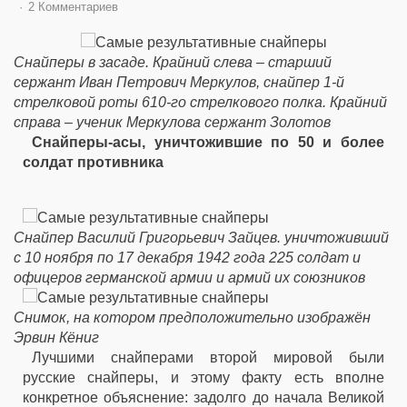
2 Комментариев
Снайперы в засаде. Крайний слева – старший
сержант Иван Петрович Меркулов, снайпер 1-й
стрелковой роты 610-го стрелкового полка. Крайний
справа – ученик Меркулова сержант Золотов
Снайперы-асы, уничтожившие по 50 и более
солдат противника
Снайпер Василий Григорьевич Зайцев. уничтоживший
с 10 ноября по 17 декабря 1942 года 225 солдат и
офицеров германской армии и армий их союзников
Снимок, на котором предположительно изображён
Эрвин Кёниг
Лучшими снайперами второй мировой были
русские снайперы, и этому факту есть вполне
конкретное объяснение: задолго до начала Великой