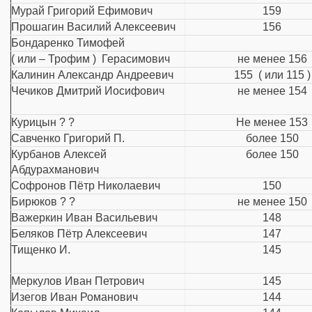
Мурай Григорий Ефимович
159
Прошагин Василий Алексеевич
156
Бондаренко Тимофей
( или – Трофим ) Герасимович
не менее 156
Калинин Александр Андреевич
155 ( или 115 )
Чечиков Дмитрий Иосифович
не менее 154
Курицын ? ?
Не менее 153
Савченко Григорий П.
более 150
Курбанов Алексей
более 150
Абдурахманович
Софронов Пётр Николаевич
150
Бирюков ? ?
не менее 150
Важеркин Иван Васильевич
148
Беляков Пётр Алексеевич
147
Тищенко И.
145
Меркулов Иван Петрович
145
Изегов Иван Романович
144