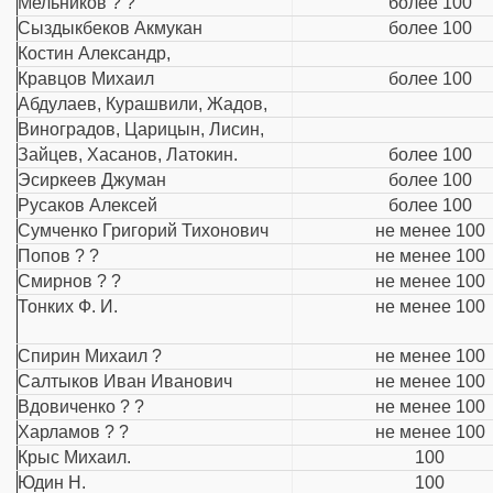
Мельников ? ?
более 100
Сыздыкбеков Акмукан
более 100
Костин Александр,
Кравцов Михаил
более 100
Абдулаев, Курашвили, Жадов,
Виноградов, Царицын, Лисин,
Зайцев, Хасанов, Латокин.
более 100
Эсиркеев Джуман
более 100
Русаков Алексей
более 100
Сумченко Григорий Тихонович
не менее 100
Попов ? ?
не менее 100
Смирнов ? ?
не менее 100
Тонких Ф. И.
не менее 100
Спирин Михаил ?
не менее 100
Салтыков Иван Иванович
не менее 100
Вдовиченко ? ?
не менее 100
Харламов ? ?
не менее 100
Крыс Михаил.
100
Юдин Н.
100