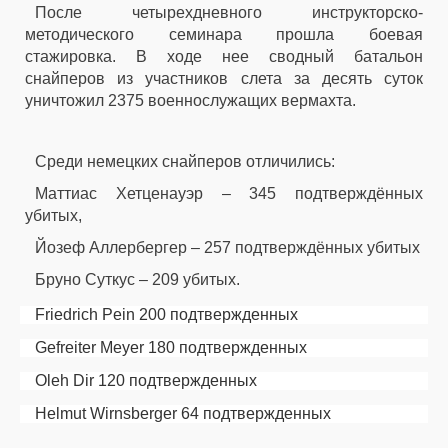
После четырехдневного инструкторско-
методического семинара прошла боевая
стажировка. В ходе нее сводный батальон
снайперов из участников слета за десять суток
уничтожил 2375 военнослужащих вермахта.
Среди немецких снайперов отличились:
Маттиас Хетценауэр – 345 подтверждённых
убитых,
Йозеф Аллербергер – 257 подтверждённых убитых
Бруно Суткус – 209 убитых.
Friedrich Pein 200 подтвержденных
Gefreiter Meyer 180 подтвержденных
Oleh Dir 120 подтвержденных
Helmut Wirnsberger 64 подтвержденных