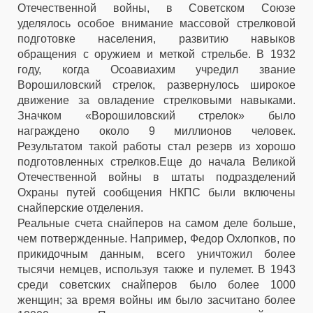
Отечественной войны, в Советском Союзе
уделялось особое внимание массовой стрелковой
подготовке населения, развитию навыков
обращения с оружием и меткой стрельбе. В 1932
году, когда Осоавиахим учредил звание
Ворошиловский стрелок, развернулось широкое
движение за овладение стрелковыми навыками.
Значком «Ворошиловский стрелок» было
награждено около 9 миллионов человек.
Результатом такой работы стал резерв из хорошо
подготовленных стрелков.Еще до начала Великой
Отечественной войны в штаты подразделений
Охраны путей сообщения НКПС были включены
снайперские отделения.
Реальные счета снайперов на самом деле больше,
чем потвержденные. Например, Федор Охлопков, по
прикидочным данным, всего уничтожил более
тысячи немцев, используя также и пулемет. В 1943
среди советских снайперов было более 1000
женщин; за время войны им было засчитано более