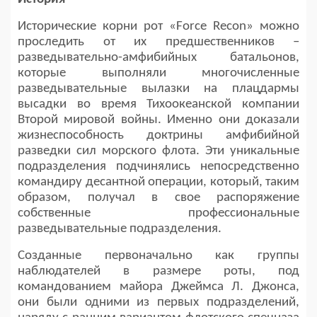
Исторические корни рот «Force Recon» можно
проследить от их предшественников –
разведывательно-амфибийных батальонов,
которые выполняли многочисленные
разведывательные вылазки на плацдармы
высадки во время Тихоокеанской компании
Второй мировой войны. Именно они доказали
жизнеспособность доктрины амфибийной
разведки сил морского флота. Эти уникальные
подразделения подчинялись непосредственно
командиру десантной операции, который, таким
образом, получал в свое распоряжение
собственные профессиональные
разведывательные подразделения.
Созданные первоначально как группы
наблюдателей в размере роты, под
командованием майора Джеймса Л. Джонса,
они были одними из первых подразделений,