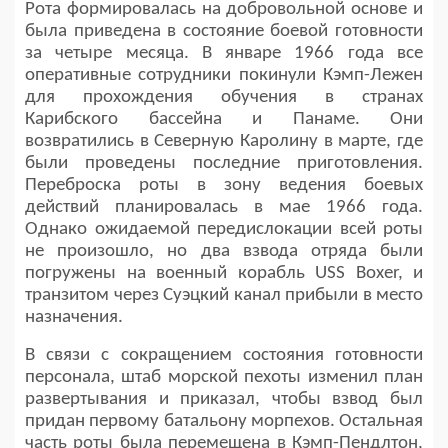
Рота формировалась на добровольной основе и
была приведена в состояние боевой готовности
за четыре месяца. В январе 1966 года все
оперативные сотрудники покинули Кэмп-Лежен
для прохождения обучения в странах
Карибского бассейна и Панаме. Они
возвратились в Северную Каролину в марте, где
были проведены последние приготовления.
Переброска роты в зону ведения боевых
действий планировалась в мае 1966 года.
Однако ожидаемой передислокации всей роты
не произошло, но два взвода отряда были
погружены на военный корабль USS Boxer, и
транзитом через Суэцкий канал прибыли в место
назначения.
В связи с сокращением состояния готовности
персонала, штаб морской пехоты изменил план
развертывания и приказал, чтобы взвод был
придан первому батальону морпехов. Остальная
часть роты была перемещена в Кэмп-Пендлтон,