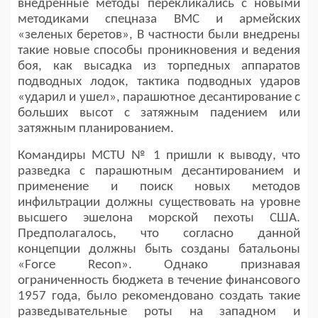
внедренные методы перекликались с новыми
методиками спецназа ВМС и армейских
«зеленых беретов», В частности были внедрены
такие новые способы проникновения и ведения
боя, как высадка из торпедных аппаратов
подводных лодок, тактика подводных ударов
«ударил и ушел», парашютное десантирование с
больших высот с затяжным падением или
затяжным планированием.
Командиры MCTU № 1 пришли к выводу, что
разведка с парашютным десантированием и
применение и поиск новых методов
инфильтрации должны существовать на уровне
высшего эшелона морской пехоты США.
Предполагалось, что согласно данной
концепции должны быть созданы батальоны
«Force Recon». Однако признавая
ограниченность бюджета в течение финансового
1957 года, было рекомендовано создать такие
разведывательные роты на западном и