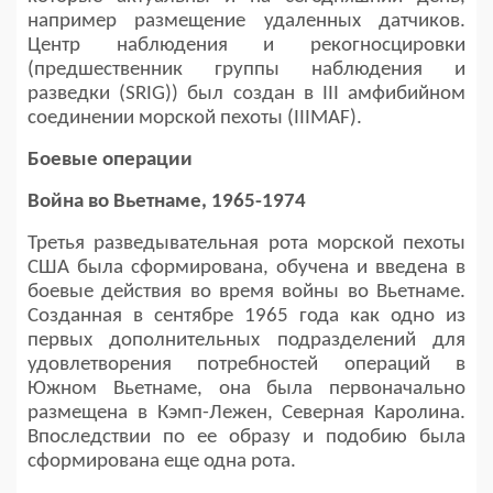
например размещение удаленных датчиков.
Центр наблюдения и рекогносцировки
(предшественник группы наблюдения и
разведки (SRIG)) был создан в III амфибийном
соединении морской пехоты (IIIMAF).
Боевые операции
Война во Вьетнаме, 1965-1974
Третья разведывательная рота морской пехоты
США была сформирована, обучена и введена в
боевые действия во время войны во Вьетнаме.
Созданная в сентябре 1965 года как одно из
первых дополнительных подразделений для
удовлетворения потребностей операций в
Южном Вьетнаме, она была первоначально
размещена в Кэмп-Лежен, Северная Каролина.
Впоследствии по ее образу и подобию была
сформирована еще одна рота.