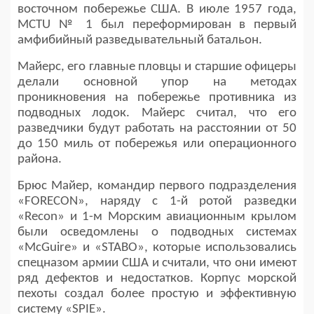
восточном побережье США. В июле 1957 года,
MCTU № 1 был переформирован в первый
амфибийный разведывательный батальон.
Майерс, его главные пловцы и старшие офицеры
делали основной упор на методах
проникновения на побережье противника из
подводных лодок. Майерс считал, что его
разведчики будут работать на расстоянии от 50
до 150 миль от побережья или операционного
района.
Брюс Майер, командир первого подразделения
«FORECON», наряду с 1-й ротой разведки
«Recon» и 1-м Морским авиационным крылом
были осведомлены о подводных системах
«McGuire» и «STABO», которые использовались
спецназом армии США и считали, что они имеют
ряд дефектов и недостатков. Корпус морской
пехоты создал более простую и эффективную
систему «SPIE».