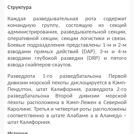
Структура
Каждая разведывательная рота содержит
командную группу, состоящую из секций
администрирования, разведывательной секции,
оперативной секции, секции логистики и связи.
Боевые подразделения представлены 1-м и 2-м
взводами прямых действий (DAP), 3-м и 4-м
взводами глубокой разведки (DRP) и пятого
взвода снайперов-скаутов.
Разведрота 1-го разведбатальона Первой
дивизии морской пехоты дислоцируется в Кэмп-
Пендлтон, штат Калифорния, разведрота 2-го
разведбатальона Второй дивизии морской
пехоты расположена в Кэмп-Лежен в Северной
Каролине. Третья и четвертая роты расположены
соответственно в штате Алабаме а в Аламедо –
штат Калифорния.
История