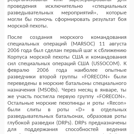
проведения исключительно «специальных
разведывательных мероприятий», которые
могли бы помочь сформировать результат боя
морской пехоты.
После создания морского командования
специальных операций (MARSOC) 11 августа
2006 года был сделан первый шаг к сближению
Корпуса морской пехоты США и командования
сил специальных операций США (USSOCOM). К
февралю 2006 года наиболее опытные
разведчики второй группы «FORECON» были
переведены в морские батальоны специального
назначения (MSOBs). Через месяц в январе, ты
же участь постигла первую группу «FORECON».
Остальные морские пехотинцы и роты «Recon»
были слиты в роты «D» в отдельных
разведывательных батальонах, образовав роты
глубокой разведки (DRPs). DRPs предназначены
для поддержания способностей ведения