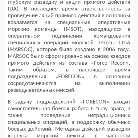
глубокую разведку и акции прямого действия
(DA). В последнее время ответственность за
проведение акций прямого действия в основном
возлагается на специальные оперативные
морские команды (MSOT), находящиеся в
оперативном подчинении командования
специальных операций морской пехоты США
(MARSOC), которое было создано в 2006 году.
MARSOC было сформировано на основе взводов
прямого действия из состава «Force Recon».
Таким образом, в настоящее время
подразделения «FORECON» в основном
сосредотачиваются на выполнении
разведывательных миссий.
В задачу подразделений «FORECON» входит
самостоятельная боевая работа в тылу врага, а
также проведение нетрадиционных
специальных операций, в поддержку обычных
боевых действий. Методика действий разведки
корпуса морской пехоты, в частности