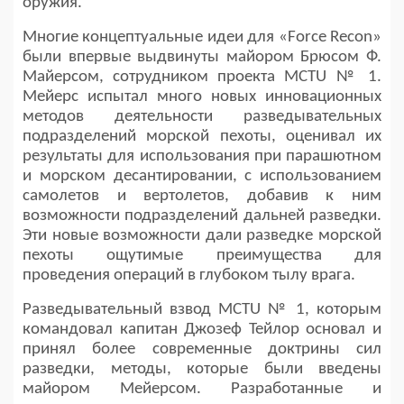
оружия.
Многие концептуальные идеи для «Force Recon»
были впервые выдвинуты майором Брюсом Ф.
Майерсом, сотрудником проекта MCTU № 1.
Мейерс испытал много новых инновационных
методов деятельности разведывательных
подразделений морской пехоты, оценивал их
результаты для использования при парашютном
и морском десантировании, с использованием
самолетов и вертолетов, добавив к ним
возможности подразделений дальней разведки.
Эти новые возможности дали разведке морской
пехоты ощутимые преимущества для
проведения операций в глубоком тылу врага.
Разведывательный взвод MCTU № 1, которым
командовал капитан Джозеф Тейлор основал и
принял более современные доктрины сил
разведки, методы, которые были введены
майором Мейерсом. Разработанные и