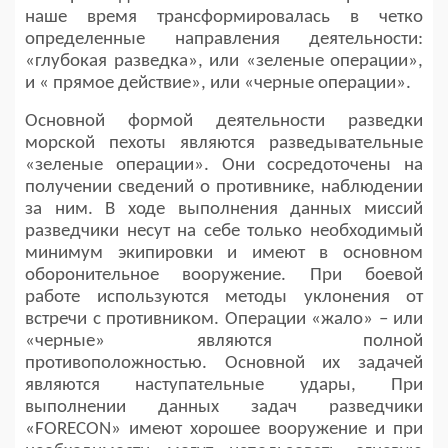
наше время трансформировалась в четко
определенные направления деятельности:
«глубокая разведка», или «зеленые операции»,
и « прямое действие», или «черные операции».
Основной формой деятельности разведки
морской пехоты являются разведывательные
«зеленые операции». Они сосредоточены на
получении сведений о противнике, наблюдении
за ним. В ходе выполнения данных миссий
разведчики несут на себе только необходимый
минимум экипировки и имеют в основном
оборонительное вооружение. При боевой
работе используются методы уклонения от
встречи с противником. Операции «жало» – или
«черные» являются полной
противоположностью. Основной их задачей
являются наступательные удары, При
выполнении данных задач разведчики
«FORECON» имеют хорошее вооружение и при