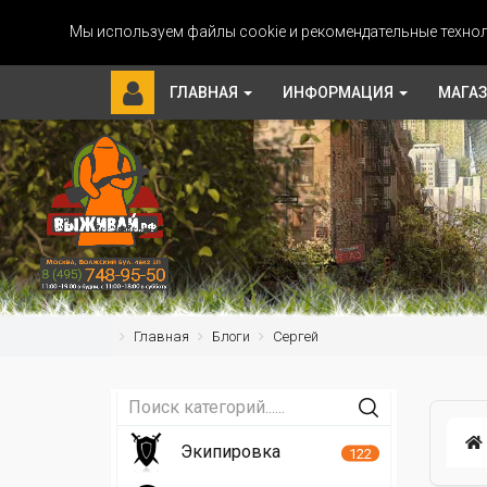
Мы используем файлы cookie и рекомендательные технол
ГЛАВНАЯ
ИНФОРМАЦИЯ
МАГА
Главная
Блоги
Сергей
Экипировка
122