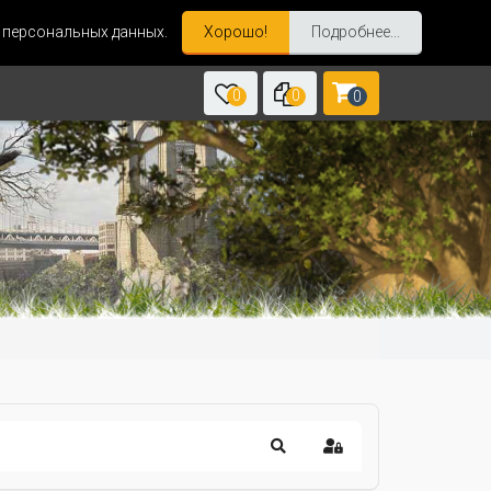
и персональных данных.
Хорошо!
Подробнее...
0
0
0