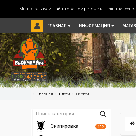
Мы используем файлы cookie и рекомендательные технол
ГЛАВНАЯ
ИНФОРМАЦИЯ
МАГА
Главная
Блоги
Сергей
Экипировка
122