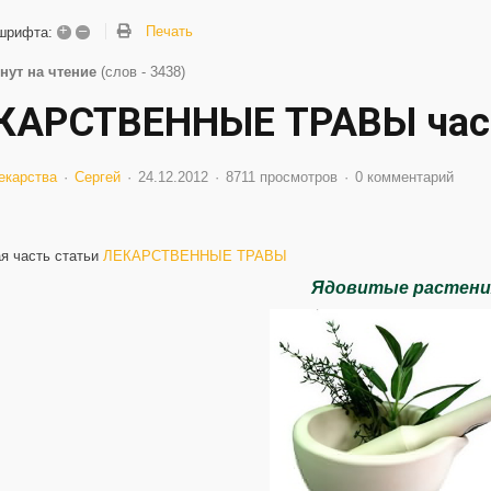
+
–
Печать
шрифта:
нут на чтение
(слов - 3438)
КАРСТВЕННЫЕ ТРАВЫ част
екарства
Сергей
24.12.2012
8711 просмотров
0 комментарий
я часть статьи
ЛЕКАРСТВЕННЫЕ ТРАВЫ
Ядовитые растени