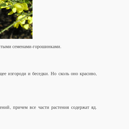
витыми семенами-горошинками.
щее изгороди и беседки. Но сколь оно красиво,
тений
, причем все части растения содержат яд.