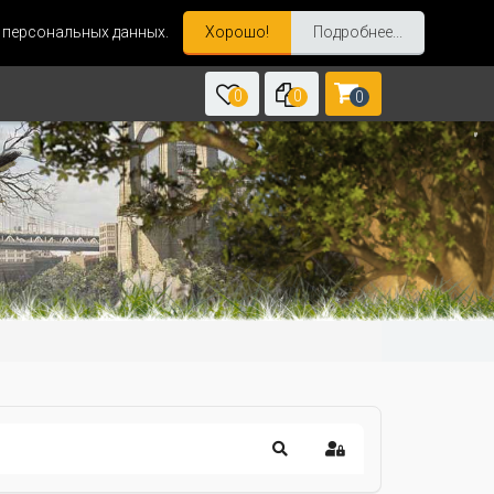
и персональных данных.
Хорошо!
Подробнее...
0
0
0