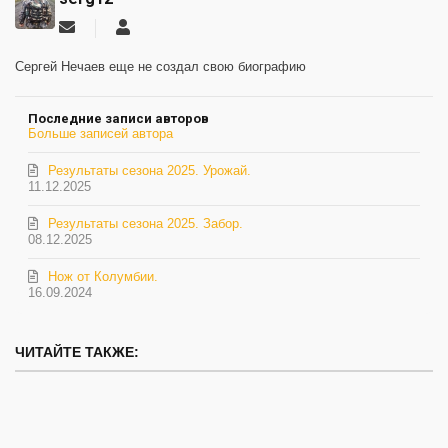
Подписаться
serg12
на
обновление
Сергей Нечаев еще не создал свою биографию
автора
Последние записи авторов
Больше записей автора
Результаты сезона 2025. Урожай.
11.12.2025
Результаты сезона 2025. Забор.
08.12.2025
Нож от Колумбии.
16.09.2024
ЧИТАЙТЕ ТАКЖЕ: