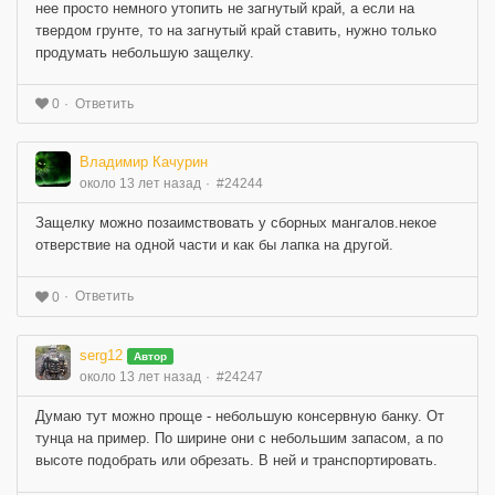
нее просто немного утопить не загнутый край, а если на
твердом грунте, то на загнутый край ставить, нужно только
продумать небольшую защелку.
Ответить
0
Владимир Качурин
около 13 лет назад
#24244
Защелку можно позаимствовать у сборных мангалов.некое
отверствие на одной части и как бы лапка на другой.
Ответить
0
serg12
Автор
около 13 лет назад
#24247
Думаю тут можно проще - небольшую консервную банку. От
тунца на пример. По ширине они с небольшим запасом, а по
высоте подобрать или обрезать. В ней и транспортировать.