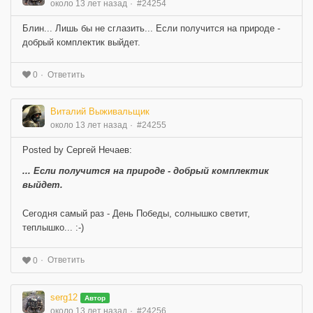
около 13 лет назад
#24254
Блин... Лишь бы не сглазить... Если получится на природе -
добрый комплектик выйдет.
Ответить
0
Виталий Выживальщик
около 13 лет назад
#24255
Posted by Сергей Нечаев:
... Если получится на природе - добрый комплектик
выйдет.
Сегодня самый раз - День Победы, солнышко светит,
теплышко... :-)
Ответить
0
serg12
Автор
около 13 лет назад
#24256