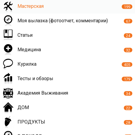
Мастерская
199
Моя вылазка (фотоотчет, комментарии)
67
Статьи
24
Медицина
32
Курилка
405
Тесты и обзоры
179
Академия Выживания
34
ДОМ
22
ПРОДУКТЫ
28