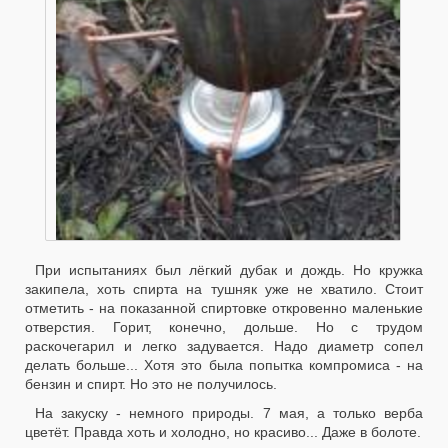
При испытаниях был лёгкий дубак и дождь. Но кружка
закипела, хоть спирта на тушняк уже не хватило. Стоит
отметить - на показанной спиртовке откровенно маленькие
отверстия. Горит, конечно, дольше. Но с трудом
раскочегарил и легко задувается. Надо диаметр сопел
делать больше... Хотя это была попытка компромиса - на
бензин и спирт. Но это не получилось.
На закуску - немного природы. 7 мая, а только верба
цветёт. Правда хоть и холодно, но красиво... Даже в болоте.