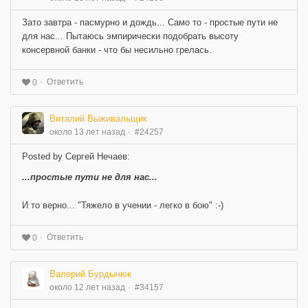
Зато завтра - пасмурно и дождь... Само то - простые пути не
для нас... Пытаюсь эмпирически подобрать высоту
консервной банки - что бы несильно грелась.
Ответить
0
Виталий Выживальщик
около 13 лет назад
#24257
Posted by Сергей Нечаев:
...простые пути не для нас...
И то верно... "Тяжело в учении - легко в бою" :-)
Ответить
0
Валерий Бурдынюк
около 12 лет назад
#34157