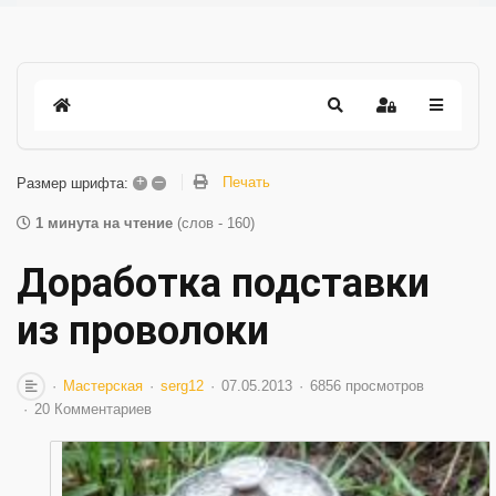
+
–
Печать
Размер шрифта:
1 минута на чтение
(слов - 160)
Доработка подставки
из проволоки
Мастерская
serg12
07.05.2013
6856 просмотров
20 Комментариев