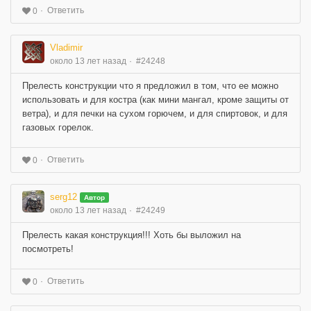
Ответить
0
Vladimir
около 13 лет назад
#24248
Прелесть конструкции что я предложил в том, что ее можно
использовать и для костра (как мини мангал, кроме защиты от
ветра), и для печки на сухом горючем, и для спиртовок, и для
газовых горелок.
Ответить
0
serg12
Автор
около 13 лет назад
#24249
Прелесть какая конструкция!!! Хоть бы выложил на
посмотреть!
Ответить
0