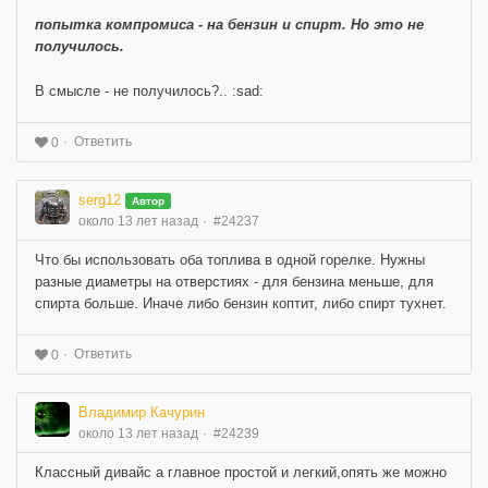
попытка компромиса - на бензин и спирт. Но это не
получилось.
В смысле - не получилось?.. :sad:
Ответить
0
serg12
Автор
около 13 лет назад
#24237
Что бы использовать оба топлива в одной горелке. Нужны
разные диаметры на отверстиях - для бензина меньше, для
спирта больше. Иначе либо бензин коптит, либо спирт тухнет.
Ответить
0
Владимир Качурин
около 13 лет назад
#24239
Классный дивайс а главное простой и легкий,опять же можно