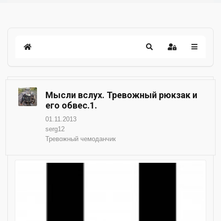
Мысли вслух. Тревожный рюкзак и
его обвес.1.
01.11.2013
serg12
Тревожный чемоданчик