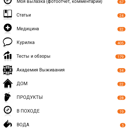
Моя вылазка (фотоотчет, комментарии)
67
Статьи
24
Медицина
32
Курилка
405
Тесты и обзоры
179
Академия Выживания
34
ДОМ
22
ПРОДУКТЫ
28
В ПОХОДЕ
19
ВОДА
5