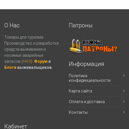
О Нас
Патроны
Товары для туризма.
Производство и разработка
средств выживания и
носимых аварийных
запасов (
НАЗ
).
Форум
и
Информация
Блоги
выживальщиков.
Политика
конфиденциальности
Карта сайта
Оплата и доставка
Контакты
Кабинет