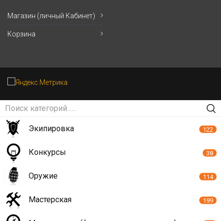
Магазин (личный Кабинет)
Корзина
Экипировка
122
Конкурсы
38
Оружие
114
Мастерская
199