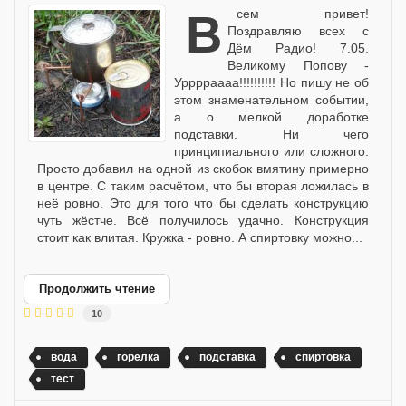
Всем привет!
Поздравляю всех с
Дём Радио! 7.05.
Великому Попову -
Урррраааа!!!!!!!!!! Но пишу не об
этом знаменательном событии,
а о мелкой доработке
подставки. Ни чего
принципиального или сложного.
Просто добавил на одной из скобок вмятину примерно
в центре. С таким расчётом, что бы вторая ложилась в
неё ровно. Это для того что бы сделать конструкцию
чуть жёстче. Всё получилось удачно. Конструкция
стоит как влитая. Кружка - ровно. А спиртовку можно...
Продолжить чтение
10
вода
горелка
подставка
спиртовка
тест