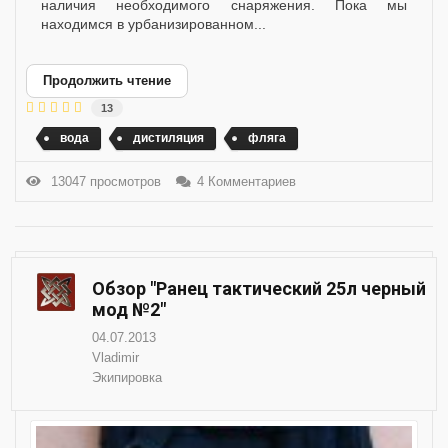
наличия необходимого снаряжения. Пока мы
находимся в урбанизированном...
Продолжить чтение
13
вода
дистиляция
фляга
13047 просмотров
4 Комментариев
Обзор "Ранец тактический 25л черный
мод №2"
04.07.2013
Vladimir
Экипировка