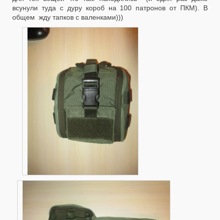
всунули туда с дуру короб на 100 патронов от ПКМ). В
общем жду тапков с валенками)))