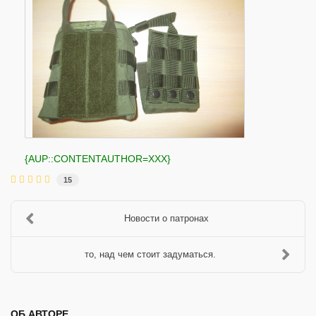
{AUP::CONTENTAUTHOR=XXX}
15
Новости о патронах
то, над чем стоит задуматься.
ОБ АВТОРЕ