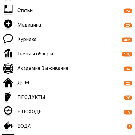
Статьи
24
Медицина
32
Курилка
405
Тесты и обзоры
179
Академия Выживания
34
ДОМ
22
ПРОДУКТЫ
28
В ПОХОДЕ
19
ВОДА
5