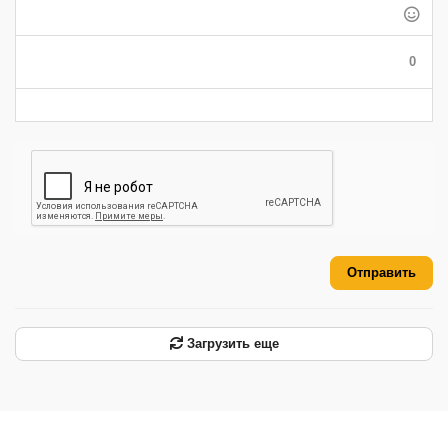
-
-
-
-
-
-
-
-
-
0
-
-
-
-
-
-
Отправить
Загрузить еще