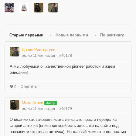
Старые первыми
Новые первыми
По рейтингу
Денис Расторгуев
около 11 лет назад
#40178
А мы любуемся оч.качественной pioneer работой и ждем
описания!
Ответить
0
Макс Агаев
Автор
около 11 лет назад
#40179
Описание как таковое писать лень, это просто переделка
старой аптечки (описание коей есть здесь же на сайте под
названием отрывная аптечка). На данный момент я полностью