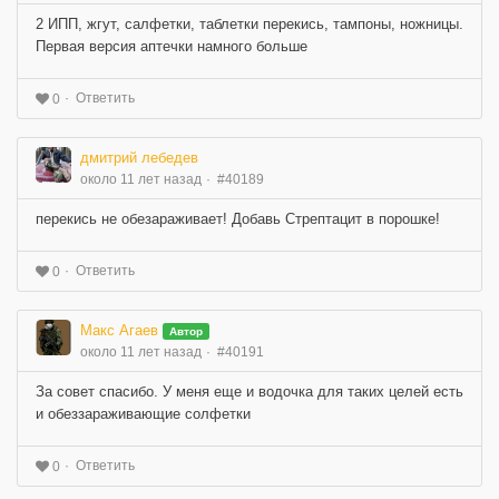
2 ИПП, жгут, салфетки, таблетки перекись, тампоны, ножницы.
Первая версия аптечки намного больше
Ответить
0
дмитрий лебедев
около 11 лет назад
#40189
перекись не обезараживает! Добавь Стрептацит в порошке!
Ответить
0
Макс Агаев
Автор
около 11 лет назад
#40191
За совет спасибо. У меня еще и водочка для таких целей есть
и обеззараживающие солфетки
Ответить
0