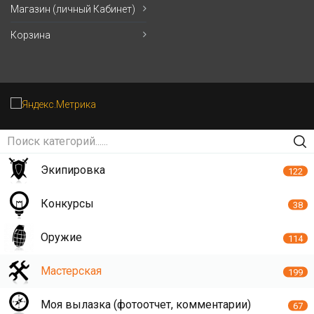
Магазин (личный Кабинет)
Корзина
Экипировка
122
Конкурсы
38
Оружие
114
Мастерская
199
Моя вылазка (фотоотчет, комментарии)
67