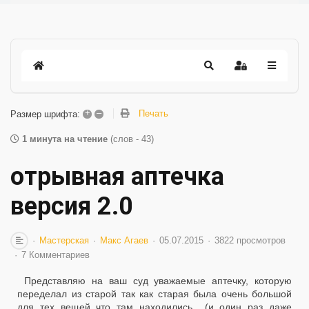
+
–
Печать
Размер шрифта:
1 минута на чтение
(слов - 43)
отрывная аптечка
версия 2.0
Мастерская
Макс Агаев
05.07.2015
3822 просмотров
7 Комментариев
Представляю на ваш суд уважаемые аптечку, которую
переделал из старой так как старая была очень большой
для тех вещей что там находились (и один раз даже