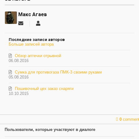
Макс Агаев
Подписаться
Макс
на
Агаев
обновление
Последние записи авторов
автора
Больше записей автора
Обзор аптечки отрывной
06.08.2016
Сумка для противогаза ПМК-3 своими руками
05.08.2016
Пошивочный цех заказ снаряги
10.10.2015
0
commen
Пользователи, которые участвуют в диалоге