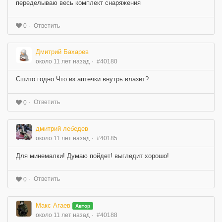
переделываю весь комплект снаряжения
Ответить
0
Дмитрий Бахарев
около 11 лет назад
#40180
Сшито годно.Что из аптечки внутрь влазит?
Ответить
0
дмитрий лебедев
около 11 лет назад
#40185
Для минемалки! Думаю пойдет! выгледит хорошо!
Ответить
0
Макс Агаев
Автор
около 11 лет назад
#40188