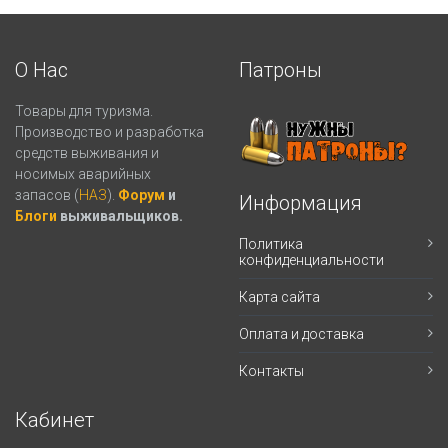
О Нас
Патроны
Товары для туризма.
Производство и разработка
средств выживания и
носимых аварийных
запасов (
НАЗ
).
Форум
и
Информация
Блоги
выживальщиков.
Политика
конфиденциальности
Карта сайта
Оплата и доставка
Контакты
Кабинет