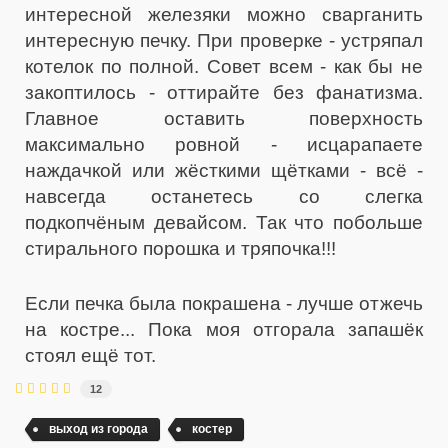
интересной железяки можно сварганить
интересную печку. При проверке - устряпал
котелок по полной. Совет всем - как бы не
закоптилось - оттирайте без фанатизма.
Главное оставить поверхность
максимально ровной - исцарапаете
наждачкой или жёсткими щётками - всё -
навсегда останетесь со слегка
подкопчёным девайсом. Так что побольше
стирального порошка и тряпочка!!!
Если печка была покрашена - лучше отжечь
на костре... Пока моя отгорала запашёк
стоял ещё тот.
12
выход из города
костер