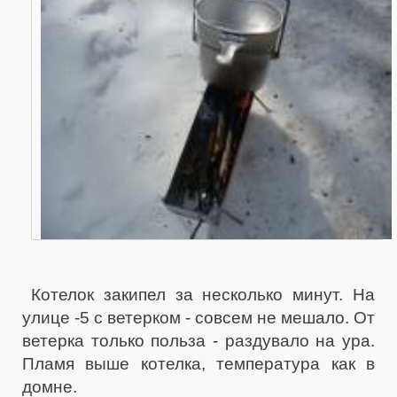
Котелок закипел за несколько минут. На
улице -5 с ветерком - совсем не мешало. От
ветерка только польза - раздувало на ура.
Пламя выше котелка, температура как в
домне.