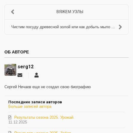
ВЯЖЕМ УЗЛЫ
Чистим посуду древесной золой или как добыть мыло ...
ОБ АВТОРЕ
serg12
Подписаться
serg12
на
обновление
Сергей Нечаев еще не создал свою биографию
автора
Последние записи авторов
Больше записей автора
Результаты сезона 2025. Урожай.
11.12.2025