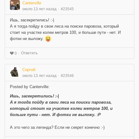
Canterville
около 13 лет назад
#23545
Ишь, засекретились! :-|
А я тогда пойду в свои леса на поиски паровоза, который
стоит на участке колеи метров 100, и больше пути - нет. И
фотки не выложу.
Ответить
0
Сергей
около 13 лет назад
#23546
Posted by Canterville:
Ишь, засекретились! :-|
А я тогда пойду в свои леса на поиски паровоза,
который стоит на участке колеи метров 100, и
больше пути - нет. И фотки не выложу. :P
А это чего за легенда? Если не секрет конечно :-)