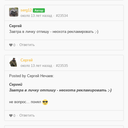
serg12
Автор
около 13 лет назад
#23534
Сергей
Завтра в личку отпишу - неохота рекламировать ;-)
Ответить
0
Сергей
около 13 лет назад
#23535
Posted by Сергей Нечаев:
Сергей
Завтра в личку отпишу - неохота рекламировать ;-)
не вопрос... понял
Ответить
0