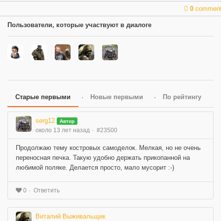
0
commen
Пользователи, которые участвуют в диалоге
Старые первыми
Новые первыми
По рейтингу
serg12
Автор
около 13 лет назад
#23500
Продолжаю тему костровых самоделок. Мелкая, но не очень
переносная печка. Такую удобно держать прикопанной на
любимой поляке. Делается просто, мало мусорит :-)
Ответить
0
Виталий Выживальщик