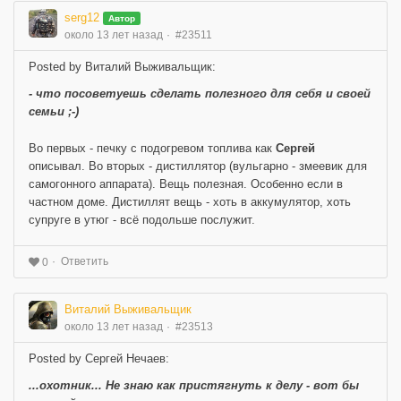
serg12
Автор
около 13 лет назад
#23511
Posted by Виталий Выживальщик:
- что посоветуешь сделать полезного для себя и своей
семьи ;-)
Во первых - печку с подогревом топлива как
Сергей
описывал. Во вторых - дистиллятор (вульгарно - змеевик для
самогонного аппарата). Вещь полезная. Особенно если в
частном доме. Дистиллят вещь - хоть в аккумулятор, хоть
супруге в утюг - всё подольше послужит.
Ответить
0
Виталий Выживальщик
около 13 лет назад
#23513
Posted by Сергей Нечаев:
...охотник... Не знаю как пристягнуть к делу - вот бы