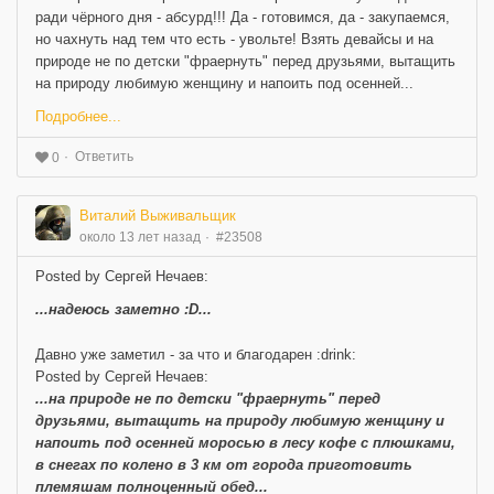
ради чёрного дня - абсурд!!! Да - готовимся, да - закупаемся,
но чахнуть над тем что есть - увольте! Взять девайсы и на
природе не по детски "фраернуть" перед друзьями, вытащить
на природу любимую женщину и напоить под осенней...
Подробнее...
Ответить
0
Виталий Выживальщик
около 13 лет назад
#23508
Posted by Сергей Нечаев:
...надеюсь заметно :D...
Давно уже заметил - за что и благодарен :drink:
Posted by Сергей Нечаев:
...на природе не по детски "фраернуть" перед
друзьями, вытащить на природу любимую женщину и
напоить под осенней моросью в лесу кофе с плюшками,
в снегах по колено в 3 км от города приготовить
племяшам полноценный обед...