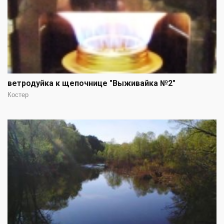
ветродуйка к щепочнице "Выживайка №2"
Костер