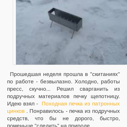
Прошедшая неделя прошла в "скитаниях"
по работе - безвылазно. Холодно, работы
пресс, скучно... Решил сварганить из
подручных материалов печку щепотницу.
Идею взял -
Походная печка из патронных
цинков
. Понравилось - печка из подручных
средств, что бы не дорого, быстро,
поменьше "следить" на природе.