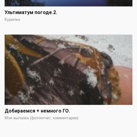
Ультиматум погоде.2.
Курилка
Добираемся + немного ГО.
Моя вылазка (фотоотчет, комментарии)