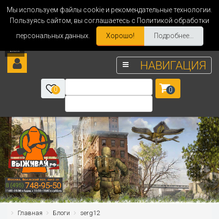
Мы используем файлы cookie и рекомендательные технологии.
Пользуясь сайтом, вы соглашаетесь с Политикой обработки
персональных данных.
Хорошо!
Подробнее...
НАВИГАЦИЯ
0
0
Главная
Блоги
serg12