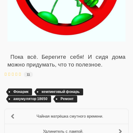
Пока всё. Берегите себя! И сидя дома
можно придумать, что то полезное.
11
Фонарик
кемпинговый фонарь
аккумулятор 18650
Ремонт
Чайная матрёшка смутного времени.
Удлинитель с лампой.