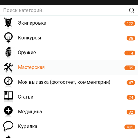
Экипировка
122
Конкурсы
38
Оружие
114
Мастерская
199
Моя вылазка (фотоотчет, комментарии)
67
Статьи
24
Медицина
32
Курилка
405