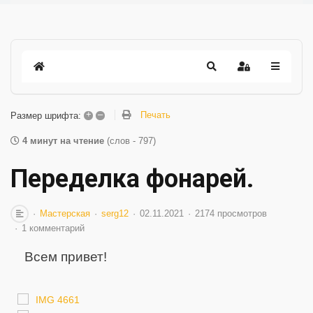
+
–
Печать
Размер шрифта:
4 минут на чтение
(слов - 797)
Переделка фонарей.
Мастерская
serg12
02.11.2021
2174 просмотров
1 комментарий
Всем привет!