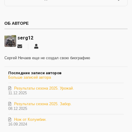
ОБ АВТОРЕ
serg12
Подписаться
serg12
на
обновление
Сергей Нечаев еще не создал свою биографию
автора
Последние записи авторов
Больше записей автора
Результаты сезона 2025. Урожай.
11.12.2025
Результаты сезона 2025. Забор.
08.12.2025
Нож от Колумбии.
16.09.2024