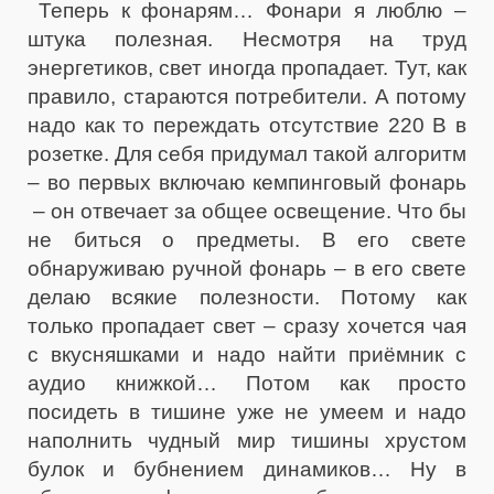
Теперь к фонарям… Фонари я люблю –
штука полезная. Несмотря на труд
энергетиков, свет иногда пропадает. Тут, как
правило, стараются потребители. А потому
надо как то переждать отсутствие 220 В в
розетке. Для себя придумал такой алгоритм
– во первых включаю кемпинговый фонарь
– он отвечает за общее освещение. Что бы
не биться о предметы. В его свете
обнаруживаю ручной фонарь – в его свете
делаю всякие полезности. Потому как
только пропадает свет – сразу хочется чая
с вкусняшками и надо найти приёмник с
аудио книжкой… Потом как просто
посидеть в тишине уже не умеем и надо
наполнить чудный мир тишины хрустом
булок и бубнением динамиков… Ну в