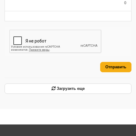
0
-
-
-
-
-
-
Отправить
Загрузить еще