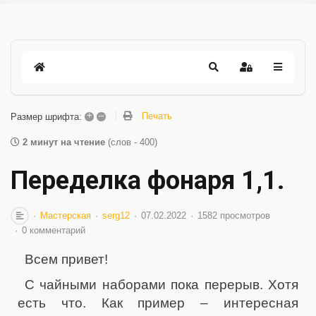
+
–
Печать
Размер шрифта:
2 минут на чтение
(слов - 400)
Переделка фонаря 1,1.
Мастерская
serg12
07.02.2022
1582 просмотров
0 комментарий
Всем привет!
С чайными наборами пока перерыв. Хотя
есть что. Как пример – интересная