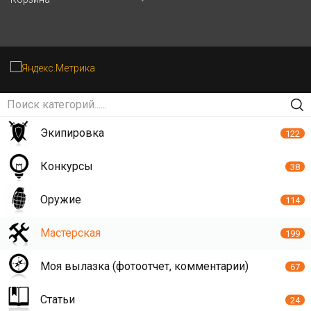
Экипировка
122
Конкурсы
38
Оружие
114
Мастерская
199
Моя вылазка (фотоотчет, комментарии)
67
Статьи
24