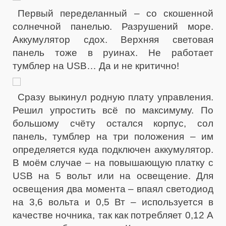
Первый переделанный – со скошенной
солнечной панелью. Разрушений море.
Аккумулятор сдох. Верхняя световая
панель тоже в руинах. Не работает
тумблер на USB… Да и не критично!
Сразу выкинул родную плату управления.
Решил упростить всё по максимуму. По
большому счёту остался корпус, сол
панель, тумблер на три положения – им
определяется куда подключен аккумулятор.
В моём случае – на повышающую платку с
USB на 5 вольт или на освещение. Для
освещения два момента – впаял светодиод
на 3,6 вольта и 0,5 Вт – используется в
качестве ночника, так как потребляет 0,12 А