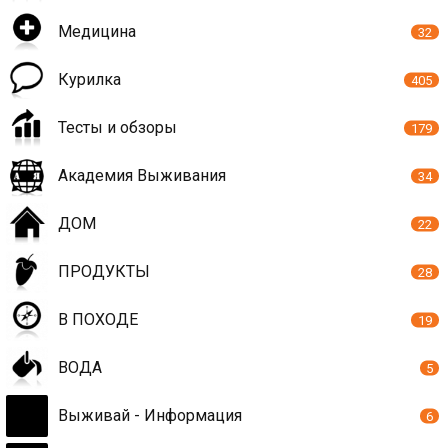
Медицина
32
Курилка
405
Тесты и обзоры
179
Академия Выживания
34
ДОМ
22
ПРОДУКТЫ
28
В ПОХОДЕ
19
ВОДА
5
Выживай - Информация
6