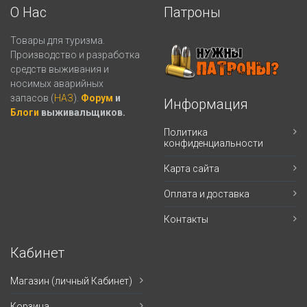
О Нас
Патроны
Товары для туризма.
Производство и разработка
средств выживания и
носимых аварийных
запасов (
НАЗ
).
Форум
и
Информация
Блоги
выживальщиков.
Политика
конфиденциальности
Карта сайта
Оплата и доставка
Контакты
Кабинет
Магазин (личный Кабинет)
Корзина