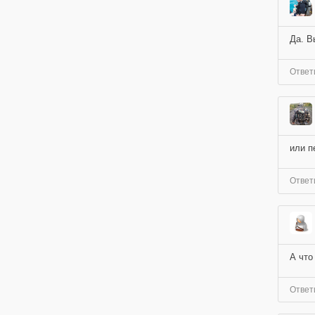
Да. В
Ответ
или п
Ответ
А что
Ответ