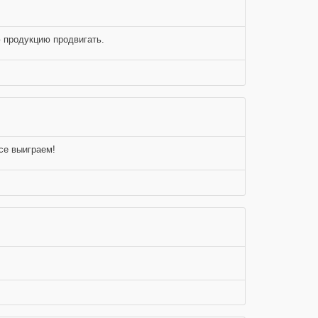
ю продукцию продвигать.
се выиграем!