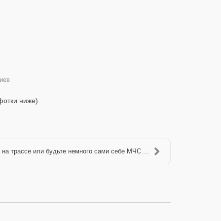
иев
фотки ниже)
 на трассе или будьте немного сами себе МЧС ...