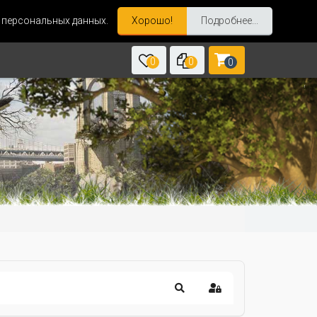
и персональных данных.
Хорошо!
Подробнее...
0
0
0