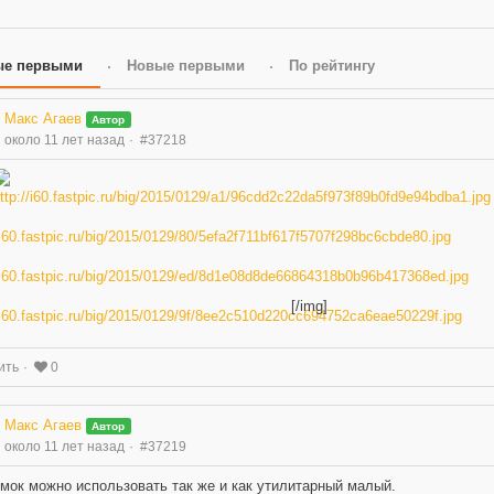
ые первыми
Новые первыми
По рейтингу
Макс Агаев
Автор
около 11 лет назад
#37218
[/img]
ить
0
Макс Агаев
Автор
около 11 лет назад
#37219
мок можно использовать так же и как утилитарный малый.