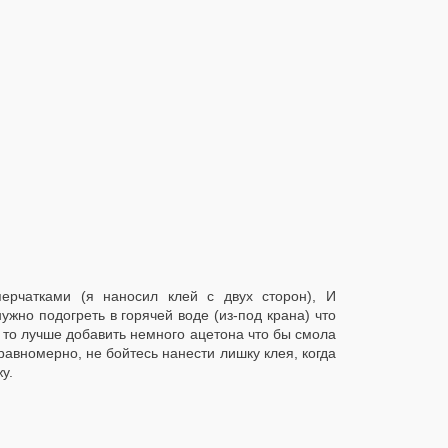
ерчатками (я наносил клей с двух сторон), И
о подогреть в горячей воде (из-под крана) что
 то лучше добавить немного ацетона что бы смола
равномерно, не бойтесь нанести лишку клея, когда
у.