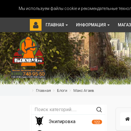
Мы используем файлы cookie и рекомендательные технол
ГЛАВНАЯ
ИНФОРМАЦИЯ
МАГА
Главная
Блоги
Макс Агаев
Экипировка
122