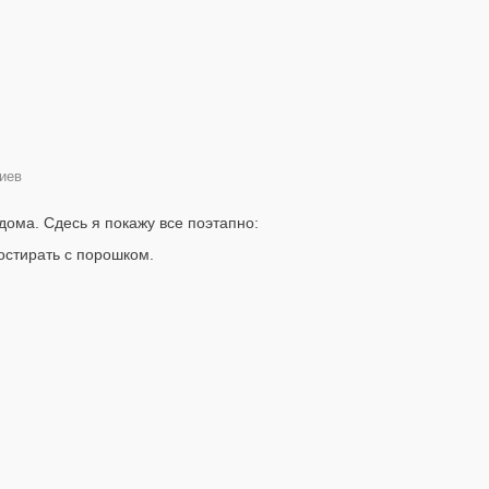
иев
дома. Сдесь я покажу все поэтапно:
остирать с порошком.