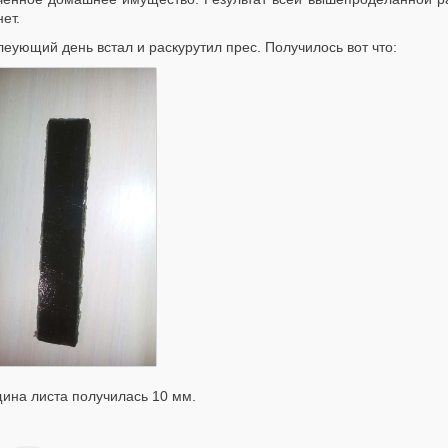
ет.
леующий день встал и раскурутил прес. Получилось вот что:
ина листа получилась 10 мм.