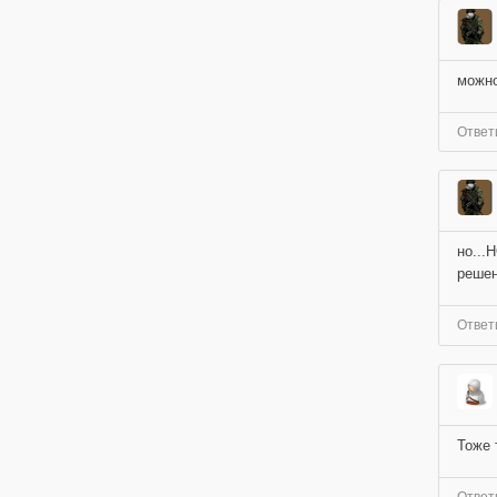
можно
Ответ
но...
решен
Ответ
Тоже 