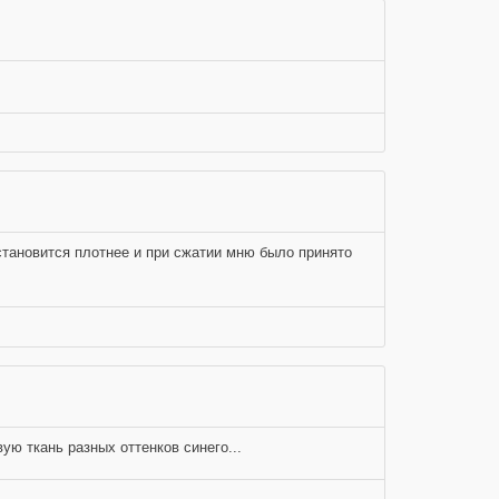
а становится плотнее и при сжатии мню было принято
ую ткань разных оттенков синего...