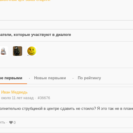
атели, которые участвуют в диалоге
ые первыми
Новые первыми
По рейтингу
Иван Медведь
около 11 лет назад
#36676
олнительно струбциной в центре сдавить не стоило? Я это так не в плане
ить
0