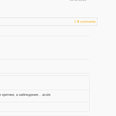
0
comments
 критики, а наблюдения... acute