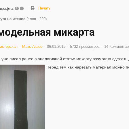
+
–
Печать
шрифта:
ута на чтение
(слов - 229)
модельная микарта
астерская
Макс Агаев
06.01.2015
5732 просмотров
14 Комментар
я уже писал ранее в аналогичной статье микарту возможно сделать 
Перед тем как нарезать материал можно п