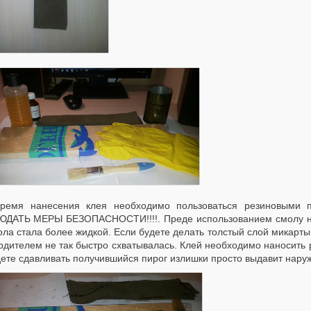
ремя нанесения клея необходимо пользоваться резиновыми п
ДАТЬ МЕРЫ БЕЗОПАСНОСТИ!!!!. Преде использованием смолу нужн
ла стала более жидкой. Если будете делать толстый слой микарты
рдителем не так быстро схватывалась. Клей необходимо наносить 
ете сдавливать получившийся пирог излишки просто выдавит наруж