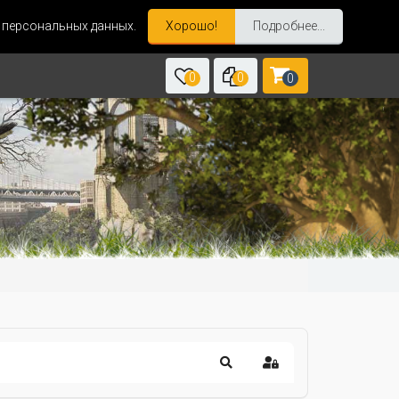
и персональных данных.
Хорошо!
Подробнее...
0
0
0