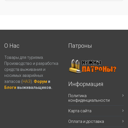
О Нас
Патроны
Товары для туризма.
Производство и разработка
средств выживания и
носимых аварийных
запасов (
НАЗ
).
Форум
и
Информация
Блоги
выживальщиков.
Политика
конфиденциальности
Карта сайта
Оплата и доставка