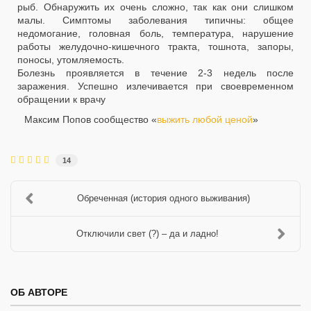
рыб. Обнаружить их очень сложно, так как они слишком
малы. Симптомы заболевания типичны: общее
недомогание, головная боль, температура, нарушение
работы желудочно-кишечного тракта, тошнота, запоры,
поносы, утомляемость.
Болезнь проявляется в течение 2-3 недель после
заражения. Успешно излечивается при своевременном
обращении к врачу
Максим Попов сообщество «
выжить любой ценой
»
14
Обреченная (история одного выживания)
Отключили свет (?) – да и ладно!
ОБ АВТОРЕ