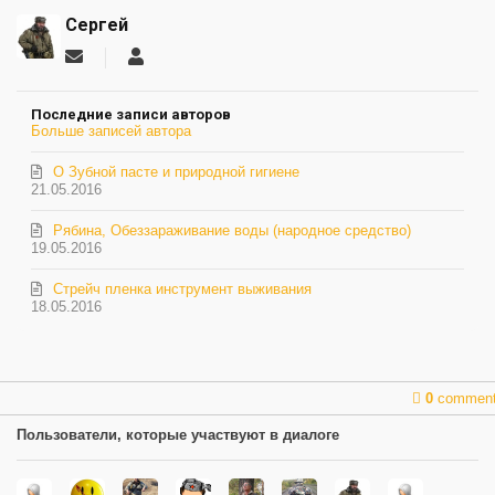
Сергей
Подписаться
Сергей
на
обновление
Последние записи авторов
автора
Больше записей автора
О Зубной пасте и природной гигиене
21.05.2016
Рябина, Обеззараживание воды (народное средство)
19.05.2016
Стрейч пленка инструмент выживания
18.05.2016
0
commen
Пользователи, которые участвуют в диалоге