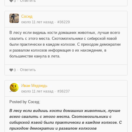
Ответить
0
Сосед
около 11 лет назад
#36229
В лесу если видишь кости домашних животных, лучше всего
свалить с этого места. Скотомогильники с сибирской язвой
были практически в каждом колхозе. С приходом демократии
и развалом колхозов информация о их нахождение, в
большинстве канула в лета.
Ответить
0
Иван Медведь
около 11 лет назад
#36237
Posted by Сосед:
В лесу если видишь кости домашних животных, лучше
всего свалить с этого места. Скотомогильники с
сибирской язвой были практически в каждом колхозе. С
приходом демократии и развалом колхозов