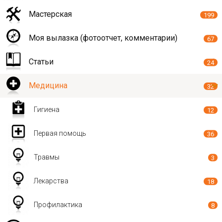
Мастерская
199
Моя вылазка (фотоотчет, комментарии)
67
Статьи
24
Медицина
32
Гигиена
12
Первая помощь
36
Травмы
3
Лекарства
18
Профилактика
8