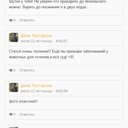
Шутки у тебя! Не уверен что прожарить до безопасного
можно. Варить до посинения и в двух водах.
Ответить
0
Денис Расторгуев
около 11 лет назад
#36197
Статья очень полезна!!! Ещё бы признаки заболеваний у
животных для отличия,и всё гуд! +5!
Ответить
0
Денис Расторгуев
около 11 лет назад
#36198
фото классное!!
Ответить
0