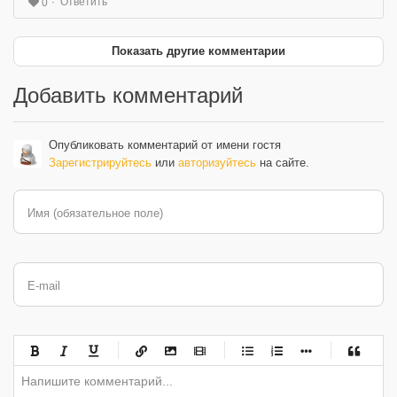
Ответить
0
Показать другие комментарии
Добавить комментарий
Опубликовать комментарий от имени гостя
Зарегистрируйтесь
или
авторизуйтесь
на сайте.
Имя (обязательное поле)
E-mail
-
-
-
-
-
-
-
-
-
-
-
-