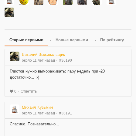
Старые первыми
Новые первыми
По рейтингу
Виталий Выживальщик
около 11 лет назад
#36190
Глистов нужно вымораживать: пару недель при -20
достаточно... ;-)
Ответить
0
Михаил Кузьмин
около 11 лет назад
#36191
Спасибо. Познавательно...