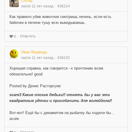
Сосед
около 11 лет назад
#36214
Как правило убив животное смотришь печень, если есть
бабочки в печени тушу всю выкидываешь.
Ответить
0
Иван Медведь
около 11 лет назад
#36220
Хорошая справка, как говорится - к прочтению всем
обязательно! good
Posted by Денис Расторгуев:
scare3 Какие плохие дядьки!! отнять бы у вас эти
квадратные удочки и присобачить для волейбола!!
Вот-вот! Ещё бы с динамитом на рыбалку бы ходили бы...
acute