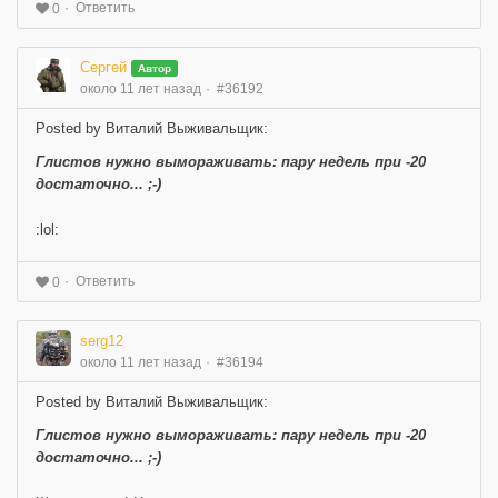
Ответить
0
Сергей
Автор
около 11 лет назад
#36192
Posted by Виталий Выживальщик:
Глистов нужно вымораживать: пару недель при -20
достаточно... ;-)
:lol:
Ответить
0
serg12
около 11 лет назад
#36194
Posted by Виталий Выживальщик:
Глистов нужно вымораживать: пару недель при -20
достаточно... ;-)