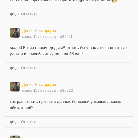
Ответить
0
Денис Расторгуев
около 11 лет назад
#36211
scare3 Какие плохие дядьки!! отнять бы у вас эти квадратные
удочки и присобачить для волейбола!!
Ответить
0
Денис Расторгуев
около 11 лет назад
#36212
как распознать признаки данных болезней у живых лесных
обитателей?
Ответить
0