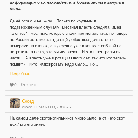
информация о их нахождение, в большинстве канула в
лета.
Да её особо и не было... Только по крупным и
подтверждённым случаям. Местная власть следила, имея
"агентов" - местных, которые знали про могильники, но теперь
по России есть места, где ещё добротные дома стоят с
номерами на стенах, а в деревне уже и кошку с собакой не
встретить, а не то, что бы человека... И это в центральной
части... А власть уже в ротации много лет, так что кто теперь
помнит? Никто! Фиксировать надо было... Но...
Подробнее...
Ответить
0
Сосед
около 11 лет назад
#36251
На самом деле скотомогильников много было, а от чего скот
дох? кто его знает.