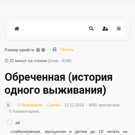
+
–
Печать
Размер шрифта:
21 минут на чтение
(слов - 4146)
Обреченная (история
одного выживания)
О Выживании
Сергей
12.12.2014
4691 просмотров
5 Комментариев
слабонервным, женщинам и детям до 18 читать не