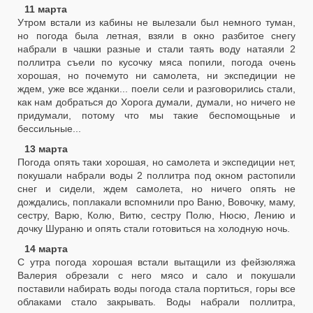
11 марта
Утром встали из кабины не вылезали был немного туман,
но погода была летная, взяли в окно разбитое снегу
набрали в чашки разные и стали таять воду натаяли 2
поллитра съели по кусочку мяса попили, погода очень
хорошая, но почемуто ни самолета, ни экспедиции не
ждем, уже все жданки... поели сели и разговорились стали,
как нам добраться до Хорога думали, думали, но ничего не
придумали, потому что мы такие беспомощьные и
бессильные...
13 марта
Погода опять таки хорошая, но самолета и экспедиции нет,
покушали набрали воды 2 поллитра под окном растопили
снег и сидели, ждем самолета, но ничего опять не
дождались, поплакали вспомнили про Ваню, Вовочку, маму,
сестру, Варю, Колю, Витю, сестру Полю, Нюсю, Лению и
дочку Шураню и опять стали готовиться на холодную ночь.
14 марта
С утра погода хорошая встали вытащили из фейзюляжа
Валерия обрезали с него мясо и сало и покушали
поставили набирать воды погода стала портиться, горы все
облаками стало закрывать. Воды набрали поллитра,