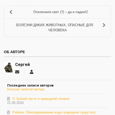
Отключили свет (?) – да и ладно!2
БОЛЕЗНИ ДИКИХ ЖИВОТНЫХ, ОПАСНЫЕ ДЛЯ
ЧЕЛОВЕКА
ОБ АВТОРЕ
Сергей
Подписаться
Сергей
на
обновление
Последние записи авторов
автора
Больше записей автора
О Зубной пасте и природной гигиене
21.05.2016
Рябина, Обеззараживание воды (народное средство)