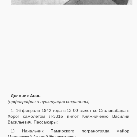
Дневник Анны
(орфография и пунктуация сохранены)
1. 16 февраля 1942 года в 13-00 вылет со Сталинабада в
Хорог самолетом Л-3316 пилот Княжниченко Василий
Васильевич. Пассажиры:
1) Начальник Памирского погранотряда майор
Масловский Андрей Евдокимович.