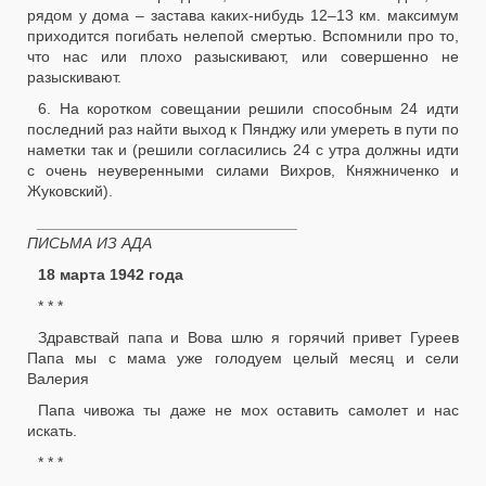
рядом у дома – застава каких-нибудь 12–13 км. максимум
приходится погибать нелепой смертью. Вспомнили про то,
что нас или плохо разыскивают, или совершенно не
разыскивают.
6. На коротком совещании решили способным 24 идти
последний раз найти выход к Пянджу или умереть в пути по
наметки так и (решили согласились 24 с утра должны идти
с очень неуверенными силами Вихров, Княжниченко и
Жуковский).
______________________________
ПИСЬМА ИЗ АДА
18 марта 1942 года
* * *
Здравствай папа и Вова шлю я горячий привет Гуреев
Папа мы с мама уже голодуем целый месяц и сели
Валерия
Папа чивожа ты даже не мох оставить самолет и нас
искать.
* * *