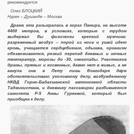
рекомендуется
Олег БЛОЦКИЙ
Нурек – Душанбе – Москва
Драма эта разыгралась в горах Памира, на высоте
4400 метров, в условиях, которые с трудом
выдержал бы физически крепкий мужчина:
разреженный воздух – порой из носа и ушей идет
кровь, учащается сердцебиение, одышка, организм
обезвоживается, резкий перепад дневных и ночных
температур, морозы до -30, снегопады. Участников
драмы, прямых и косвенных, давно нет в живых, а не
канула она в Лету лишь благодаря двум
обстоятельствам: уголовному делу, возбужденному
НКВД Горно-Бадахшанской автономной области
Таджикистана, и дневнику пассажирки разбившегося
самолета Р-5 Анны Гуреевой, который был
приобщен к делу.