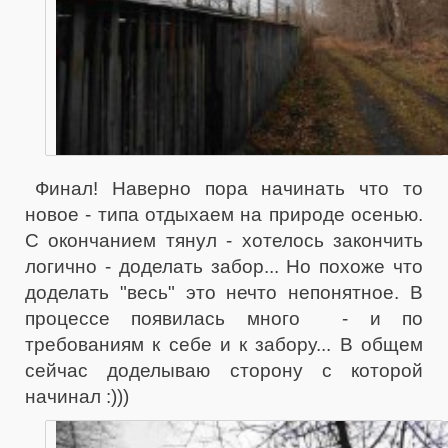
Финал! Наверно пора начинать что то
новое - типа отдыхаем на природе осенью.
С окончанием тянул - хотелось закончить
логично - доделать забор... Но похоже что
доделать "весь" это нечто непонятное. В
процессе появилась много - и по
требованиям к себе и к забору... В общем
сейчас доделываю сторону с которой
начинал :)))