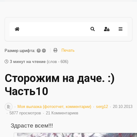
+
–
Печать
Размер шрифта:
3 минут на чтение
(слов - 606)
Сторожим на даче. :)
Часть10
Моя вылазка (фотоотчет, комментарии)
serg12
20.10.2013
5877 просмотров
21 Комментариев
Здрасте всем!!!