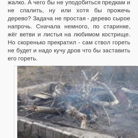
жалко. А чего бы не уподобиться предкам и
не спалить, ну или хотя бы прожечь
дерево? Задача не простая - дерево сырое
напрочь. Сначала немного, по старинке,
жёг ветви и листья на любимом кострище.
Но скоренько прекратил - сам ствол гореть
не будет и надо кучу дров что бы заставить
его гореть.