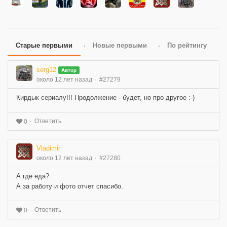
Старые первыми
Новые первыми
По рейтингу
serg12
Автор
около 12 лет назад
#27279
Кирдык сериалу!!! Продолжение - будет, но про другое :-)
Ответить
0
Vladimir
около 12 лет назад
#27280
А где еда?
А за работу и фото отчет спасибо.
Ответить
0