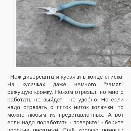
Нож диверсанта и кусачки в конце списка.
На кусачках даже немного "замял"
режущую кромку. Ножом отрезал, но много
работать не выйдет - не удобно. Но если
надо отрезать с пяток ниток колючки, то
можно любым из представленных. А вот
если надо поработать - поверьте! - берите
простые пасатижи. Ещё хорошо помогли