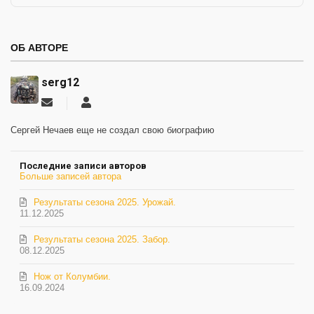
ОБ АВТОРЕ
serg12
Подписаться
serg12
на
обновление
Сергей Нечаев еще не создал свою биографию
автора
Последние записи авторов
Больше записей автора
Результаты сезона 2025. Урожай.
11.12.2025
Результаты сезона 2025. Забор.
08.12.2025
Нож от Колумбии.
16.09.2024