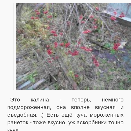
Это калина - теперь, немного
подмороженная, она вполне вкусная и
съедобная. :) Есть ещё куча мороженных
ранеток - тоже вкусно, уж аскорбинки точно
куча.