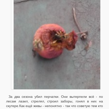
За два сезона убил перчатки. Они вытерпели всё - по
лесам лазил, стрелял, строил заборы, гонял в них на
скутере.Как ещё живы - непонятно - так что советую тем кто