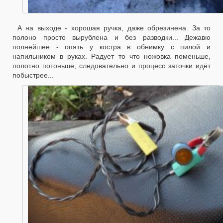
А на выходе - хорошая ручка, даже обрезинена. За то
полоно просто вырублена и без разводки... Дежавю
полнейшее - опять у костра в обнимку с пилой и
напильником в руках. Радует то что ножовка поменьше,
полотно потоньше, следовательно и процесс заточки идёт
побыстрее...