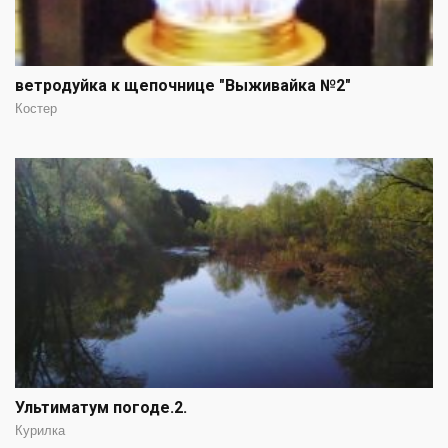
ветродуйка к щепочнице "Выживайка №2"
Костер
Ультиматум погоде.2.
Курилка