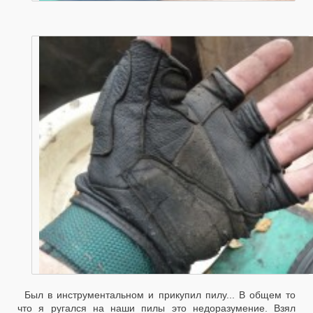
Был в инструментальном и прикупил пилу... В общем то
что я ругался на наши пилы это недоразумение. Взял