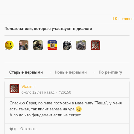
0
commen
Пользователи, которые участвуют в диалоге
Старые первыми
Новые первыми
По рейтингу
Vladimir
около 12 лет назад
#26150
Спасибо Серег, по пиле посмотри в маге пилу "Теща", у меня
есть такая, так пилит зараза на ура
А по до что фундамент если не секрет.
Ответить
0