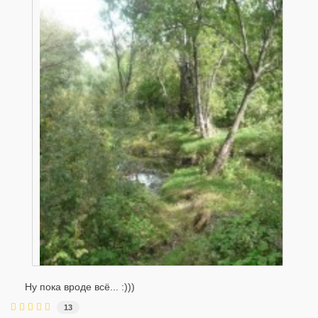
Ну пока вроде всё... :)))
13