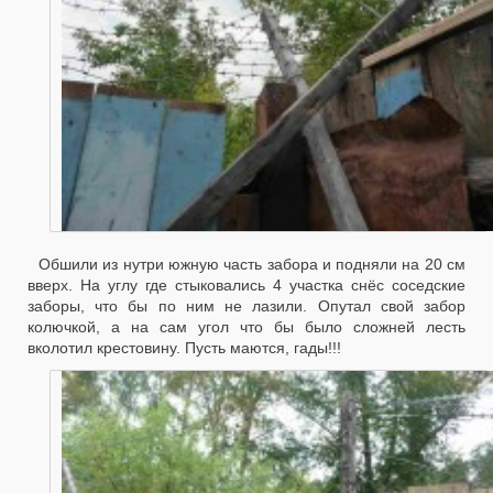
Обшили из нутри южную часть забора и подняли на 20 см
вверх. На углу где стыковались 4 участка снёс соседские
заборы, что бы по ним не лазили. Опутал свой забор
колючкой, а на сам угол что бы было сложней лесть
вколотил крестовину. Пусть маются, гады!!!