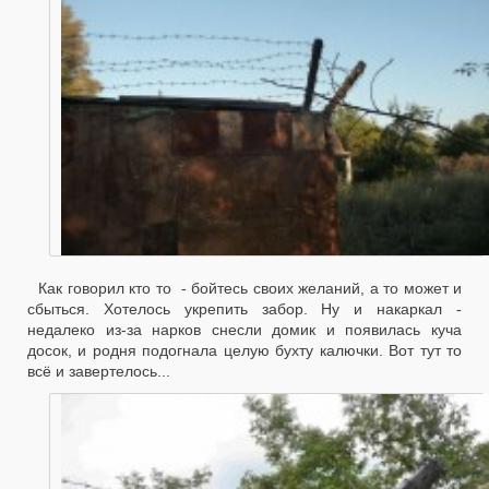
Как говорил кто то - бойтесь своих желаний, а то может и
сбыться. Хотелось укрепить забор. Ну и накаркал -
недалеко из-за нарков снесли домик и появилась куча
досок, и родня подогнала целую бухту калючки. Вот тут то
всё и завертелось...