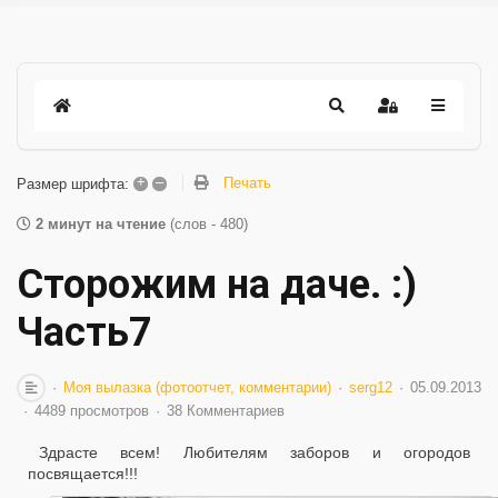
+
–
Печать
Размер шрифта:
2 минут на чтение
(слов - 480)
Сторожим на даче. :)
Часть7
Моя вылазка (фотоотчет, комментарии)
serg12
05.09.2013
4489 просмотров
38 Комментариев
Здрасте всем! Любителям заборов и огородов
посвящается!!!