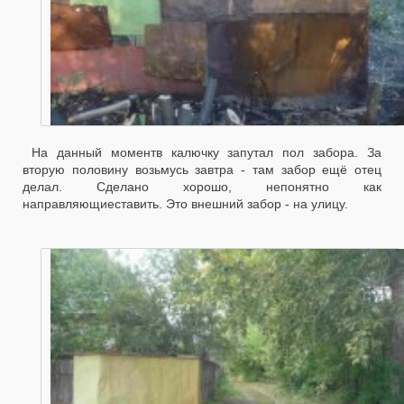
На данный моментв калючку запутал пол забора. За
вторую половину возьмусь завтра - там забор ещё отец
делал. Сделано хорошо, непонятно как
направляющиеставить. Это внешний забор - на улицу.