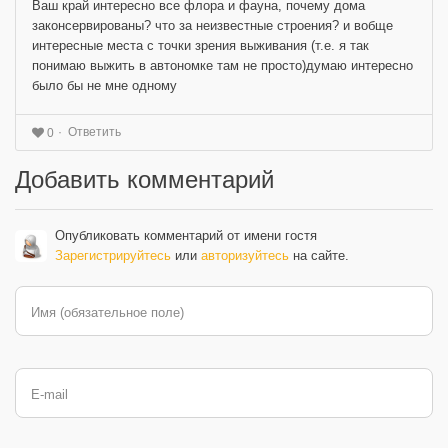
Ваш край интересно все флора и фауна, почему дома
законсервированы? что за неизвестные строения? и вобще
интересные места с точки зрения выживания (т.е. я так
понимаю выжить в автономке там не просто)думаю интересно
было бы не мне одному
Ответить
0
Добавить комментарий
Опубликовать комментарий от имени гостя
Зарегистрируйтесь
или
авторизуйтесь
на сайте.
Имя (обязательное поле)
E-mail