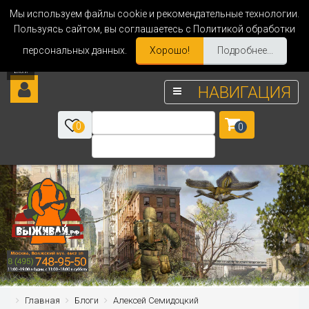
Мы используем файлы cookie и рекомендательные технологии.
Пользуясь сайтом, вы соглашаетесь с Политикой обработки
персональных данных.
Хорошо!
Подробнее...
НАВИГАЦИЯ
0
0
Главная
Блоги
Алексей Семидоцкий