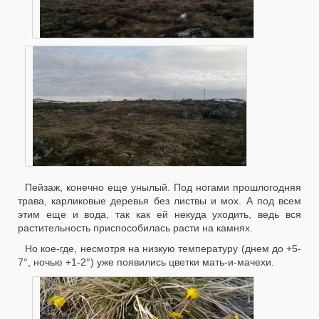
Пейзаж, конечно еще унылый. Под ногами прошлогодняя
трава, карликовые деревья без листвы и мох. А под всем
этим еще и вода, так как ей некуда уходить, ведь вся
растительность приспособилась расти на камнях.
Но кое-где, несмотря на низкую температуру (днем до +5-
7°, ночью +1-2°) уже появились цветки мать-и-мачехи.