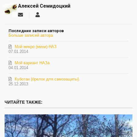
Алексей Семидоцкий
Подписаться
Алексей
на
Семидоцкий
обновление
Последние записи авторов
автора
Больше записей автора
Мой микро (мини)-НАЗ
07.01.2014
Мой вариант НАЗа
04.01.2014
Куботан (брелок для самозащиты).
25.12.2013
ЧИТАЙТЕ ТАКЖЕ: