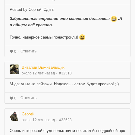
Posted by Сергей Юдин:
Заброшенные строения-это северные дольмены
.А
в общем всё красиво.
Точно, наверное саамы понастроили!
Ответить
0
Виталий Выживальщик
около 12 лет назад
#32510
М-да: унылые пейзажи. Надеюсь - летом будет красиво! ;-)
Ответить
0
Сергей
около 12 лет назад
#32523
Очень интересно! с удовольствием почитал бы подробней про