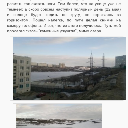
размять так сказать ноги. Тем более, что на улице уже не
темнеет, а скоро совсем наступит полярный день (22 мая)
и солнце будет ходить по кругу, не скрываясь за
горизонтом. Пошел налегке, по пути делая снимки на
камеру телефона. И вот, что из этого получилось. Путь мой
пролегал сквозь "каменные джунгли", мимо озера.