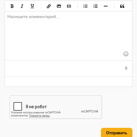
-
-
-
-
-
-
-
-
-
-
-
-
-
-
-
-
-
-
-
-
-
-
-
-
-
-
-
-
-
-
-
-
-
-
-
-
-
-
-
0
-
-
-
-
-
-
Отправить