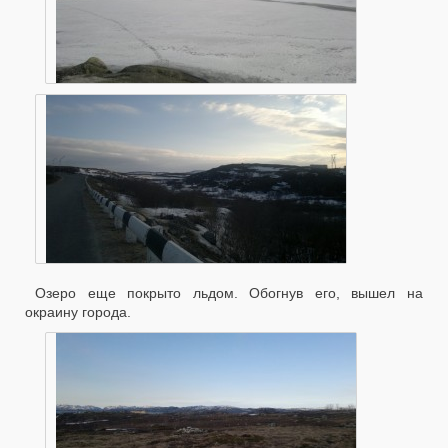
Озеро еще покрыто льдом. Обогнув его, вышел на
окраину города.