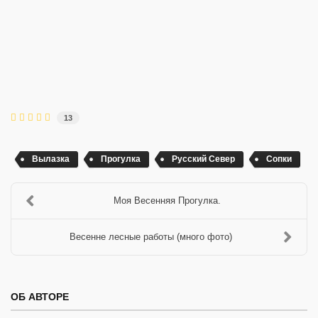
13
Вылазка
Прогулка
Русский Север
Сопки
Моя Весенняя Прогулка.
Весенне лесные работы (много фото)
ОБ АВТОРЕ