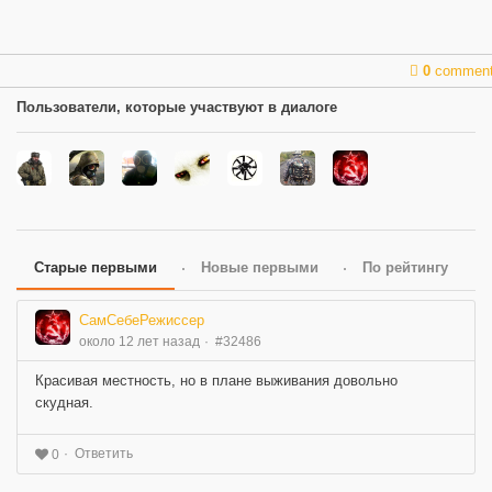
0
commen
Пользователи, которые участвуют в диалоге
Старые первыми
Новые первыми
По рейтингу
СамСебеРежиссер
около 12 лет назад
#32486
Красивая местность, но в плане выживания довольно
скудная.
Ответить
0