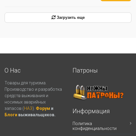
Загрузить еще
О Нас
Патроны
Товары для туризма.
Производство и разработка
средств выживания и
носимых аварийных
запасов (
НАЗ
).
Форум
и
Информация
Блоги
выживальщиков.
Политика
конфиденциальности