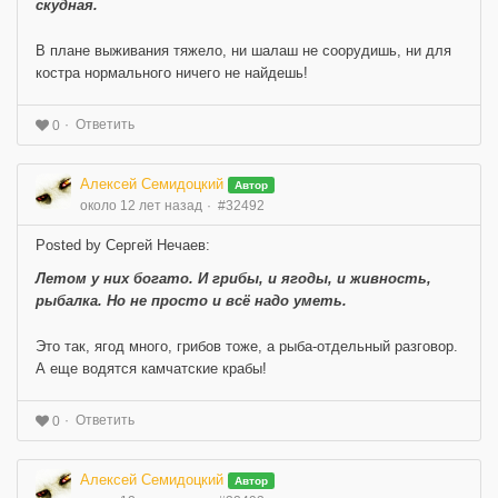
скудная.
В плане выживания тяжело, ни шалаш не соорудишь, ни для
костра нормального ничего не найдешь!
Ответить
0
Алексей Семидоцкий
Автор
около 12 лет назад
#32492
Posted by Сергей Нечаев:
Летом у них богато. И грибы, и ягоды, и живность,
рыбалка. Но не просто и всё надо уметь.
Это так, ягод много, грибов тоже, а рыба-отдельный разговор.
А еще водятся камчатские крабы!
Ответить
0
Алексей Семидоцкий
Автор