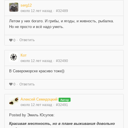
serg12
около 12 лет назад
#32489
Летом у них богато. И грибы, и ягоды, и живность, рыбалка.
Но не просто и всё надо уметь.
Ответить
0
Кот
около 12 лет назад
#32490
В Североморске красиво тоже))
Ответить
0
Алексей Семидоцкий
Автор
около 12 лет назад
#32491
Posted by Эмиль Юсупов:
Красивая местность, но в плане выживания довольно