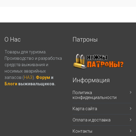
О Нас
Патроны
Товары для туризма.
Производство и разработка
средств выживания и
носимых аварийных
запасов (
НАЗ
).
Форум
и
Информация
Блоги
выживальщиков.
Политика
конфиденциальности
Карта сайта
Оплата и доставка
Контакты