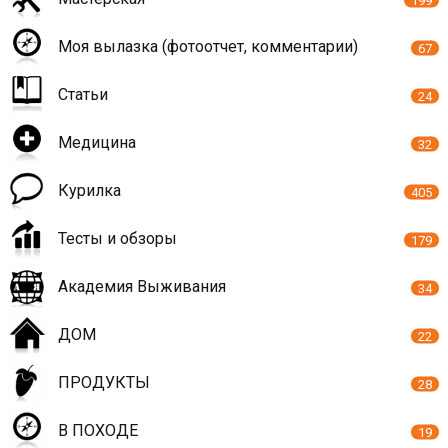
199
Моя вылазка (фотоотчет, комментарии)
67
Статьи
24
Медицина
32
Курилка
405
Тесты и обзоры
179
Академия Выживания
34
ДОМ
22
ПРОДУКТЫ
28
В ПОХОДЕ
19