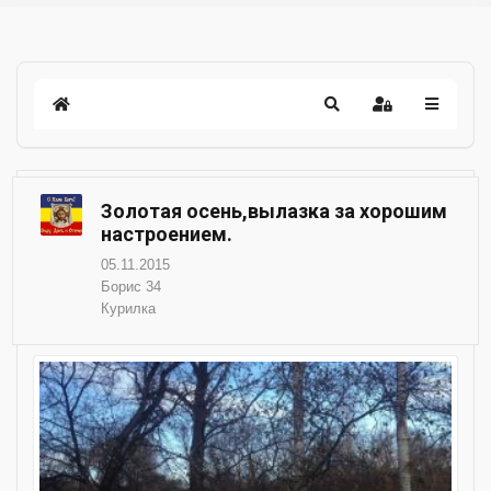
Золотая осень,вылазка за хорошим
настроением.
05.11.2015
Борис 34
Курилка