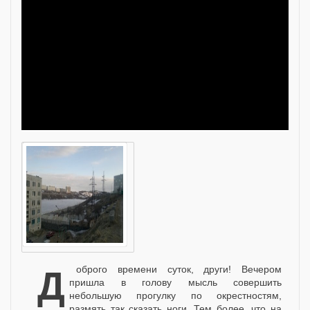
Доброго времени суток, други! Вечером
пришла в голову мысль совершить
небольшую прогулку по окрестностям,
размять так сказать ноги. Тем более, что на