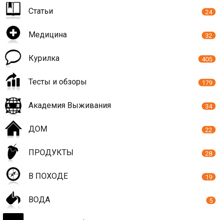
Статьи
24
Медицина
32
Курилка
405
Тесты и обзоры
179
Академия Выживания
34
ДОМ
22
ПРОДУКТЫ
28
В ПОХОДЕ
19
ВОДА
5