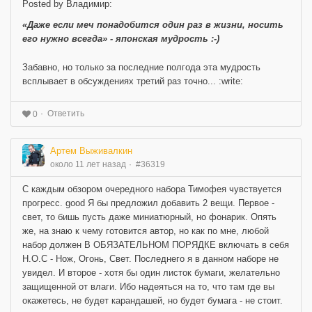
Posted by Владимир:
«Даже если меч понадобится один раз в жизни, носить
его нужно всегда» - японская мудрость :-)
Забавно, но только за последние полгода эта мудрость
всплывает в обсуждениях третий раз точно... :write:
Ответить
0
Артем Выживалкин
около 11 лет назад
#36319
С каждым обзором очередного набора Тимофея чувствуется
прогресс. good Я бы предложил добавить 2 вещи. Первое -
свет, то бишь пусть даже миниатюрный, но фонарик. Опять
же, на знаю к чему готовится автор, но как по мне, любой
набор должен В ОБЯЗАТЕЛЬНОМ ПОРЯДКЕ включать в себя
Н.О.С - Нож, Огонь, Свет. Последнего я в данном наборе не
увидел. И второе - хотя бы один листок бумаги, желательно
защищенной от влаги. Ибо надеяться на то, что там где вы
окажетесь, не будет карандашей, но будет бумага - не стоит.