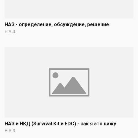
НАЗ - определение, обсуждение, решение
Н.А.З.
НАЗ и НКД (Survival Kit и EDC) - как я это вижу
Н.А.З.