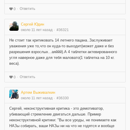
Ответить
0
Сергей Юдин
около 11 лет назад
#36321
Не стоит так критиковать 14 летнего пацана..Заслуживает
уважения уже то,что он куда-то выходит(может даже и без
разрешения взрослых...аяййй).А 4 таблетки актевированного
угля наверное даже для тебя маловато(1 таблетка на 10 кг.
веса).
Ответить
0
Артем Выживалкин
около 11 лет назад
#36330
Сергей, неконструктивная критика - это демотиватор,
убивающий стремление двигаться дальше. Пример
неконструктивной критики: "Вы все уроды, не понимаете как
НАЗы собирать, ваши НАЗы ни на что не годятся и вообще