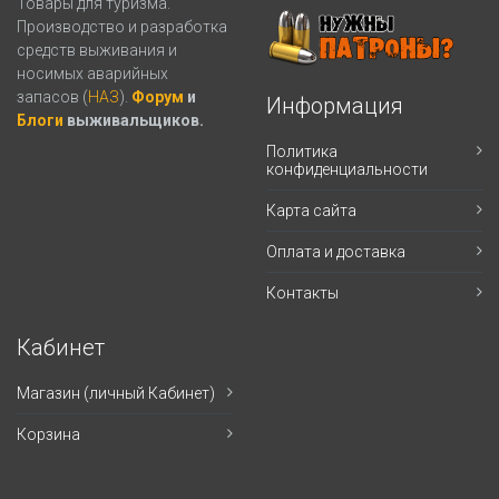
Товары для туризма.
Производство и разработка
средств выживания и
носимых аварийных
запасов (
НАЗ
).
Форум
и
Информация
Блоги
выживальщиков.
Политика
конфиденциальности
Карта сайта
Оплата и доставка
Контакты
Кабинет
Магазин (личный Кабинет)
Корзина