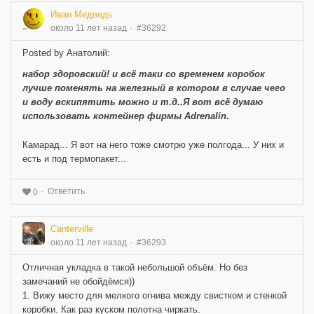
Иван Медведь
около 11 лет назад
#36292
Posted by Анатолий:
набор здоровский! и всё таки со временем коробок
лучше поменять на железный в котором в случае чего
и воду вскипятить можно и т.д..Я вот всё думаю
использовать контейнер фирмы Adrenalin.
Камарад... Я вот на него тоже смотрю уже полгода... У них и
есть и под термопакет...
Ответить
0
Canterville
около 11 лет назад
#36293
Отличная укладка в такой небольшой объём. Но без
замечаний не обойдёмся))
1. Вижу место для мелкого огнива между свистком и стенкой
коробки. Как раз куском полотна чиркать.