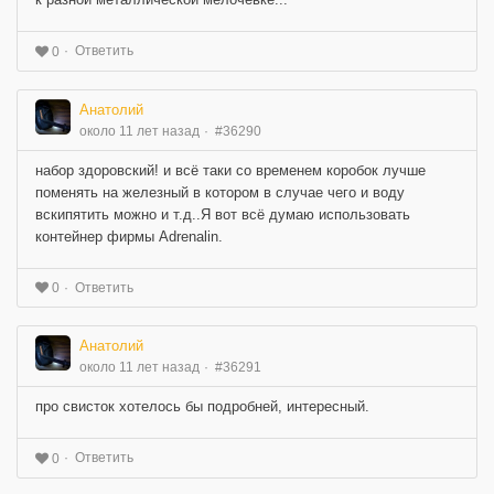
Ответить
0
Анатолий
около 11 лет назад
#36290
набор здоровский! и всё таки со временем коробок лучше
поменять на железный в котором в случае чего и воду
вскипятить можно и т.д..Я вот всё думаю использовать
контейнер фирмы Adrenalin.
Ответить
0
Анатолий
около 11 лет назад
#36291
про свисток хотелось бы подробней, интересный.
Ответить
0