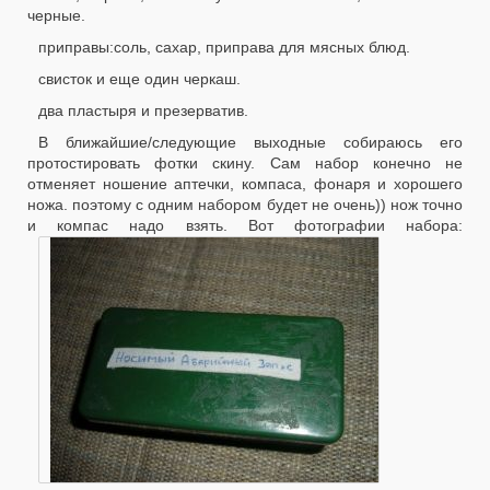
черные.
приправы:соль, сахар, приправа для мясных блюд.
свисток и еще один черкаш.
два пластыря и презерватив.
В ближайшие/следующие выходные собираюсь его
протостировать фотки скину. Сам набор конечно не
отменяет ношение аптечки, компаса, фонаря и хорошего
ножа. поэтому с одним набором будет не очень)) нож точно
и компас надо взять. Вот фотографии набора: