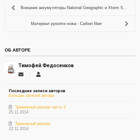
Внешние аккумуляторы National Geographic и Xtorm S...
Материал рукояти ножа - Carbon fiber
ОБ АВТОРЕ
Тимофей Федосенков
Подписаться
Тимофей
на
Федосенков
обновление
Последние записи авторов
автора
Больше записей автора
Тревожный рюкзак часть 2
25.11.2014
Тревожный рюкзак
22.11.2014