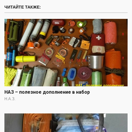
ЧИТАЙТЕ ТАКЖЕ:
НАЗ – полезное дополнение в набор
Н.А.З.