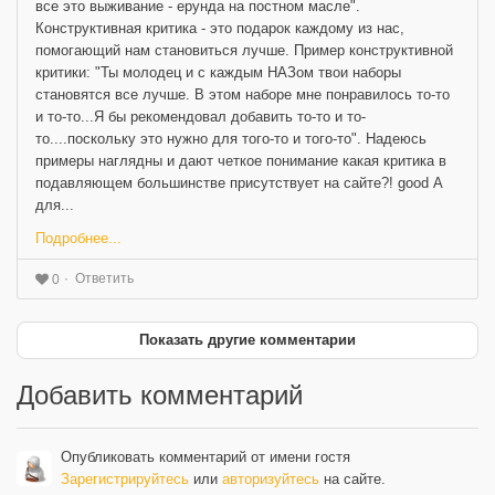
все это выживание - ерунда на постном масле".
Конструктивная критика - это подарок каждому из нас,
помогающий нам становиться лучше. Пример конструктивной
критики: "Ты молодец и с каждым НАЗом твои наборы
становятся все лучше. В этом наборе мне понравилось то-то
и то-то...Я бы рекомендовал добавить то-то и то-
то....поскольку это нужно для того-то и того-то". Надеюсь
примеры наглядны и дают четкое понимание какая критика в
подавляющем большинстве присутствует на сайте?! good А
для...
Подробнее...
Ответить
0
Показать другие комментарии
Добавить комментарий
Опубликовать комментарий от имени гостя
Зарегистрируйтесь
или
авторизуйтесь
на сайте.