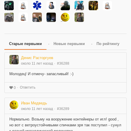
Старые первыми
Новые первыми
По рейтингу
Денис Расторгуев
около 11 лет назад
#36288
Молодец! И отмечу- запасливый! :-)
Ответить
0
Иван Медведь
около 11 лет назад
#36289
Нормально. Возьму на вооружение контейнеры от игл! good ,
но вот с ветроустойчивыми спичками зря так поступил - сунул
к разной металлической мелочевке...