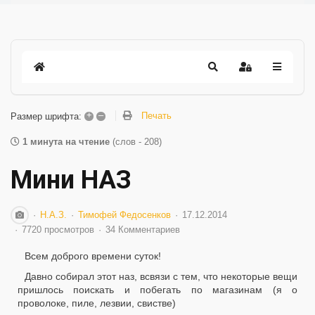
+
–
Печать
Размер шрифта:
1 минута на чтение
(слов - 208)
Мини НАЗ
Н.А.З.
Тимофей Федосенков
17.12.2014
7720 просмотров
34 Комментариев
Всем доброго времени суток!
Давно собирал этот наз, всвязи с тем, что некоторые вещи
пришлось поискать и побегать по магазинам (я о
проволоке, пиле, лезвии, свистве)