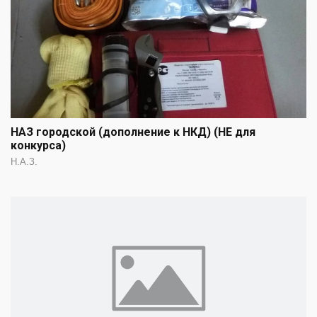
НАЗ городской (дополнение к НКД) (НЕ для
конкурса)
Н.А.З.