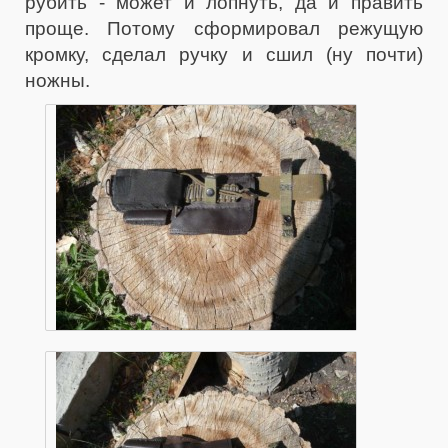
рубить - может и лопнуть, да и править
проще. Потому сформировал режущую
кромку, сделал ручку и сшил (ну почти)
ножны.