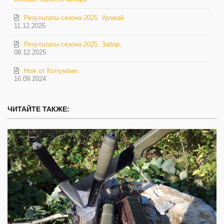
Результаты сезона 2025. Урожай.
11.12.2025
Результаты сезона 2025. Забор.
08.12.2025
Нож от Колумбии.
16.09.2024
ЧИТАЙТЕ ТАКЖЕ: