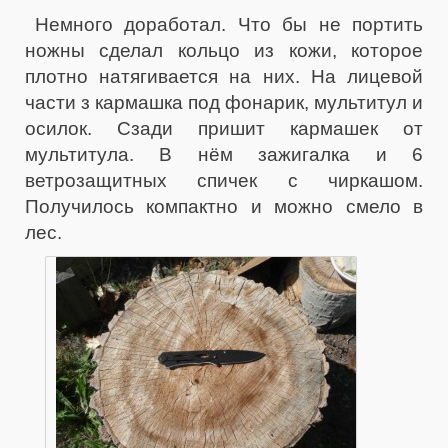
Немного доработал. Что бы не портить
ножны сделал кольцо из кожи, которое
плотно натягивается на них. На лицевой
части з кармашка под фонарик, мультитул и
осилок. Сзади пришит кармашек от
мультитула. В нём зажигалка и 6
ветрозащитных спичек с чиркашом.
Получилось компактно и можно смело в
лес.