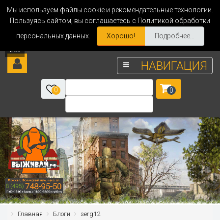
Мы используем файлы cookie и рекомендательные технологии.
Пользуясь сайтом, вы соглашаетесь с Политикой обработки
персональных данных.
Хорошо!
Подробнее...
НАВИГАЦИЯ
0
0
Главная
Блоги
serg12