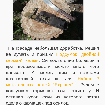
На фасаде небольшая доработка. Решил
не думать и пришил
Подсумок "двойной
карман" малый
. Он достаточно большой и
при необходимости можно много чего
напихать. А между ним и ножнами
пластиковый вкладышь для
Набор 2
метательных ножей "Explorer"
. Рядом с
подсумком кармашек под зажигалку. И
оставил кусок кожи из которого потом
сделаю кармашек под осилок.