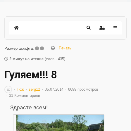
+
–
Печать
Размер шрифта:
2 минут на чтение
(слов - 435)
Гуляем!!! 8
Нож
serg12
05.07.2014
8699 просмотров
31 Комментариев
Здрасте всем!