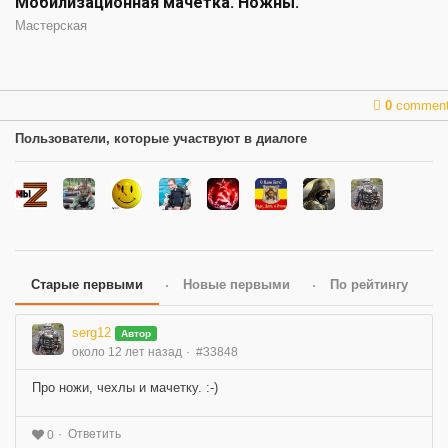
Мобилизационная мачетка. Ножны.
Мастерская
0
commen
Пользователи, которые участвуют в диалоге
Старые первыми
Новые первыми
По рейтингу
serg12
Автор
около 12 лет назад
#33848
Про ножи, чехлы и мачетку. :-)
Ответить
0