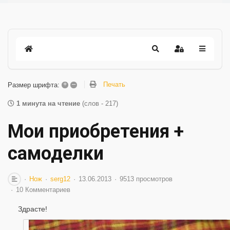
+
–
Печать
Размер шрифта:
1 минута на чтение
(слов - 217)
Мои приобретения +
самоделки
Нож
serg12
13.06.2013
9513 просмотров
10 Комментариев
Здрасте!