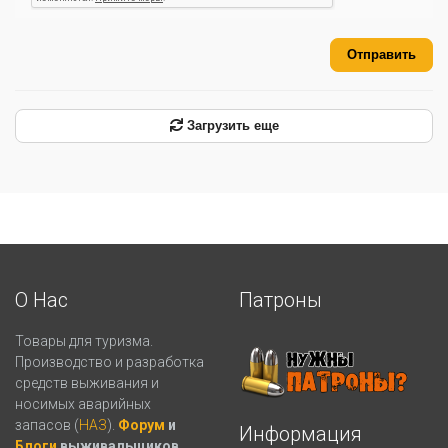
Отправить
Загрузить еще
О Нас
Патроны
Товары для туризма.
Производство и разработка
средств выживания и
носимых аварийных
запасов (
НАЗ
).
Форум
и
Информация
Блоги
выживальщиков.