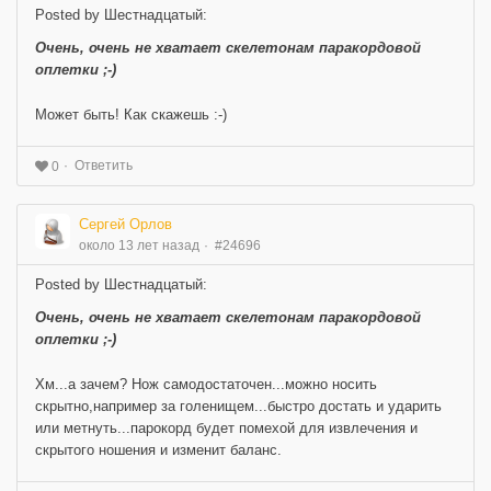
Posted by Шестнадцатый:
Очень, очень не хватает скелетонам паракордовой
оплетки ;-)
Может быть! Как скажешь :-)
Ответить
0
Сергей Орлов
около 13 лет назад
#24696
Posted by Шестнадцатый:
Очень, очень не хватает скелетонам паракордовой
оплетки ;-)
Хм...а зачем? Нож самодостаточен...можно носить
скрытно,например за голенищем...быстро достать и ударить
или метнуть...парокорд будет помехой для извлечения и
скрытого ношения и изменит баланс.