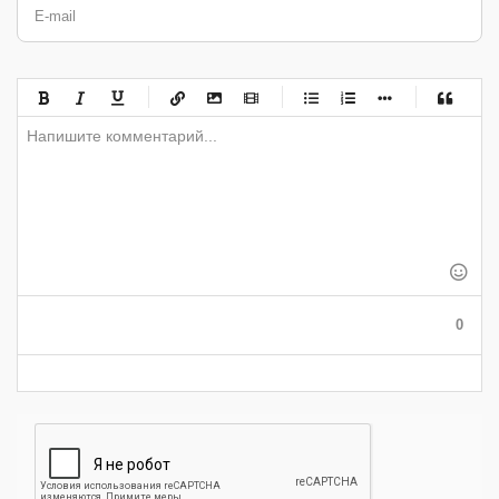
E-mail
-
-
-
-
-
-
-
-
-
-
-
-
-
-
-
-
-
-
-
-
-
-
-
-
-
-
-
-
-
-
-
-
-
-
-
-
-
-
-
0
-
-
-
-
-
-