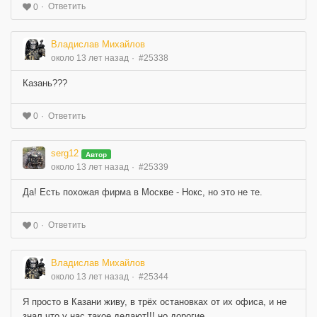
Ответить
0
Владислав Михайлов
около 13 лет назад
#25338
Казань???
Ответить
0
serg12
Автор
около 13 лет назад
#25339
Да! Есть похожая фирма в Москве - Нокс, но это не те.
Ответить
0
Владислав Михайлов
около 13 лет назад
#25344
Я просто в Казани живу, в трёх остановках от их офиса, и не
знал что у нас такое делают!!! но дорогие....