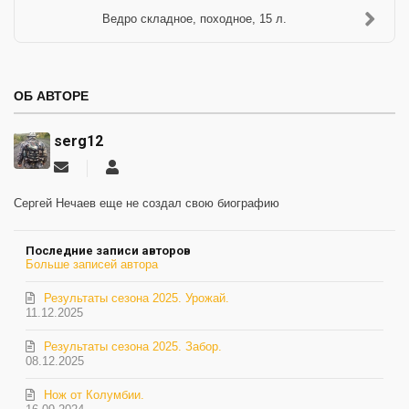
Ведро складное, походное, 15 л.
ОБ АВТОРЕ
serg12
Подписаться
serg12
на
обновление
Сергей Нечаев еще не создал свою биографию
автора
Последние записи авторов
Больше записей автора
Результаты сезона 2025. Урожай.
11.12.2025
Результаты сезона 2025. Забор.
08.12.2025
Нож от Колумбии.