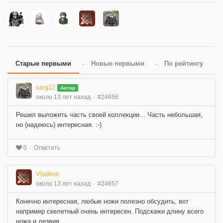
Старые первыми
Новые первыми
По рейтингу
serg12
Автор
около 13 лет назад
#24656
Решил выложить часть своей коллекции... Часть небольшая,
но (надеюсь) интересная. :-)
Ответить
0
Vladimir
около 13 лет назад
#24657
Конечно интересная, любые ножи полезно обсудить, вот
например скелетный очень интересен. Подскажи длину всего
ножа и лезвия.