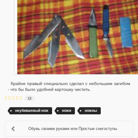
Крайне правый специально сделал с небольшим загибом
- что бы было удобней картошку чистить.
12
неубиваемый нож
ножи
ножны
Обувь своими руками или Простые снегоступы