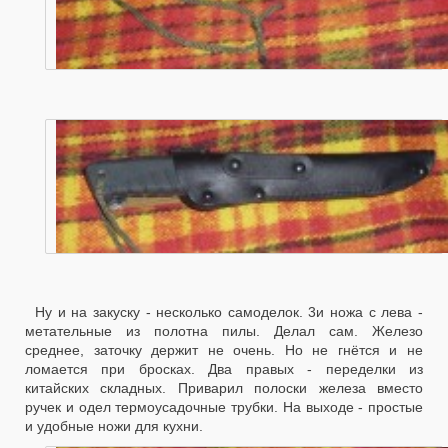
Ну и на закуску - несколько самоделок. 3и ножа с лева -
метательные из полотна пилы. Делал сам. Железо
среднее, заточку держит не очень. Но не гнётся и не
ломается при бросках. Два правых - переделки из
китайских складных. Приварил полоски железа вместо
ручек и одел термоусадочные трубки. На выходе - простые
и удобные ножи для кухни.