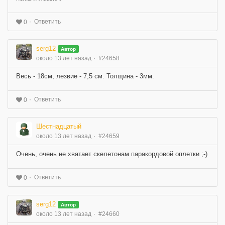
Ответить
0
serg12
Автор
около 13 лет назад
#24658
Весь - 18см, лезвие - 7,5 см. Толщина - 3мм.
Ответить
0
Шестнадцатый
около 13 лет назад
#24659
Очень, очень не хватает скелетонам паракордовой оплетки ;-)
Ответить
0
serg12
Автор
около 13 лет назад
#24660