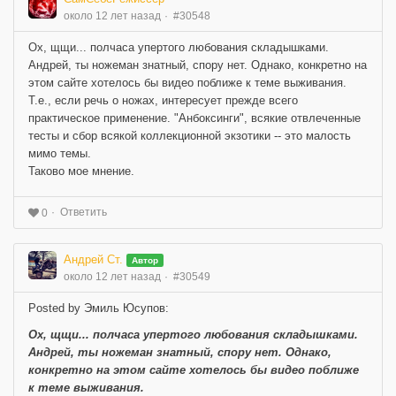
около 12 лет назад
#30548
Ох, щщи... полчаса упертого любования складышками.
Андрей, ты ножеман знатный, спору нет. Однако, конкретно на
этом сайте хотелось бы видео поближе к теме выживания.
Т.е., если речь о ножах, интересует прежде всего
практическое применение. "Анбоксинги", всякие отвлеченные
тесты и сбор всякой коллекционной экзотики -- это малость
мимо темы.
Таково мое мнение.
Ответить
0
Андрей Ст.
Автор
около 12 лет назад
#30549
Posted by Эмиль Юсупов:
Ох, щщи... полчаса упертого любования складышками.
Андрей, ты ножеман знатный, спору нет. Однако,
конкретно на этом сайте хотелось бы видео поближе
к теме выживания.