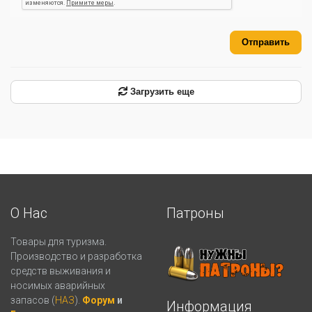
Отправить
Загрузить еще
О Нас
Патроны
Товары для туризма.
Производство и разработка
средств выживания и
носимых аварийных
запасов (
НАЗ
).
Форум
и
Информация