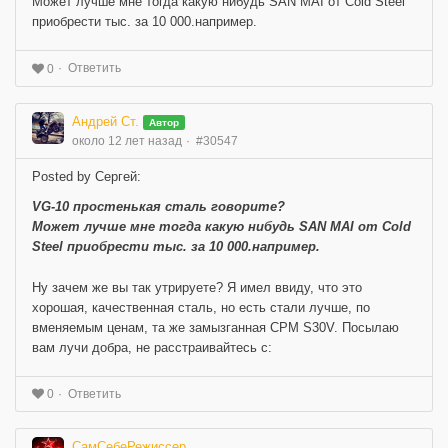
Может лучше мне тогда какую нибудь SAN MAI от Cold Steel
приобрести тыс. за 10 000.например.
Ответить
0
Андрей Ст.
Автор
около 12 лет назад
#30547
Posted by Сергей:
VG-10 простенькая сталь говорите?
Может лучше мне тогда какую нибудь SAN MAI от Cold
Steel приобрести тыс. за 10 000.например.
Ну зачем же вы так утрируете? Я имел ввиду, что это
хорошая, качественная сталь, но есть стали лучше, по
вменяемым ценам, та же замызганная CPM S30V. Посылаю
вам лучи добра, не расстраивайтесь с:
Ответить
0
СамСебеРежиссер