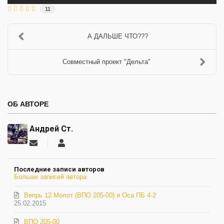
11
А ДАЛЬШЕ ЧТО???
Совместный проект "Дельта"
ОБ АВТОРЕ
Андрей Ст.
Подписаться
Андрей
на
Ст.
обновление
Последние записи авторов
автора
Больше записей автора
Вепрь 12 Молот (ВПО 205-00) и Оса ПБ 4-2
25.02.2015
ВПО 205-00