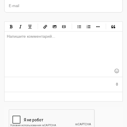
E-mail
-
-
-
-
-
-
-
-
-
-
-
-
-
-
-
-
-
-
-
-
-
-
-
-
-
-
-
-
-
-
-
-
-
-
-
-
-
-
-
0
-
-
-
-
-
-