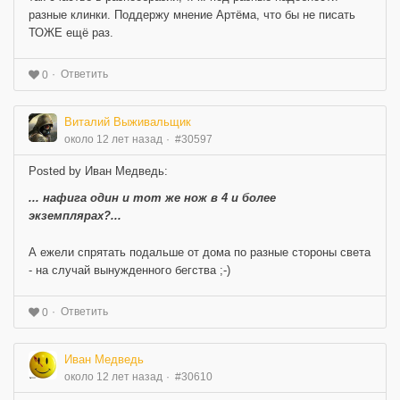
разные клинки. Поддержу мнение Артёма, что бы не писать
ТОЖЕ ещё раз.
Ответить
0
Виталий Выживальщик
около 12 лет назад
#30597
Posted by Иван Медведь:
... нафига один и тот же нож в 4 и более
экземплярах?...
А ежели спрятать подальше от дома по разные стороны света
- на случай вынужденного бегства ;-)
Ответить
0
Иван Медведь
около 12 лет назад
#30610