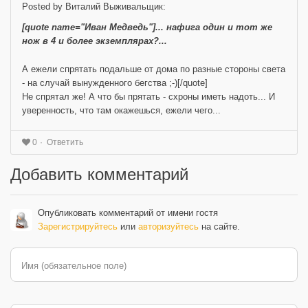
Posted by Виталий Выживальщик:
[quote name="Иван Медведь"]... нафига один и тот же
нож в 4 и более экземплярах?...
А ежели спрятать подальше от дома по разные стороны света
- на случай вынужденного бегства ;-)[/quote]
Не спрятал же! А что бы прятать - схроны иметь надоть... И
уверенность, что там окажешься, ежели чего...
Ответить
0
Добавить комментарий
Опубликовать комментарий от имени гостя
Зарегистрируйтесь
или
авторизуйтесь
на сайте.
Имя (обязательное поле)