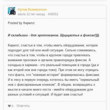
Артем Выживалкин
около 12 лет назад
#30551
Posted by Кирилл:
И складыши - для эротоманов. Щщщастье а фиксах!))).
Кирилл, счастье в том, чтобы иметь оборудование, которое
подходит для той или иной ситуации. Сильно сомневаюсь,
что счастье в том, чтобы в крупном городе привлекать
внимание прохожих и органов правопорядка фиксом. А
складыш в кармане - это реальный помощник в городе (да и
как второй нож вне города тоже). При этом не могу отрицать
того факта, что "ножевая история" формировалась фиксами.
И в лесу в первую очередь хотелось бы иметь "нормальный
нож с фиксированным клинком". В общем, возвращаясь к
мысли в начале моего поста - имейте оборудование для
разных условий и ситуаций. И будет вам счастье!
Ответить
0