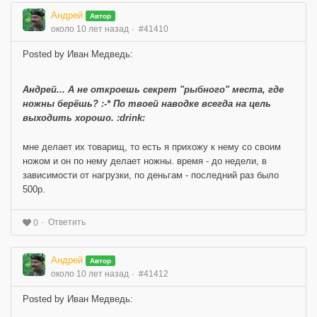
Андрей
Автор
около 10 лет назад
#41410
Posted by Иван Медведь:
Андрей... А не откроешь секрет "рыбного" места, где
ножны берёшь? :-* По твоей наводке всегда на цель
выходить хорошо. :drink:
мне делает их товарищ, то есть я прихожу к нему со своим
ножом и он по нему делает ножны. время - до недели, в
зависимости от нагрузки, по деньгам - последний раз было
500р.
Ответить
0
Андрей
Автор
около 10 лет назад
#41412
Posted by Иван Медведь: