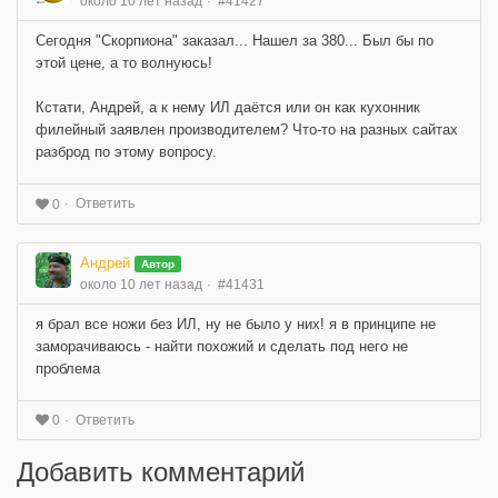
около 10 лет назад
#41427
Сегодня "Скорпиона" заказал... Нашел за 380... Был бы по
этой цене, а то волнуюсь!
Кстати, Андрей, а к нему ИЛ даётся или он как кухонник
филейный заявлен производителем? Что-то на разных сайтах
разброд по этому вопросу.
Ответить
0
Андрей
Автор
около 10 лет назад
#41431
я брал все ножи без ИЛ, ну не было у них! я в принципе не
заморачиваюсь - найти похожий и сделать под него не
проблема
Ответить
0
Добавить комментарий