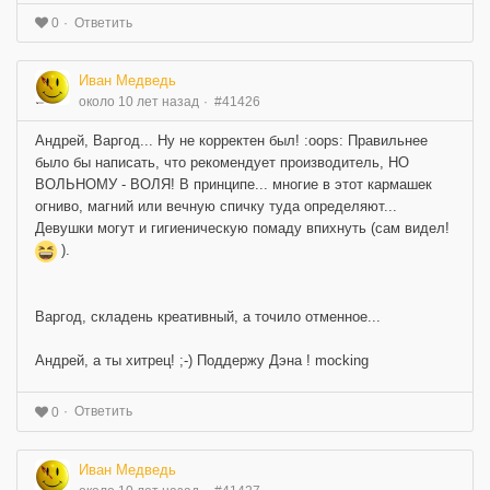
Ответить
0
Иван Медведь
около 10 лет назад
#41426
Андрей, Варгод... Ну не корректен был! :oops: Правильнее
было бы написать, что рекомендует производитель, НО
ВОЛЬНОМУ - ВОЛЯ! В принципе... многие в этот кармашек
огниво, магний или вечную спичку туда определяют...
Девушки могут и гигиеническую помаду впихнуть (сам видел!
).
Варгод, складень креативный, а точило отменное...
Андрей, а ты хитрец! ;-) Поддержу Дэна ! mocking
Ответить
0
Иван Медведь