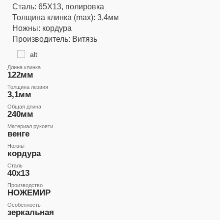
Сталь: 65Х13, полировка
Толщина клинка (max): 3,4мм
Ножны: кордура
Производитель: Витязь
Длина клинка
122мм
Толщина лезвия
3,1мм
Общая длина
240мм
Материал рукояти
венге
Ножны
кордура
Сталь
40x13
Производство
НОЖЕМИР
Особенность
зеркальная