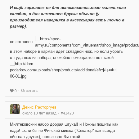
И ещё: кармашек не для вспомогательного маленького
складня, а для алмазного бруска обычно (у
производителя наверняка в аксессуарах есть точно в
размер).
не согласен.
в этом наборе в карман идет складной нож, но если убрать
оттуда нож из набора, спокойно помещается вот такой
[/quote]
Ответить
0
Денис Расторгуев
около 10 лет назад
#41420
Милтековский набор добрая штука!! и Ножны пошиты как
надо! Если бы не Финский мишка ("Секатор" как всегда
обогнал других), пользовал бы такой.