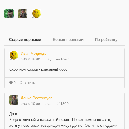
Старые первыми
Новые первыми
По рейтингу
Иван Медведь
около 10 лет назад
#41349
Скорпион хорош - красавец! good
Ответить
0
Денис Расторгуев
около 10 лет назад
#41360
Да и
Кедр отличный и известный ножик. Но вот ножны не ахти,
хотя у некоторых товарищей живут долго. Отличные подарки