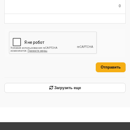
-
-
-
0
-
-
-
-
-
-
Отправить
Загрузить еще