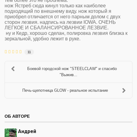
тем более это не проблема.
нож Ястреб сюда кинул только как наиболее
подходящий по внешнему виду. нож который я
приобрел отличается от него парным долом с двух
сторон лезвия. надпись на лезвии IOWA. ОЧЕНЬ
ЛЕГКОЕ И СБАЛАНСИРОВАННОЕ ЛЕЗВИЕ.
ну и Кедр, хорошо сделан, полировка лезвия близка к
зеркальной, удобно лежит в руке.
11
Боевой городской нож "STEELCLAW" и спасибо
"Выжив...
Печь-щепотница GLOW - реальное испытание
ОБ АВТОРЕ
Андрей