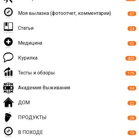
Моя вылазка (фотоотчет, комментарии)
67
Статьи
24
Медицина
32
Курилка
405
Тесты и обзоры
179
Академия Выживания
34
ДОМ
22
ПРОДУКТЫ
28
В ПОХОДЕ
19