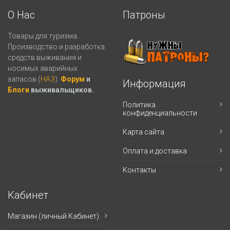
О Нас
Патроны
Товары для туризма.
Производство и разработка
средств выживания и
носимых аварийных
запасов (
НАЗ
).
Форум
и
Информация
Блоги
выживальщиков.
Политика
конфиденциальности
Карта сайта
Оплата и доставка
Контакты
Кабинет
Магазин (личный Кабинет)