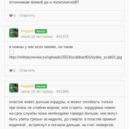
отличникам боевой да и политической!!
Ответить
0
Андрей
Автор
около 10 лет назад
#41372
я ножны у них всех меняю, на такие
Ответить
0
Андрей
Автор
около 10 лет назад
#41388
пластик живет дольше кордуры, и может погибнуть только
при очень не слабом морозе, или сгореть. кордурных ножен
на срок службы ножа необходимо гораздо больше. они могут
быть убиты грязью за неделю, до смерти. а пластик промыл
водичкой , встряхнул и погнали дальше. за счет люверсов,