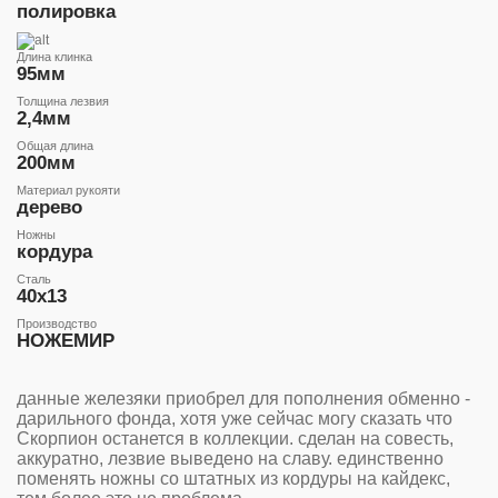
полировка
Длина клинка
95мм
Толщина лезвия
2,4мм
Общая длина
200мм
Материал рукояти
дерево
Ножны
кордура
Сталь
40х13
Производство
НОЖЕМИР
данные железяки приобрел для пополнения обменно -
дарильного фонда, хотя уже сейчас могу сказать что
Скорпион останется в коллекции. сделан на совесть,
аккуратно, лезвие выведено на славу. единственно
поменять ножны со штатных из кордуры на кайдекс,