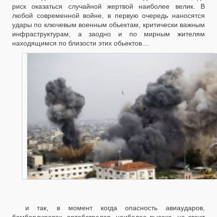
риск оказаться случайной жертвой наиболее велик. В
любой современной войне, в первую очередь наносятся
удары по ключевым военным обьектам, критически важным
инфраструктурам, а заодно и по мирным жителям
находящимся по близости этих обьектов....
и так, в момент когда опасность авиаударов,
бомбардировок, артобстрелов, наиболее высока, не стоит