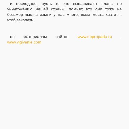
и последнее, пусть те кто вынашивают планы по
уничтожению нашей страны, помнят, что они тоже не
безсмертные, а земли у нас много, всем места хватит....
чтоб закопать.
по материалам сайтов:
www.nepropadu.ru
.
www.vigivanie.com