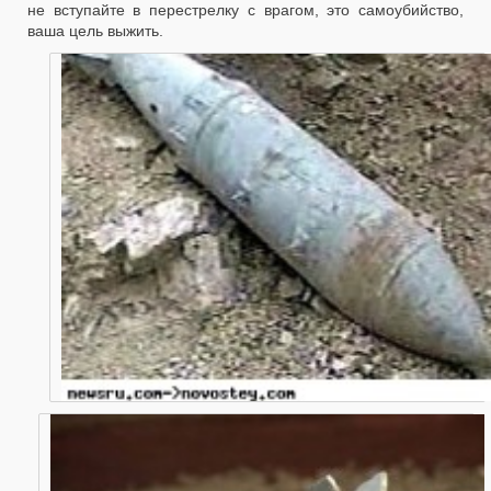
не вступайте в перестрелку с врагом, это самоубийство,
ваша цель выжить.