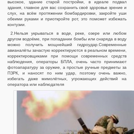
высокое, здание старой постройки, в идеале подвал
здания, главное для вас сохранить своё здоровье зрение и
слух, на всём протяжении бомбардировки, закройте уши
обеими руками и приоткройте рот, это поможет избежать
контузии.
2.Нельзя укрываться в воде, реке, озере или любом
другом водоёме, при попадании бомбы или снаряда в воду
можно получить мощнейший гидроудар.Современные
авианалёты зачастую корректируются в реальном времени,
корректировщиками при помощи современных средств
наблюдения, операторы БПЛА, очень часто принимают
фотоапаратуру за оружие, а простые ручные предметы за
ПЗРК, и наносят по ним удар, поэтому очень важно,
избегать даже мимолётных, угрожающих действий на
оператора или наблюдателя