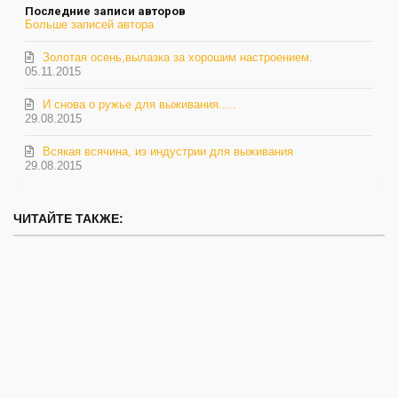
Последние записи авторов
автора
Больше записей автора
Золотая осень,вылазка за хорошим настроением.
05.11.2015
И снова о ружье для выживания.....
29.08.2015
Всякая всячина, из индустрии для выживания
29.08.2015
ЧИТАЙТЕ ТАКЖЕ: