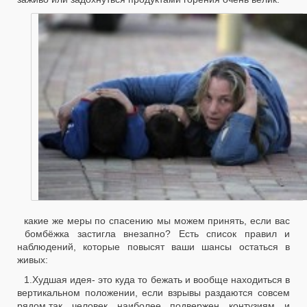
какие же меры по спасению мы можем принять, если вас
бомбёжка застигла внезапно? Есть список правил и
наблюдений, которые повысят ваши шансы остаться в
живых:
1.Худшая идея- это куда то бежать и вообще находиться в
вертикальном положении, если взрывы раздаются совсем
рядом,так человек наиболее подвержен контузиям и