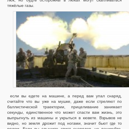
тяжёлые газы.
если вы едете на машине, а перед вам упал снаряд,
считайте что вы уже на мушке, даже если стреляют по
баллистической траектории, прицеливание занимает
секунды, единственное что может спасти вам жизнь, это
выпрыгнуть из машины и укрыться в кювете. Взрывов не
видно, но земля дрожит под ногами, значит бьют где то
рядом. Если вы слышите свист снарядов, не паникуйте,