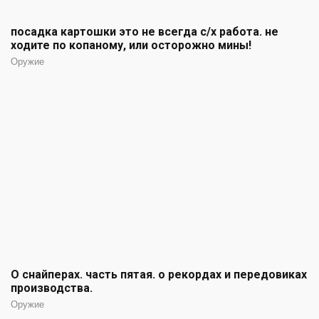
посадка картошки это не всегда с/х работа. не
ходите по копаному, или осторожно мины!
Оружие
О снайперах. часть пятая. о рекордах и передовиках
производства.
Оружие