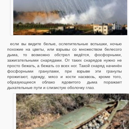
если вы видите белые, ослепительные вспышки, ночью
похожие на цветы, или взрывы со множеством белесого
дыма, то возможно обстрел ведётся, фосфорными,
зажигательными снарядами. От таких снарядов нужно не
просто бежать, а бежать со всех ног. Такой снаряд начинён
фосфорными гранулами, при взрыве эти гранулы
прожигают, одежду, мясо и кости насквозь, кроме того,
образующееся облако ядовитого дыма поражает
дыхательные пути и слизистую оболочку глаз.