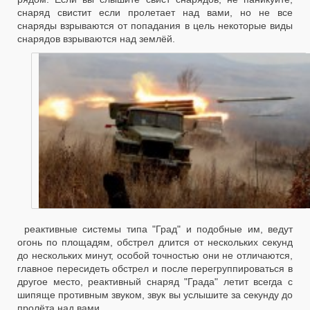
снаряд свистит если пролетает над вами, но не все
снаряды взрываются от попадания в цель некоторые виды
снарядов взрываются над землёй.
реактивные системы типа "Град" и подобные им, ведут
огонь по площадям, обстрел длится от нескольких секунд
до нескольких минут, особой точностью они не отличаются,
главное пересидеть обстрел и после перегруппироваться в
другое место, реактивный снаряд "Града" летит всегда с
шипяще противным звуком, звук вы услышите за секунду до
пролёта над вами.