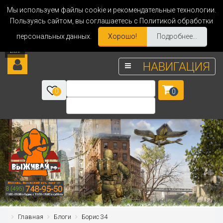
Мы используем файлы cookie и рекомендательные технологии.
Пользуясь сайтом, вы соглашаетесь с Политикой обработки
персональных данных.
Хорошо!
Подробнее...
НАВИГАЦИЯ
0
0
Главная
Блоги
Борис 34