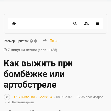
+
–
Печать
Размер шрифта:
7 минут на чтение
(слов - 1488)
Как выжить при
бомбёжке или
артобстреле
О Выживании
Борис 34
08.09.2013
15835 просмотров
70 Комментариев