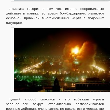
стаистика говорит о том что, именно неправильные
действия и паника, во время бомбардировки, являются
основной причиной многочисленных жертв в подобных
ситуациях...
лучший способ спастись - это избежать угрозы
заранее.Если вокруг, стремительно разворачиваются
военные действия, очень важно. не находится в местах, где