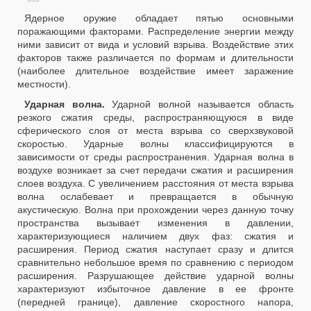
Ядерное оружие обладает пятью основными
поражающими факторами. Распределение энергии между
ними зависит от вида и условий взрыва. Воздействие этих
факторов также различается по формам и длительности
(наиболее длительное воздействие имеет заражение
местности).
Ударная волна.
Ударной волной называется область
резкого сжатия среды, распространяющуюся в виде
сферического слоя от места взрыва со сверхзвуковой
скоростью. Ударные волны классифицируются в
зависимости от среды распространения. Ударная волна в
воздухе возникает за счет передачи сжатия и расширения
слоев воздуха. С увеличением расстояния от места взрыва
волна ослабевает и превращается в обычную
акустическую. Волна при прохождении через данную точку
пространства вызывает изменения в давлении,
характеризующиеся наличием двух фаз: сжатия и
расширения. Период сжатия наступает сразу и длится
сравнительно небольшое время по сравнению с периодом
расширения. Разрушающее действие ударной волны
характеризуют избыточное давление в ее фронте
(передней границе), давление скоростного напора,