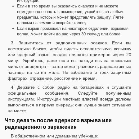
инструкции.
Если в это время вы оказались снаружи и не можете
немедленно попасть в помещение, укройтесь за любым
предметом, который может представлять защиту. Лягте
плашмя на землю и накройте голову.
Если взрыв произошел на некотором отдалении, взрывная
волна, может дойти до вас через 30 секунд или более.
3. Защититесь от радиоактивных осадков. Если вы
достаточно близко, чтобы видеть ослепительную вспышку
или ядерный взрыв, осадки появятся примерно через 20
минут. Укройтесь, даже если вы находитесь за несколько
миль от эпицентра – ветер может разносить радиоактивные
частицы на сотни миль. Не забывайте о трех защитных
факторах: отражение, расстояние и время.
4. Держите с собой радио на батарейках и слушайте
официальные сообщения. Следуйте полученным
инструкциям. Инструкции местных властей всегда должны
выполняться в первую очередь: они лучше знают ситуацию
на месте.
Что делать после ядерного взрыва или
радиационного заражения
В общественном или домашнем убежище: