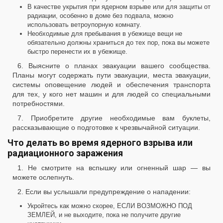
В качестве укрытия при ядерном взрыве или для защиты от
радиации, особенно в доме без подвала, можно
использовать ветроупорную комнату.
Необходимые для пребывания в убежище вещи не
обязательно должны храниться до тех пор, пока вы можете
быстро перенести их в убежище.
6. Выясните о планах эвакуации вашего сообщества.
Планы могут содержать пути эвакуации, места эвакуации,
системы оповещение людей и обеспечения транспорта
для тех, у кого нет машин и для людей со специальными
потребностями.
7. Приобретите другие необходимые вам буклеты,
рассказывающие о подготовке к чрезвычайной ситуации.
Что делать во время ядерного взрыва или
радиационного заражения
1. Не смотрите на вспышку или огненный шар — вы
можете ослепнуть.
2. Если вы услышали предупреждение о нападении:
Укройтесь как можно скорее, ЕСЛИ ВОЗМОЖНО ПОД
ЗЕМЛЕЙ, и не выходите, пока не получите другие