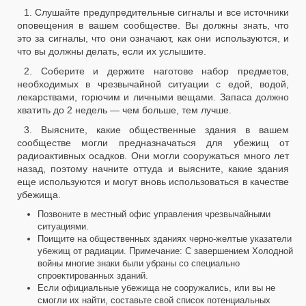
1. Слушайте предупредительные сигналы и все источники
оповещения в вашем сообществе. Вы должны знать, что
это за сигналы, что они означают, как они используются, и
что вы должны делать, если их услышите.
2. Соберите и держите наготове набор предметов,
необходимых в чрезвычайной ситуации с едой, водой,
лекарствами, горючим и личными вещами. Запаса должно
хватить до 2 недель — чем больше, тем лучше.
3. Выясните, какие общественные здания в вашем
сообществе могли предназначаться для убежищ от
радиоактивных осадков. Они могли сооружаться много лет
назад, поэтому начните оттуда и выясните, какие здания
еще используются и могут вновь использоваться в качестве
убежища.
Позвоните в местный офис управления чрезвычайными
ситуациями.
Поищите на общественных зданиях черно-желтые указатели
убежищ от радиации. Примечание: С завершением Холодной
войны многие знаки были убраны со специально
спроектированных зданий.
Если официальные убежища не сооружались, или вы не
смогли их найти, составьте свой список потенциальных