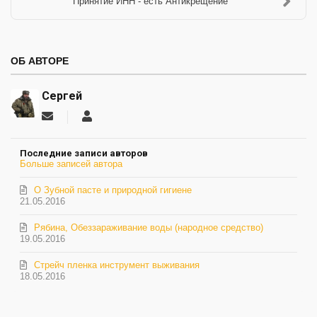
Принятие ИНН - есть Антикрещение
ОБ АВТОРЕ
Сергей
Подписаться
Сергей
на
обновление
Последние записи авторов
автора
Больше записей автора
О Зубной пасте и природной гигиене
21.05.2016
Рябина, Обеззараживание воды (народное средство)
19.05.2016
Стрейч пленка инструмент выживания
18.05.2016