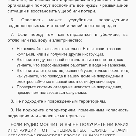
организации помогут восполнить все нужды чрезвычайной
ситуации и восстановить ущерб или потери.
6. Опасность может усугубиться повреждением
водопроводных магистралей и линий электропередач.
7. Если перед тем, как отправиться в убежище, вы
отключили газ, воду и электричество:
Не включайте газ самостоятельно. Его включит газовая
компания, или вы получите другие инструкции.
Включите воду, основной вентиль только после того, как
узнаете, что водоснабжение работает, и вода не заражена.
Включите электричество, основной узел, только после того,
как узнаете, что провода в вашем доме не повреждены и
электроснабжение в вашей местности функционирует.
Проверьте систему отведения нечистот на повреждения,
прежде чем пользоваться санузлами.
8. Не подходите к поврежденным территориям.
9. Не подходите к территориям, помеченным «опасность
радиации» или «опасные материалы».
ЕСЛИ РАДИО МОЛЧИТ И ВЫ НЕ ПОЛУЧАЕТЕ НИ КАКИХ
ИНСТРУКЦИЙ ОТ СПЕЦИАЛЬНЫХ СЛУЖБ ЗНАЧИТ