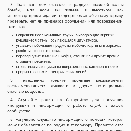
2. Если ваш дом оказался в радиусе шоковой волны
бомбы, или если вы живете в высотном или
многоквартирном здании, подвергшемся обычному взрыву,
проверьте, нет ли признаков обрушений или повреждений,
таких как:
накренившиеся каминные трубы, выпадающие кирпичи,
рушащиеся стены, осыпающаяся штукатурка.
упавшие небольшие предметы мебели, картины и зеркала.
разбитые оконные стекла.
перевернутые книжные шкафы, стенки или другие прочно
стоящие предметы.
огонь, вырывающийся из поврежденных каминов и печек.
прорыв газовых и электрических линий.
3. Немедленно уберите пролитые медикаменты,
воспламеняющиеся жидкости и другие потенциально
опасные вещества.
4. Слушайте радио на батарейках для получения
инструкций и информации о работе служб в вашем
сообществе.
5. Регулярно слушайте информацию о помощи, которая
может объявляться по радио и телевизору. Правительства
местного, регионального и федерального уровня и прочие