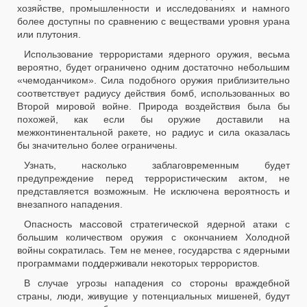
хозяйстве, промышленности и исследованиях и намного
более доступны по сравнению с веществами уровня урана
или плутония.
Использование террористами ядерного оружия, весьма
вероятно, будет ограничено одним достаточно небольшим
«чемоданчиком». Сила подобного оружия приблизительно
соответствует радиусу действия бомб, использованных во
Второй мировой войне. Природа воздействия была бы
похожей, как если бы оружие доставили на
межконтинентальной ракете, но радиус и сила оказалась
бы значительно более ограничены.
Узнать, насколько заблаговременным будет
предупреждение перед террористическим актом, не
представляется возможным. Не исключена вероятность и
внезапного нападения.
Опасность массовой стратегической ядерной атаки с
большим количеством оружия с окончанием Холодной
войны сократилась. Тем не менее, государства с ядерными
программами поддерживали некоторых террористов.
В случае угрозы нападения со стороны враждебной
страны, люди, живущие у потенциальных мишеней, будут