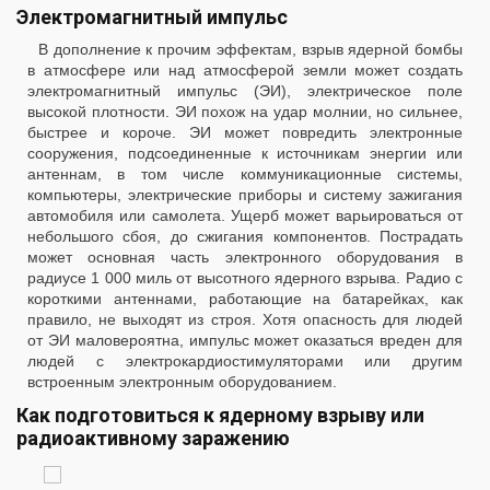
Электромагнитный импульс
В дополнение к прочим эффектам, взрыв ядерной бомбы
в атмосфере или над атмосферой земли может создать
электромагнитный импульс (ЭИ), электрическое поле
высокой плотности. ЭИ похож на удар молнии, но сильнее,
быстрее и короче. ЭИ может повредить электронные
сооружения, подсоединенные к источникам энергии или
антеннам, в том числе коммуникационные системы,
компьютеры, электрические приборы и систему зажигания
автомобиля или самолета. Ущерб может варьироваться от
небольшого сбоя, до сжигания компонентов. Пострадать
может основная часть электронного оборудования в
радиусе 1 000 миль от высотного ядерного взрыва. Радио с
короткими антеннами, работающие на батарейках, как
правило, не выходят из строя. Хотя опасность для людей
от ЭИ маловероятна, импульс может оказаться вреден для
людей с электрокардиостимуляторами или другим
встроенным электронным оборудованием.
Как подготовиться к ядерному взрыву или
радиоактивному заражению