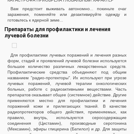
КАТАСТРОФА ПРИОБРЕЛА ГЛОБАЛЬНЫЙ ХАРАКТЕР
Вам предстоит выживать автономно... покиньте очаг
заражения, поменяйте или дезактивируйте одежду и
готовьтесь к ядерной зиме...
Препараты для профилактики и лечения
лучевой болезни
Для профилактики лучевых поражений и лечения разных
форм, стадий и проявлений лучевой болезни используется
большое количество различных лекарственных средств.
Профилактические средства объединяют под общим
названием "радио-протекторы". Их используют при угрозе
лучевых поражений, лучевой терапии онкологических
больных, работе с радиоактивными веществами. Часть
препаратов оказывает общее (системное) действие. Другие
применяются местно для профилактики и лечения
поражений кожи и прилегающих тканей. В качестве
радиопротекторов общего действия, применяемых, как
правило, внутрь, используются серосодержащие
соединения (Цистамин), производные серотонина
(Мексамин), эфиры глицерина (Батилол) и др. Для защиты