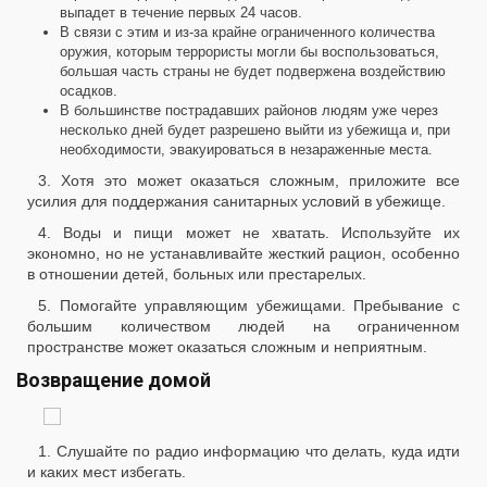
выпадет в течение первых 24 часов.
В связи с этим и из-за крайне ограниченного количества
оружия, которым террористы могли бы воспользоваться,
большая часть страны не будет подвержена воздействию
осадков.
В большинстве пострадавших районов людям уже через
несколько дней будет разрешено выйти из убежища и, при
необходимости, эвакуироваться в незараженные места.
3. Хотя это может оказаться сложным, приложите все
усилия для поддержания санитарных условий в убежище.
4. Воды и пищи может не хватать. Используйте их
экономно, но не устанавливайте жесткий рацион, особенно
в отношении детей, больных или престарелых.
5. Помогайте управляющим убежищами. Пребывание с
большим количеством людей на ограниченном
пространстве может оказаться сложным и неприятным.
Возвращение домой
1. Слушайте по радио информацию что делать, куда идти
и каких мест избегать.