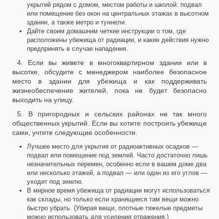
укрытий рядом с домом, местом работы и школой: подвал
или помещение без окон на центральных этажах в высотном
здании, а также метро и туннели.
Дайте своим домашним четкие инструкции о том, где
расположены убежища от радиации, и какие действия нужно
предпринять в случае нападения.
4. Если вы живете в многоквартирном здании или в
высотке, обсудите с менеджером наиболее безопасное
место в здании для убежища и как поддерживать
жизнеобеспечение жителей, пока не будет безопасно
выходить на улицу.
5. В пригородных и сельских районах не так много
общественных укрытий. Если вы хотите построить убежище
сами, учтите следующие особенности.
Лучшее место для укрытия от радиоактивных осадков —
подвал или помещение под землей. Часто достаточно лишь
незначительных перемен, особенно если в вашем доме два
или несколько этажей, а подвал — или один из его углов —
уходит под землю.
В мирное время убежища от радиации могут использоваться
как склады, но только если хранящиеся там вещи можно
быстро убрать. (Убирая вещи, плотные тяжелые предметы
можно использовать для усиления отражения.)