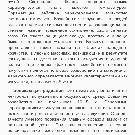
лучей. Светящаяся область ядерного взрыва
характеризуется очень высокой температурой.
Поражающее действие характеризуется мощностью
светового импульса. Воздействие излучения на людей
вызывает прямые или косвенные ожоги, разделяющиеся по
степени тяжести, временное ослепление, ожоги сетчатки
глаза. От ожогов защищает одежда, поэтому они чаще
бывают на открытых участках тела. Большую опасность
представляют также пожары на объектах народного
хозяйства, в лесных массивах, возникающие в результате
совокупного воздействия светового излучения и ударной
волны. Еще одним фактором воздействия светового
излучения является тепловое воздействие на материалы.
Характер его определяется многими характеристиками как
излучения, так и самого объекта.
Проникающая радиация.
Это гамма-излучение и поток
нейтронов, испускаемых в окружающую среду. Время ее
воздействия не превышает 10-15 с. Основными
характеристиками излучения являются поток и плотность
потока частиц, доза и мощность дозы излучения. Степень
тяжести лучевого поражения главным образом зависит от
поглощенной дозы. При распространении в среде
ионоизирующие излучения изменяют ее физическую