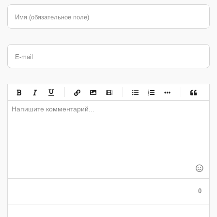
Имя (обязательное поле)
E-mail
-
-
-
-
-
-
-
-
-
-
-
-
-
-
-
-
-
-
-
-
-
-
-
-
-
-
-
-
-
-
-
-
-
-
-
-
-
-
-
0
-
-
-
-
-
-