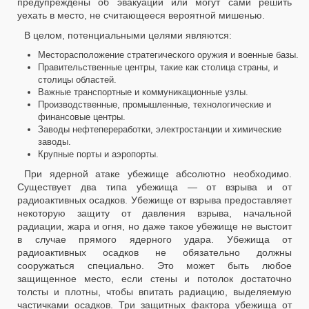
предупреждены об эвакуации или могут сами решить
уехать в место, не считающееся вероятной мишенью.
В целом, потенциальными целями являются:
Месторасположение стратегического оружия и военные базы.
Правительственные центры, такие как столица страны, и
столицы областей.
Важные транспортные и коммуникационные узлы.
Производственные, промышленные, технологические и
финансовые центры.
Заводы нефтепереработки, электростанции и химические
заводы.
Крупные порты и аэропорты.
При ядерной атаке убежище абсолютно необходимо.
Существует два типа убежища — от взрыва и от
радиоактивных осадков. Убежище от взрыва предоставляет
некоторую защиту от давления взрыва, начальной
радиации, жара и огня, но даже такое убежище не выстоит
в случае прямого ядерного удара. Убежища от
радиоактивных осадков не обязательно должны
сооружаться специально. Это может быть любое
защищенное место, если стены и потолок достаточно
толсты и плотны, чтобы впитать радиацию, выделяемую
частичками осадков. Три защитных фактора убежища от