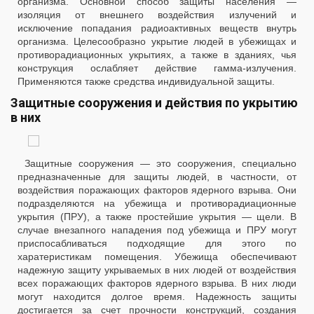
организма. Основной способ защиты населения —
изоляция от внешнего воздействия излучений и
исключение попадания радиоактивных веществ внутрь
организма. Целесообразно укрытие людей в убежищах и
противорадиационных укрытиях, а также в зданиях, чья
конструкция ослабляет действие гамма-излучения.
Применяются также средства индивидуальной защиты.
Защитные сооружения и действия по укрытию
в них
Защитные сооружения — это сооружения, специально
предназначенные для защиты людей, в частности, от
воздействия поражающих факторов ядерного взрыва. Они
подразделяются на убежища и противорадиационные
укрытия (ПРУ), а также простейшие укрытия — щели. В
случае внезапного нападения под убежища и ПРУ могут
приспосабливаться подходящие для этого по
харатеристикам помещения. Убежища обеспечивают
надежную защиту укрываемых в них людей от воздействия
всех поражающих факторов ядерного взрыва. В них люди
могут находится долгое время. Надежность защиты
достигается за счет прочности конструкций, создания