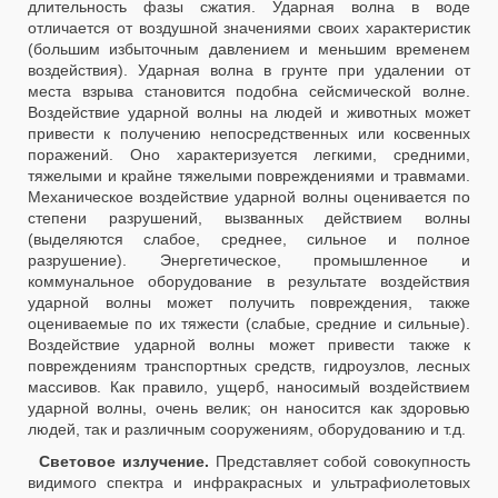
длительность фазы сжатия. Ударная волна в воде
отличается от воздушной значениями своих характеристик
(большим избыточным давлением и меньшим временем
воздействия). Ударная волна в грунте при удалении от
места взрыва становится подобна сейсмической волне.
Воздействие ударной волны на людей и животных может
привести к получению непосредственных или косвенных
поражений. Оно характеризуется легкими, средними,
тяжелыми и крайне тяжелыми повреждениями и травмами.
Механическое воздействие ударной волны оценивается по
степени разрушений, вызванных действием волны
(выделяются слабое, среднее, сильное и полное
разрушение). Энергетическое, промышленное и
коммунальное оборудование в результате воздействия
ударной волны может получить повреждения, также
оцениваемые по их тяжести (слабые, средние и сильные).
Воздействие ударной волны может привести также к
повреждениям транспортных средств, гидроузлов, лесных
массивов. Как правило, ущерб, наносимый воздействием
ударной волны, очень велик; он наносится как здоровью
людей, так и различным сооружениям, оборудованию и т.д.
Световое излучение.
Представляет собой совокупность
видимого спектра и инфракрасных и ультрафиолетовых