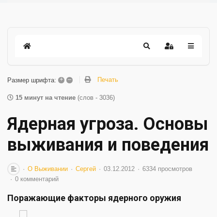
+
–
Печать
Размер шрифта:
15 минут на чтение
(слов - 3036)
Ядерная угроза. Основы
выживания и поведения
О Выживании
Сергей
03.12.2012
6334 просмотров
0 комментарий
Поражающие факторы ядерного оружия