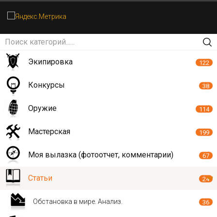
Экипировка
122
Конкурсы
38
Оружие
114
Мастерская
199
Моя вылазка (фотоотчет, комментарии)
67
Статьи
24
Обстановка в мире. Анализ.
36