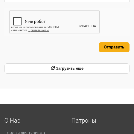
Отправить
Загрузить еще
О Нас
Патроны
Товары для туризма.