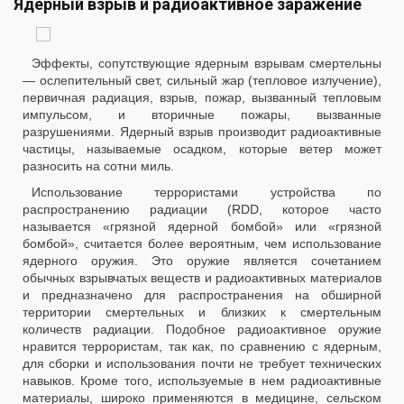
Ядерный взрыв и радиоактивное заражение
Эффекты, сопутствующие ядерным взрывам смертельны
— ослепительный свет, сильный жар (тепловое излучение),
первичная радиация, взрыв, пожар, вызванный тепловым
импульсом, и вторичные пожары, вызванные
разрушениями. Ядерный взрыв производит радиоактивные
частицы, называемые осадком, которые ветер может
разносить на сотни миль.
Использование террористами устройства по
распространению радиации (RDD, которое часто
называется «грязной ядерной бомбой» или «грязной
бомбой», считается более вероятным, чем использование
ядерного оружия. Это оружие является сочетанием
обычных взрывчатых веществ и радиоактивных материалов
и предназначено для распространения на обширной
территории смертельных и близких к смертельным
количеств радиации. Подобное радиоактивное оружие
нравится террористам, так как, по сравнению с ядерным,
для сборки и использования почти не требует технических
навыков. Кроме того, используемые в нем радиоактивные
материалы, широко применяются в медицине, сельском