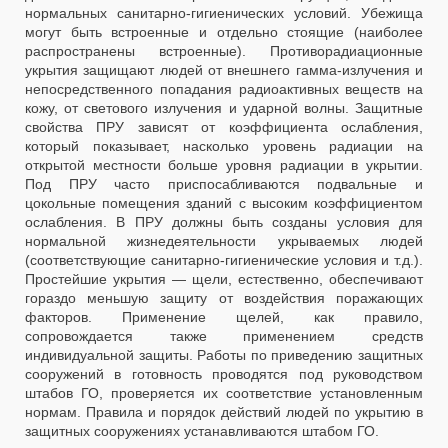
нормальных санитарно-гигиенических условий. Убежища
могут быть встроенные и отдельно стоящие (наиболее
распространены встроенные). Противорадиационные
укрытия защищают людей от внешнего гамма-излучения и
непосредственного попадания радиоактивных веществ на
кожу, от светового излучения и ударной волны. Защитные
свойства ПРУ зависят от коэффициента ослабления,
который показывает, насколько уровень радиации на
открытой местности больше уровня радиации в укрытии.
Под ПРУ часто приспосабливаются подвальные и
цокольные помещения зданий с высоким коэффициентом
ослабления. В ПРУ должны быть созданы условия для
нормальной жизнедеятельности укрываемых людей
(соответствующие санитарно-гигиенические условия и т.д.).
Простейшие укрытия — щели, естественно, обеспечивают
гораздо меньшую защиту от воздействия поражающих
факторов. Применение щелей, как правило,
сопровождается также применением средств
индивидуальной защиты. Работы по приведению защитных
сооружений в готовность проводятся под руководством
штабов ГО, проверяется их соответствие установленным
нормам. Правила и порядок действий людей по укрытию в
защитных сооружениях устанавливаются штабом ГО.