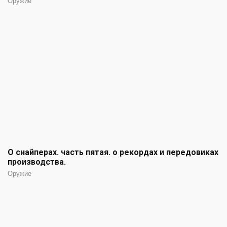
Оружие
О снайперах. часть пятая. о рекордах и передовиках
производства.
Оружие