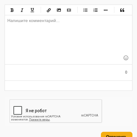
-
-
-
-
-
-
-
-
-
-
-
-
-
-
-
-
-
-
-
-
-
-
-
-
-
-
-
-
-
-
-
-
-
-
-
-
-
-
-
0
-
-
-
-
-
-
Отправить