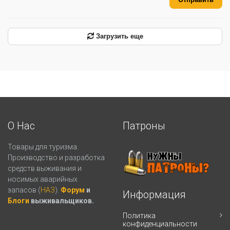
Загрузить еще
О Нас
Патроны
Товары для туризма.
Производство и разработка
средств выживания и
носимых аварийных
запасов (
НАЗ
).
Форум
и
Информация
Блоги
выживальщиков.
Политика
конфиденциальности