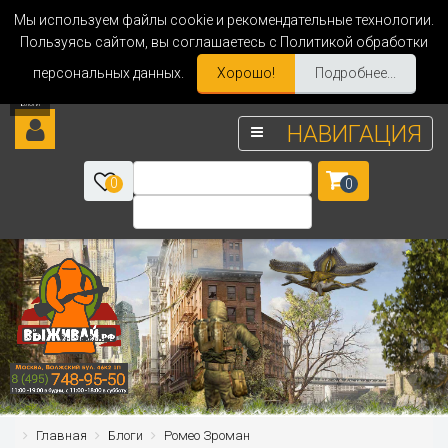
Мы используем файлы cookie и рекомендательные технологии.
Пользуясь сайтом, вы соглашаетесь с Политикой обработки
персональных данных.
Хорошо!
Подробнее...
НАВИГАЦИЯ
0
0
Главная
Блоги
Ромео Зроман