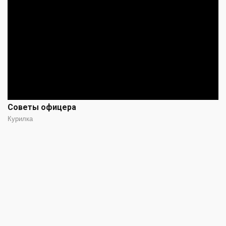
Советы офицера
Курилка