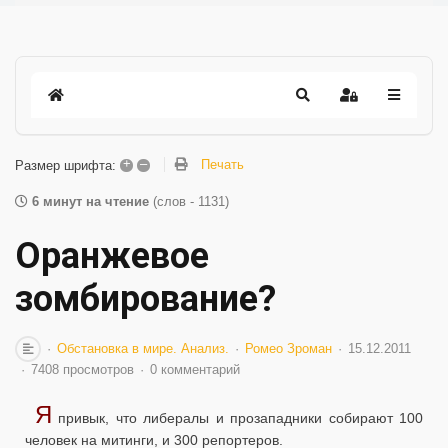
+
–
Печать
Размер шрифта:
6 минут на чтение
(слов - 1131)
Оранжевое
зомбирование?
Обстановка в мире. Анализ.
Ромео Зроман
15.12.2011
7408 просмотров
0 комментарий
Я
привык, что либералы и прозападники собирают 100
человек на митинги, и 300 репортеров.