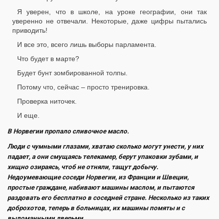
Я уверен, что в школе, на уроке географии, они так
уверенно не отвечали. Некоторые, даже цифры пытались
приводить!
И все это, всего лишь выборы парламента.
Что будет в марте?
Будет бунт зомбированной толпы.
Потому что, сейчас – просто тренировка.
Проверка ниточек.
И еще.
В Норвегии пропало сливочное масло.
Люди с чумными глазами, хватаю сколько могут унести, у них
падает, а они смущаясь телекамер, берут упаковки зубами, и
хищно озираясь, чтоб не отняли, тащут добычу.
Недоумевающие соседи Норвегии, из Франции и Швеции,
простые граждане, набивают машины маслом, и пытаются
раздовать его бесплатно в соседней стране. Несколько из таких
доброхотов, теперь в больницах, их машины помяты и с
выломанными дверьми…