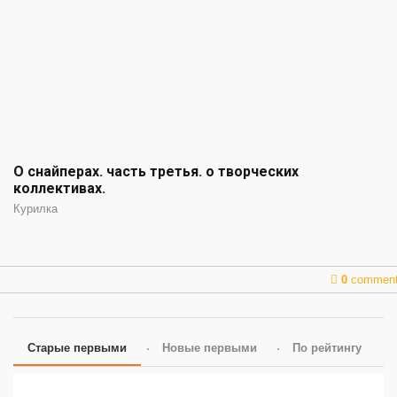
О снайперах. часть третья. о творческих
коллективах.
Курилка
0
commen
Старые первыми
Новые первыми
По рейтингу