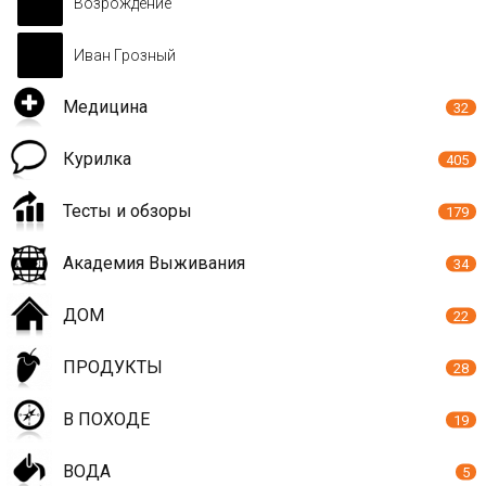
Возрождение
Иван Грозный
Медицина
32
Курилка
405
Тесты и обзоры
179
Академия Выживания
34
ДОМ
22
ПРОДУКТЫ
28
В ПОХОДЕ
19
ВОДА
5