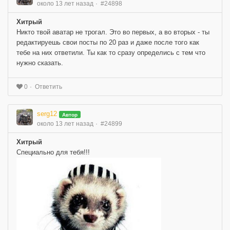
около 13 лет назад
#24898
Хитрый
Никто твой аватар не трогал. Это во первых, а во вторых - ты
редактируешь свои посты по 20 раз и даже после того как
тебе на них ответили. Ты как то сразу определись с тем что
нужно сказать.
Ответить
0
serg12
Автор
около 13 лет назад
#24899
Хитрый
Специально для тебя!!!