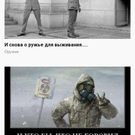
И снова о ружье для выживания.....
Оружие