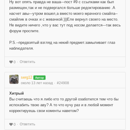
Ну вот опять правда не ваша---пост #9 c cсылками как был
размещен,так и не подвергался больше редоктированию .А
насчет авы---утром вошел,а вместо моего мрачного смайла--
смайлик в очках и с жевачкой.)))Еле вернул своего на место.
Не видите ничего ,что у вас тут под носом делается---так весь
форум проспите.
P.S.--предвзятый взгляд на некий предмет.замыливает глаз
наблюдателя.
Ответить
0
serg12
Автор
около 13 лет назад
#24908
Хитрый
Вы считаешь что я либо кто то другой озаботился тем что бы
испохабить твою аву? А то что кучу раз и в любой момент
корректируешь свои коменты наветом?
Ответить
0