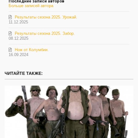
Последние записи авторов
Больше записей автора
Результаты сезона 2025. Урожай.
11.12.2025
Результаты сезона 2025. Забор.
08.12.2025
Нож от Колумбии.
16.09.2024
ЧИТАЙТЕ ТАКЖЕ: