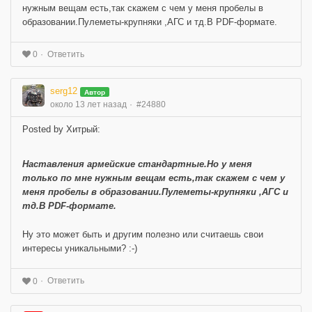
нужным вещам есть,так скажем с чем у меня пробелы в
образовании.Пулеметы-крупняки ,АГС и тд.В PDF-формате.
Ответить
0
serg12
Автор
около 13 лет назад
#24880
Posted by Хитрый:
Наставления армейские стандартные.Но у меня
только по мне нужным вещам есть,так скажем с чем у
меня пробелы в образовании.Пулеметы-крупняки ,АГС и
тд.В PDF-формате.
Ну это может быть и другим полезно или считаешь свои
интересы уникальными? :-)
Ответить
0