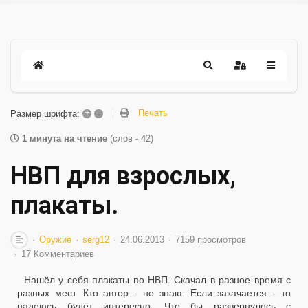
+
–
Печать
Размер шрифта:
1 минута на чтение
(слов - 42)
НВП для взрослых,
плакаты.
Оружие
serg12
24.06.2013
7159 просмотров
17 Комментариев
Нашёл у себя плакаты по НВП. Скачал в разное время с
разных мест. Кто автор - не знаю. Если закачается - то
надеюсь будет интересно. Что бы развернулось с