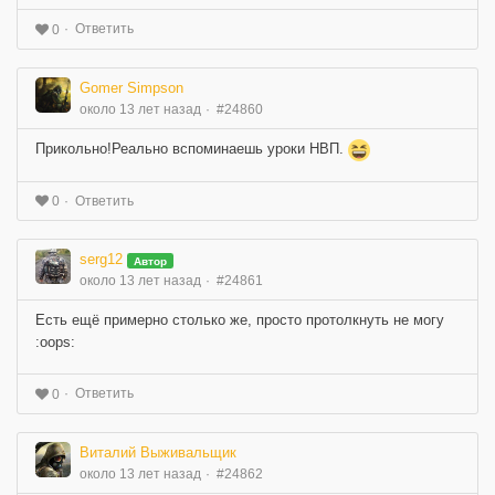
Ответить
0
Gomer Simpson
около 13 лет назад
#24860
Прикольно!Реально вспоминаешь уроки НВП.
Ответить
0
serg12
Автор
около 13 лет назад
#24861
Есть ещё примерно столько же, просто протолкнуть не могу
:oops:
Ответить
0
Виталий Выживальщик
около 13 лет назад
#24862