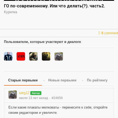
ГО по-современному. Или что делать(?). часть2.
Курилка
0
commen
Пользователи, которые участвуют в диалоге
Старые первыми
Новые первыми
По рейтингу
serg12
Автор
около 13 лет назад
#24859
Если какие плакаты мелковаты - перенесите к себе, откройте
своим редактором и увеличте.