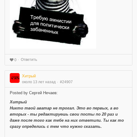
Ответить
0
Хитрый
около 13 лет назад
#24907
Posted by Сергей Нечаев:
Хитрый
Никто твой аватар не трогал. Это во первых, а во
вторых - ты редактируешь свои посты по 20 раз и
даже после того как тебе на них ответили. Ты как то
сразу определись с тем что нужно сказать.