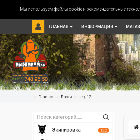
Мы используем файлы cookie и рекомендательные технол
ГЛАВНАЯ
ИНФОРМАЦИЯ
МАГА
Главная
Блоги
serg12
Экипировка
122