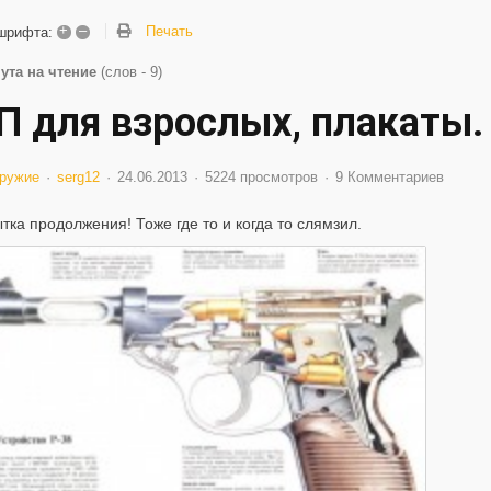
+
–
Печать
шрифта:
ута на чтение
(слов - 9)
П для взрослых, плакаты.
ружие
serg12
24.06.2013
5224 просмотров
9 Комментариев
тка продолжения! Тоже где то и когда то слямзил.