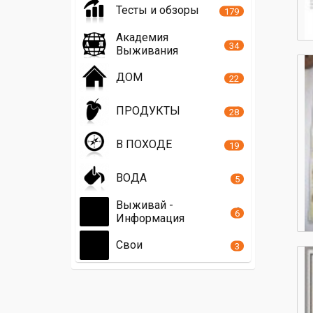
Тесты и обзоры
179
Академия
34
Выживания
ДОМ
22
ПРОДУКТЫ
28
В ПОХОДЕ
19
ВОДА
5
Выживай -
6
Информация
Свои
3