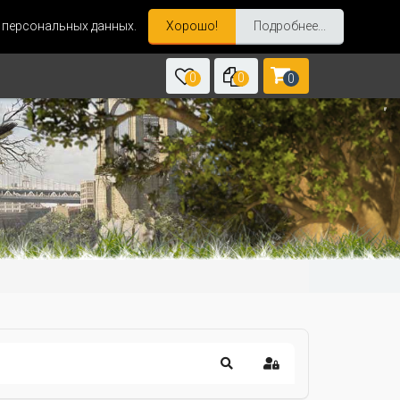
и персональных данных.
Хорошо!
Подробнее...
0
0
0